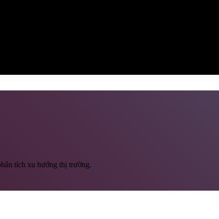
hân tích xu hướng thị trường.