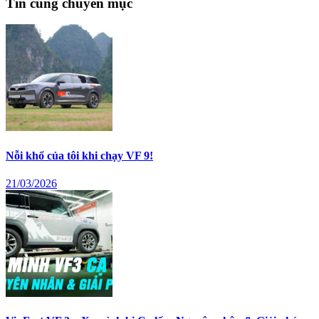
Tin cùng chuyên mục
Nỗi khổ của tôi khi chạy VF 9!
21/03/2026