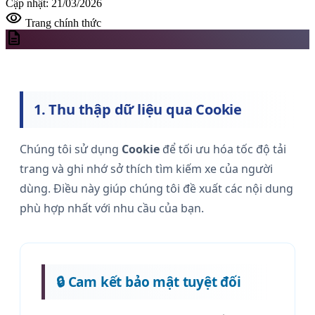
Cập nhật: 21/03/2026
visibility
Trang chính thức
description
1. Thu thập dữ liệu qua Cookie
Chúng tôi sử dụng
Cookie
để tối ưu hóa tốc độ tải
trang và ghi nhớ sở thích tìm kiếm xe của người
dùng. Điều này giúp chúng tôi đề xuất các nội dung
phù hợp nhất với nhu cầu của bạn.
🔒 Cam kết bảo mật tuyệt đối