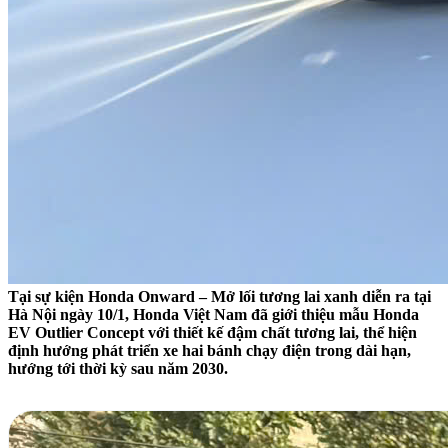
Tại sự kiện Honda Onward – Mở lối tương lai xanh diễn ra tại
Hà Nội ngày 10/1, Honda Việt Nam đã giới thiệu mẫu Honda
EV Outlier Concept với thiết kế đậm chất tương lai, thể hiện
định hướng phát triển xe hai bánh chạy điện trong dài hạn,
hướng tới thời kỳ sau năm 2030.