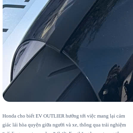
Honda cho biết EV OUTLIER hướng tới việc mang lại cảm
giác lái hòa quyện giữa người và xe, thông qua trải nghiệm