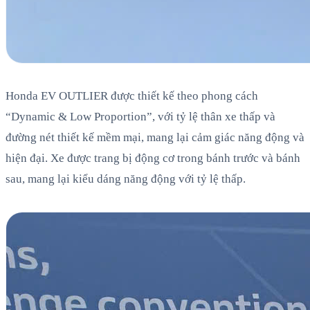
Honda EV OUTLIER được thiết kế theo phong cách
“Dynamic & Low Proportion”, với tỷ lệ thân xe thấp và
đường nét thiết kế mềm mại, mang lại cảm giác năng động và
hiện đại. Xe được trang bị động cơ trong bánh trước và bánh
sau, mang lại kiểu dáng năng động với tỷ lệ thấp.