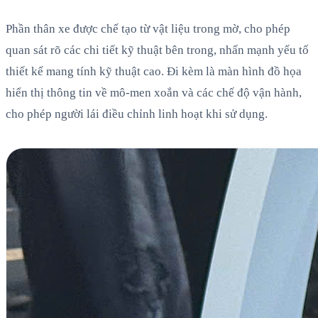
Phần thân xe được chế tạo từ vật liệu trong mờ, cho phép
quan sát rõ các chi tiết kỹ thuật bên trong, nhấn mạnh yếu tố
thiết kế mang tính kỹ thuật cao. Đi kèm là màn hình đồ họa
hiển thị thông tin về mô-men xoắn và các chế độ vận hành,
cho phép người lái điều chỉnh linh hoạt khi sử dụng.