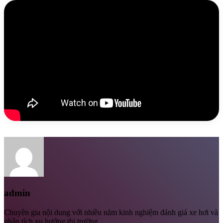
admin
Chuyên gia nội dung với nhiều năm kinh nghiệm đánh giá xe hơi và
phân tích xu hướng thị trường.