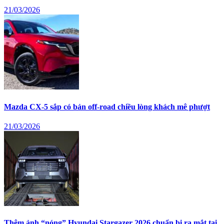
21/03/2026
Mazda CX-5 sắp có bản off-road chiều lòng khách mê phượt
21/03/2026
Thêm ảnh “nóng” Hyundai Stargazer 2026 chuẩn bị ra mắt tại