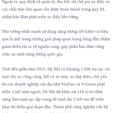
Ngoài ra, quy định về quản lý, thu hồi, tái chế pin xe điện và
các chất thải liên quan cần được hoàn thành trong quý III,
nhằm bảo đảm phát triển xe điện bền vững.
Thủ tướng nhấn mạnh sử dụng năng lượng tiết kiệm và hiệu
quả là một trong những giải pháp quan trọng hàng đầu nhằm
giảm thiểu rủi ro về nguồn cung, góp phần bảo đảm vững
chắc an ninh năng lượng quốc gia.
Tính đến giữa năm 2025, Hà Nội có khoảng 1.000 trụ sạc các
loại cho xe công cộng, ôtô và xe máy, xe đạp điện, chủ yếu
do các doanh nghiệp nội địa như VinFast và V-Green phát
triển. Cuối năm ngoái, Hà Nội đã khảo sát 110 vị trí tiềm
năng làm trạm sạc tập trung từ vành đai 3 trở vào để triển
khai thí điểm giai đoạn đầu. Thành phố cũng nghiên cứu hệ