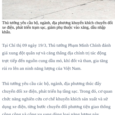
Thủ tướng yêu cầu bộ, ngành, địa phương khuyến khích chuyển đổi
xe điện, phát triển trạm sạc, giảm phụ thuộc vào xăng, dầu nhập
khẩu.
Tại Chỉ thị 09 ngày 19/3, Thủ tướng Phạm Minh Chính đánh
giá xung đột quân sự và căng thẳng địa chính trị tác động
trực tiếp đến nguồn cung dầu mỏ, khí đốt và than, gia tăng
rủi ro lên an ninh năng lượng của Việt Nam.
Thủ tướng yêu cầu các bộ, ngành, địa phương thúc đẩy
chuyển đổi xe điện, phát triển hạ tầng sạc. Trong đó, cơ quan
chức năng nghiên cứu cơ chế khuyến khích sản xuất và sử
dụng xe điện, từng bước chuyển đổi phương tiện giao thông
công cộng và công vụ sang dùng loại năng lượng này.