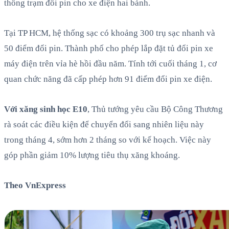
thống trạm đổi pin cho xe điện hai bánh.
Tại TP HCM, hệ thống sạc có khoảng 300 trụ sạc nhanh và
50 điểm đổi pin. Thành phố cho phép lắp đặt tủ đổi pin xe
máy điện trên vỉa hè hồi đầu năm. Tính tới cuối tháng 1, cơ
quan chức năng đã cấp phép hơn 91 điểm đổi pin xe điện.
Với xăng sinh học E10
, Thủ tướng yêu cầu Bộ Công Thương
rà soát các điều kiện để chuyển đổi sang nhiên liệu này
trong tháng 4, sớm hơn 2 tháng so với kế hoạch. Việc này
góp phần giảm 10% lượng tiêu thụ xăng khoáng.
Theo VnExpress