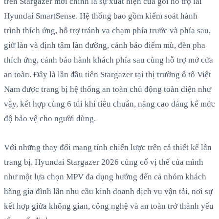
trên Stargazer mới chính là sự xuất hiện của gói hỗ trợ lái
Hyundai SmartSense. Hệ thống bao gồm kiểm soát hành
trình thích ứng, hỗ trợ tránh va chạm phía trước và phía sau,
giữ làn và định tâm làn đường, cảnh báo điểm mù, đèn pha
thích ứng, cảnh báo hành khách phía sau cùng hỗ trợ mở cửa
an toàn. Đây là lần đầu tiên Stargazer tại thị trường ô tô Việt
Nam được trang bị hệ thống an toàn chủ động toàn diện như
vậy, kết hợp cùng 6 túi khí tiêu chuẩn, nâng cao đáng kể mức
độ bảo vệ cho người dùng.
Với những thay đổi mang tính chiến lược trên cả thiết kế lẫn
trang bị, Hyundai Stargazer 2026 củng cố vị thế của mình
như một lựa chọn MPV đa dụng hướng đến cả nhóm khách
hàng gia đình lẫn nhu cầu kinh doanh dịch vụ vận tải, nơi sự
kết hợp giữa không gian, công nghệ và an toàn trở thành yếu