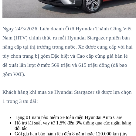
Ngày 24/3/2026, Liên doanh Ô tô Hyundai Thành Công Việt
Nam (HTV) chính thức ra mắt Hyundai Stargazer phiên bản
nâng cấp tại thị trường trong nước. Xe được cung cấp với hai
tùy chọn trang bị gồm Đặc biệt và Cao cấp cùng giá bán lẻ
đề xuất lần lượt ở mức 569 triệu và 615 triệu đồng (đã bao
gồm VAT).
Khách hàng khi mua xe Hyundai Stargazer sẽ được lựa chọn
1 trong 3 ưu đãi:
Tặng 01 năm bảo hiểm xe toàn diện Hyundai Auto Care
Hỗ trợ lãi suất vay từ 1,5% đến 3% thông qua các ngân hàng
đối tác
Gói gia hạn bảo hành lên đến 8 năm hoặc 120.000 km (tùy