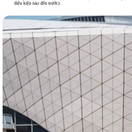
điều kiện nào đến trước)