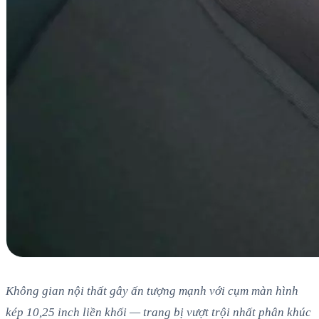
Không gian nội thất gây ấn tượng mạnh với cụm màn hình
kép 10,25 inch liền khối — trang bị vượt trội nhất phân khúc