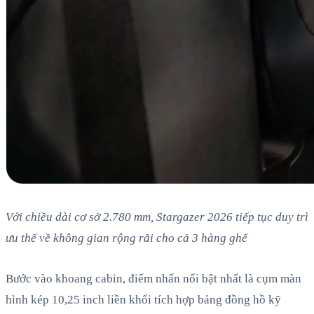
Với chiều dài cơ sở 2.780 mm, Stargazer 2026 tiếp tục duy trì
ưu thế về không gian rộng rãi cho cả 3 hàng ghế
Bước vào khoang cabin, điểm nhấn nổi bật nhất là cụm màn
hình kép 10,25 inch liền khối tích hợp bảng đồng hồ kỹ