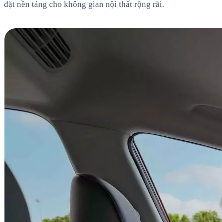
đặt nền tảng cho không gian nội thất rộng rãi.