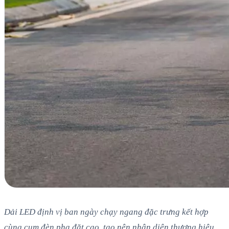
Dải LED định vị ban ngày chạy ngang đặc trưng kết hợp
cùng cụm đèn pha đặt cao, tạo nên nhận diện thương hiệu