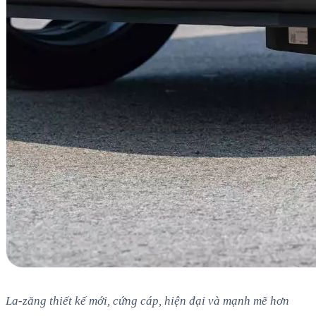
La-zăng thiết kế mới, cứng cáp, hiện đại và mạnh mẽ hơn