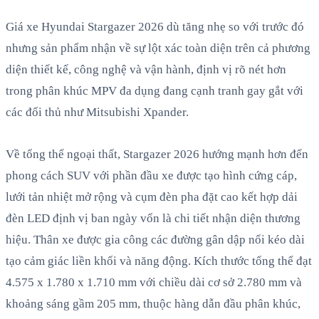
Giá xe Hyundai Stargazer 2026 dù tăng nhẹ so với trước đó
nhưng sản phẩm nhận về sự lột xác toàn diện trên cả phương
diện thiết kế, công nghệ và vận hành, định vị rõ nét hơn
trong phân khúc MPV đa dụng đang cạnh tranh gay gắt với
các đối thủ như Mitsubishi Xpander.
Về tổng thể ngoại thất, Stargazer 2026 hướng mạnh hơn đến
phong cách SUV với phần đầu xe được tạo hình cứng cáp,
lưới tản nhiệt mở rộng và cụm đèn pha đặt cao kết hợp dải
đèn LED định vị ban ngày vốn là chi tiết nhận diện thương
hiệu. Thân xe được gia công các đường gân dập nổi kéo dài
tạo cảm giác liền khối và năng động. Kích thước tổng thể đạt
4.575 x 1.780 x 1.710 mm với chiều dài cơ sở 2.780 mm và
khoảng sáng gầm 205 mm, thuộc hàng dẫn đầu phân khúc,