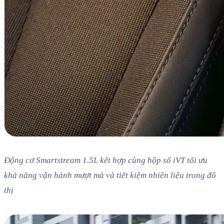
Động cơ Smartstream 1.5L kết hợp cùng hộp số iVT tối ưu
khả năng vận hành mượt mà và tiết kiệm nhiên liệu trong đô
thị