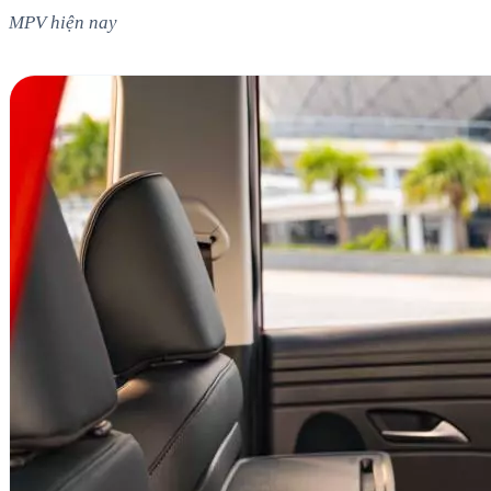
MPV hiện nay