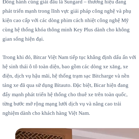
Đồng hành cùng giải đấu là Sungard – thương hiệu đang
phát triển mạnh trong lĩnh vực giải pháp công nghệ và phụ
kiện cao cấp với các dòng phim cách nhiệt công nghệ Mỹ
cùng hệ thống khóa thông minh Key Plus dành cho không
gian sống hiện đại.
Trong khi đó, Bitcar Việt Nam tiếp tục khẳng định dấu ấn với
hệ sinh thái ô tô toàn diện, bao gồm các dòng xe xăng, xe
điện, dịch vụ hậu mãi, hệ thống trạm sạc Bitcharge và nền
tảng xe đã qua sử dụng Bitauto. Đặc biệt, Bicar hiện đang
đẩy mạnh phát triển hệ thống cho thuê xe trên toàn quốc,
từng bước mở rộng mạng lưới dịch vụ và nâng cao trải
nghiệm dành cho khách hàng Việt Nam.