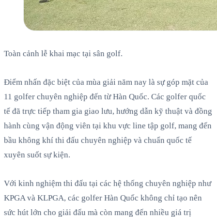
Toàn cảnh lễ khai mạc tại sân golf.
Điểm nhấn đặc biệt của mùa giải năm nay là sự góp mặt của
11 golfer chuyên nghiệp đến từ Hàn Quốc. Các golfer quốc
tế đã trực tiếp tham gia giao lưu, hướng dẫn kỹ thuật và đồng
hành cùng vận động viên tại khu vực line tập golf, mang đến
bầu không khí thi đấu chuyên nghiệp và chuẩn quốc tế
xuyên suốt sự kiện.
Với kinh nghiệm thi đấu tại các hệ thống chuyên nghiệp như
KPGA và KLPGA, các golfer Hàn Quốc không chỉ tạo nên
sức hút lớn cho giải đấu mà còn mang đến nhiều giá trị