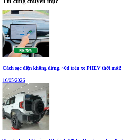
Tin cùng chuyên mục
Cách sạc điện không dừng, ~0đ trên xe PHEV thời mới!
16/05/2026