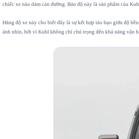
chiếc xe nào dám cản đường. Bản độ này là sản phẩm của Kuhl
Hãng độ xe này cho biết đây là sự kết hợp táo bạo giữa độ bền
ánh nhìn, bởi vì Kuhl không chỉ chú trọng đến khả năng vận h