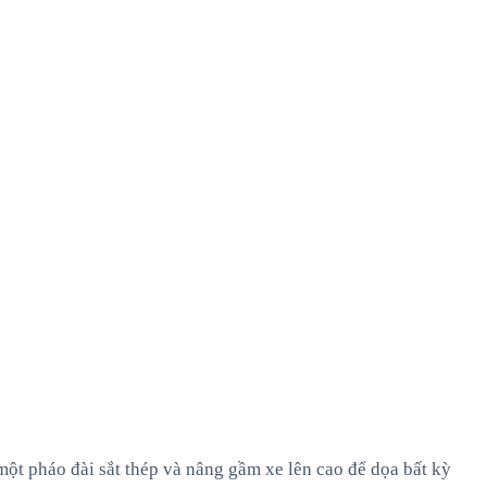
ột pháo đài sắt thép và nâng gầm xe lên cao để dọa bất kỳ