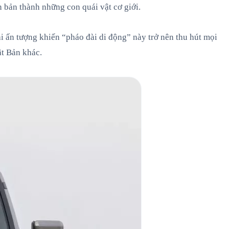
bản thành những con quái vật cơ giới.
ài ấn tượng khiến “pháo đài di động” này trở nên thu hút mọi
ật Bản khác.