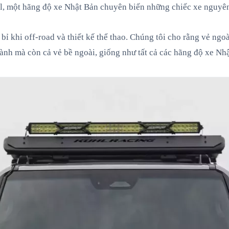
, một hãng độ xe Nhật Bản chuyên biến những chiếc xe nguyên 
 bỉ khi off-road và thiết kế thể thao. Chúng tôi cho rằng vẻ ngo
ành mà còn cả vẻ bề ngoài, giống như tất cả các hãng độ xe Nh