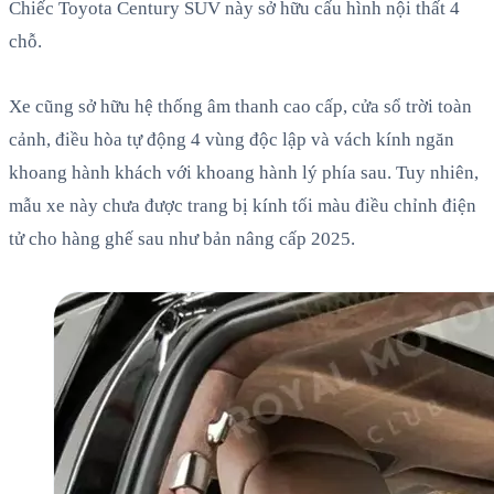
Chiếc Toyota Century SUV này sở hữu cấu hình nội thất 4
chỗ.
Xe cũng sở hữu hệ thống âm thanh cao cấp, cửa sổ trời toàn
cảnh, điều hòa tự động 4 vùng độc lập và vách kính ngăn
khoang hành khách với khoang hành lý phía sau. Tuy nhiên,
mẫu xe này chưa được trang bị kính tối màu điều chỉnh điện
tử cho hàng ghế sau như bản nâng cấp 2025.