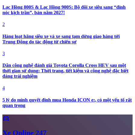
Lạc Hồng 800S & Lạc Hồng 900S: Bộ đôi xe siêu sang “đỉnh
nóc kịch trần”, bán năm 2027!
2
Hàng loạt hãng siêu xe và xe sang tạm dừng giao hàng tới
Trung Đông do tác động từ chiến sự
3
Dân công nghệ đánh giá Toyota Corolla Cross HEV sau một
thời gian sử dụng: Thời trang, tiết kiệm và công nghệ đặc biệt
đáng trải nghiệm
4
5 lý do mình quyết định mua Honda ICON e:, có một yếu tố rất
quan trọng
directions_car
Xe
Online 247