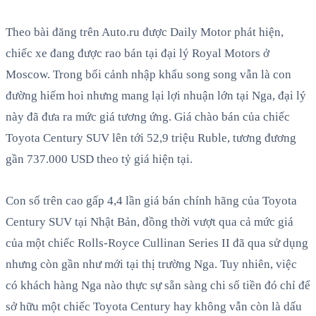
Theo bài đăng trên Auto.ru được Daily Motor phát hiện,
chiếc xe đang được rao bán tại đại lý Royal Motors ở
Moscow. Trong bối cảnh nhập khẩu song song vẫn là con
đường hiếm hoi nhưng mang lại lợi nhuận lớn tại Nga, đại lý
này đã đưa ra mức giá tương ứng. Giá chào bán của chiếc
Toyota Century SUV lên tới 52,9 triệu Ruble, tương đương
gần 737.000 USD theo tỷ giá hiện tại.
Con số trên cao gấp 4,4 lần giá bán chính hãng của Toyota
Century SUV tại Nhật Bản, đồng thời vượt qua cả mức giá
của một chiếc Rolls-Royce Cullinan Series II đã qua sử dụng
nhưng còn gần như mới tại thị trường Nga. Tuy nhiên, việc
có khách hàng Nga nào thực sự sẵn sàng chi số tiền đó chỉ để
sở hữu một chiếc Toyota Century hay không vẫn còn là dấu