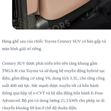
Hàng ghế sau của chiếc Toyota Century SUV có bàn gấp và
màn hình giải trí riêng.
Century SUV được phát triển trên nền tảng khung gầm
TNGA-K của Toyota và sử dụng hệ truyền động hybrid sạc
điện, gồm động cơ xăng V6, dung tích 3.5L, cho tổng công
suất 406 mã lực. Sức mạnh được truyền tới cả bốn bánh
thông qua hộp số e-CVT và hệ dẫn động bốn bánh E-Four
Advanced. Bộ pin có dung lượng 21,3 kWh cho phép xe di
chuyển khoảng 69 km ở chế độ thuần điện.