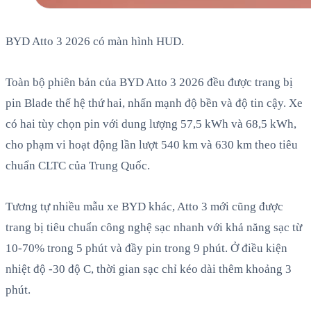
BYD Atto 3 2026 có màn hình HUD.
Toàn bộ phiên bản của BYD Atto 3 2026 đều được trang bị
pin Blade thế hệ thứ hai, nhấn mạnh độ bền và độ tin cậy. Xe
có hai tùy chọn pin với dung lượng 57,5 kWh và 68,5 kWh,
cho phạm vi hoạt động lần lượt 540 km và 630 km theo tiêu
chuẩn CLTC của Trung Quốc.
Tương tự nhiều mẫu xe BYD khác, Atto 3 mới cũng được
trang bị tiêu chuẩn công nghệ sạc nhanh với khả năng sạc từ
10-70% trong 5 phút và đầy pin trong 9 phút. Ở điều kiện
nhiệt độ -30 độ C, thời gian sạc chỉ kéo dài thêm khoảng 3
phút.