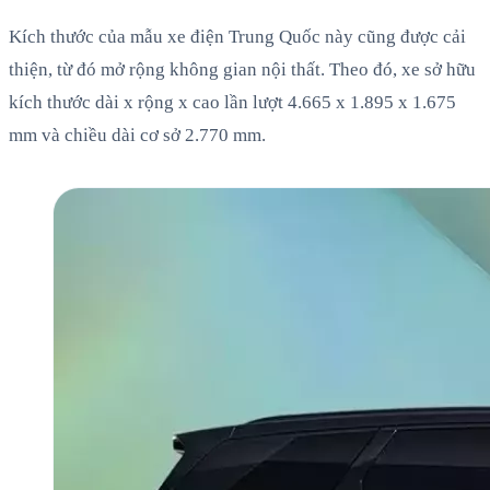
Kích thước của mẫu xe điện Trung Quốc này cũng được cải
thiện, từ đó mở rộng không gian nội thất. Theo đó, xe sở hữu
kích thước dài x rộng x cao lần lượt 4.665 x 1.895 x 1.675
mm và chiều dài cơ sở 2.770 mm.