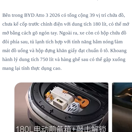
Bên trong BYD Atto 3 2026 có tổng cộng 39 vị trí chứa đồ,
chưa kể cốp trước chỉnh điện với dung tích 180 lít, có thể mở
mở bằng cách gõ ngón tay. Ngoài ra, xe còn có hộp chứa đồ
đôi phía sau, tủ lạnh tích hợp với tính năng hâm nóng/làm
mát đồ uống và hộp đựng khăn giấy đạt chuẩn ô tô. Khoang
hành lý dung tích 750 lít và hàng ghế sau có thể gập xuống
mang lại tính thực dụng cao.