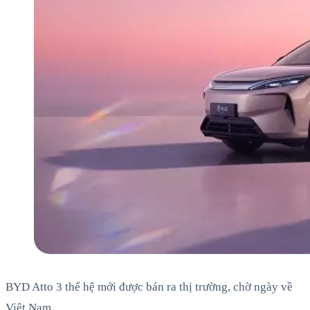
BYD Atto 3 thế hệ mới được bán ra thị trường, chờ ngày về
Việt Nam.