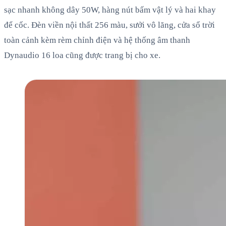
sạc nhanh không dây 50W, hàng nút bấm vật lý và hai khay
để cốc. Đèn viền nội thất 256 màu, sưởi vô lăng, cửa sổ trời
toàn cảnh kèm rèm chỉnh điện và hệ thống âm thanh
Dynaudio 16 loa cũng được trang bị cho xe.