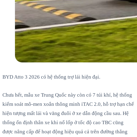
BYD Atto 3 2026 có hệ thống trợ lái hiện đại.
Chưa hết, mẫu xe Trung Quốc này còn có 7 túi khí, hệ thống
kiểm soát mô-men xoắn thông minh iTAC 2.0, hỗ trợ hạn chế
hiện tượng mất lái và văng đuôi ở xe dẫn động cầu sau. Hệ
thống ổn định thân xe khi nổ lốp ở tốc độ cao TBC cũng
được nâng cấp để hoạt động hiệu quả cả trên đường thẳng