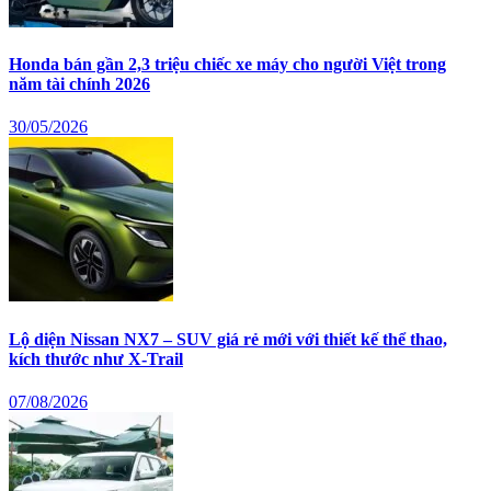
Honda bán gần 2,3 triệu chiếc xe máy cho người Việt trong
năm tài chính 2026
30/05/2026
Lộ diện Nissan NX7 – SUV giá rẻ mới với thiết kế thể thao,
kích thước như X-Trail
07/08/2026