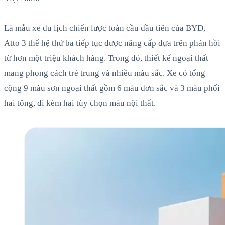
Là mẫu xe du lịch chiến lược toàn cầu đầu tiên của BYD,
Atto 3 thế hệ thứ ba tiếp tục được nâng cấp dựa trên phản hồi
từ hơn một triệu khách hàng. Trong đó, thiết kế ngoại thất
mang phong cách trẻ trung và nhiều màu sắc. Xe có tổng
cộng 9 màu sơn ngoại thất gồm 6 màu đơn sắc và 3 màu phối
hai tông, đi kèm hai tùy chọn màu nội thất.