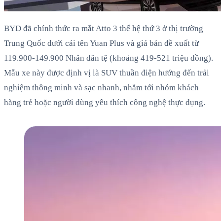
BYD đã chính thức ra mắt Atto 3 thế hệ thứ 3 ở thị trường
Trung Quốc dưới cái tên Yuan Plus và giá bán đề xuất từ
119.900-149.900 Nhân dân tệ (khoảng 419-521 triệu đồng).
Mẫu xe này được định vị là SUV thuần điện hướng đến trải
nghiệm thông minh và sạc nhanh, nhắm tới nhóm khách
hàng trẻ hoặc người dùng yêu thích công nghệ thực dụng.