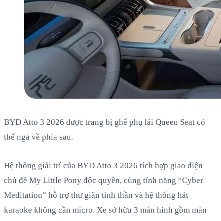
BYD Atto 3 2026 được trang bị ghế phụ lái Queen Seat có
thể ngả về phía sau.
Hệ thống giải trí của BYD Atto 3 2026 tích hợp giao diện
chủ đề My Little Pony độc quyền, cùng tính năng “Cyber
Meditation” hỗ trợ thư giãn tinh thần và hệ thống hát
karaoke không cần micro. Xe sở hữu 3 màn hình gồm màn