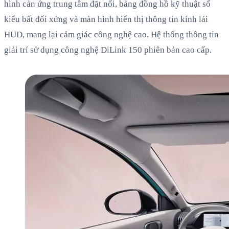
hình cản ứng trung tâm đặt nổi, bảng đồng hồ kỹ thuật số
kiểu bất đối xứng và màn hình hiển thị thông tin kính lái
HUD, mang lại cảm giác công nghệ cao. Hệ thống thông tin
giải trí sử dụng công nghệ DiLink 150 phiên bản cao cấp.