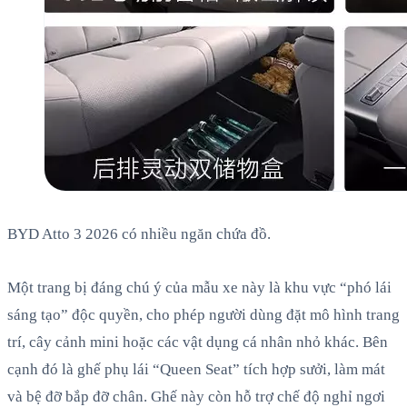
BYD Atto 3 2026 có nhiều ngăn chứa đồ.
Một trang bị đáng chú ý của mẫu xe này là khu vực “phó lái
sáng tạo” độc quyền, cho phép người dùng đặt mô hình trang
trí, cây cảnh mini hoặc các vật dụng cá nhân nhỏ khác. Bên
cạnh đó là ghế phụ lái “Queen Seat” tích hợp sưởi, làm mát
và bệ đỡ bắp đỡ chân. Ghế này còn hỗ trợ chế độ nghỉ ngơi