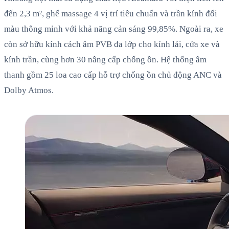
đến 2,3 m², ghế massage 4 vị trí tiêu chuẩn và trần kính đổi
màu thông minh với khả năng cản sáng 99,85%. Ngoài ra, xe
còn sở hữu kính cách âm PVB đa lớp cho kính lái, cửa xe và
kính trần, cùng hơn 30 nâng cấp chống ồn. Hệ thống âm
thanh gồm 25 loa cao cấp hỗ trợ chống ồn chủ động ANC và
Dolby Atmos.