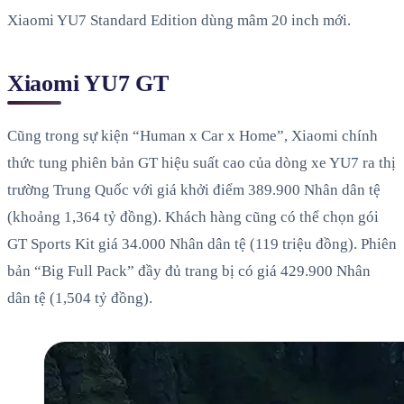
Xiaomi YU7 Standard Edition dùng mâm 20 inch mới.
Xiaomi YU7 GT
Cũng trong sự kiện “Human x Car x Home”, Xiaomi chính
thức tung phiên bản GT hiệu suất cao của dòng xe YU7 ra thị
trường Trung Quốc với giá khởi điểm 389.900 Nhân dân tệ
(khoảng 1,364 tỷ đồng). Khách hàng cũng có thể chọn gói
GT Sports Kit giá 34.000 Nhân dân tệ (119 triệu đồng). Phiên
bản “Big Full Pack” đầy đủ trang bị có giá 429.900 Nhân
dân tệ (1,504 tỷ đồng).