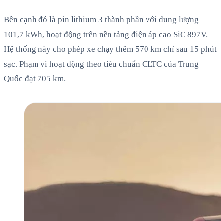
Bên cạnh đó là pin lithium 3 thành phần với dung lượng
101,7 kWh, hoạt động trên nền tảng điện áp cao SiC 897V.
Hệ thống này cho phép xe chạy thêm 570 km chỉ sau 15 phút
sạc. Phạm vi hoạt động theo tiêu chuẩn CLTC của Trung
Quốc đạt 705 km.