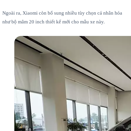
Ngoài ra, Xiaomi còn bổ sung nhiều tùy chọn cá nhân hóa
như bộ mâm 20 inch thiết kế mới cho mẫu xe này.