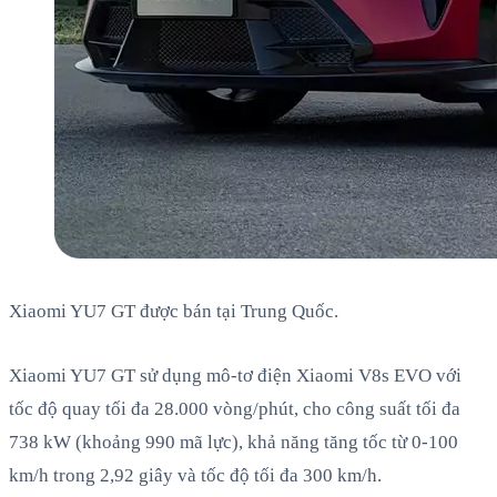
Xiaomi YU7 GT được bán tại Trung Quốc.
Xiaomi YU7 GT sử dụng mô-tơ điện Xiaomi V8s EVO với
tốc độ quay tối đa 28.000 vòng/phút, cho công suất tối đa
738 kW (khoảng 990 mã lực), khả năng tăng tốc từ 0-100
km/h trong 2,92 giây và tốc độ tối đa 300 km/h.