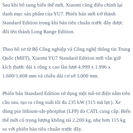
Sau khi bổ sung biến thể mới, Xiaomi cũng điều chỉnh lại
danh mục sản phẩm của YU7. Phiên bản mới trở thành
Standard Edition trong khi bản tiêu chuẩn trước đây được
đổi tên thành Long Range Edition.
Theo hồ sơ từ Bộ Công nghiệp và Công nghệ thông tin Trung
Quốc (MIIT), Xiaomi YU7 Standard Edition mới vẫn giữ
kích thước dài x rộng x cao lần lượt 4.999 x 1.996 x
1.600/1.608 mm và chiều dài cơ sở 3.000 mm.
Phiên bản Standard Edition sử dụng một mô-tơ điện nằm trên
cầu sau, tạo ra công suất tối đa 235 kW (315 mã lực). Xe
dùng pin lithium-sắt-photphat (LFP) do CATL cung cấp. Biến
thể mới có trọng lượng không tải 2.200 kg, nhẹ hơn 115 kg
so với phiên bản tiêu chuẩn trước đây.