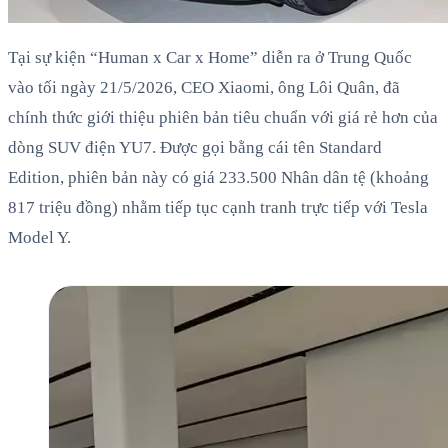
Tại sự kiện “Human x Car x Home” diễn ra ở Trung Quốc
vào tối ngày 21/5/2026, CEO Xiaomi, ông Lôi Quân, đã
chính thức giới thiệu phiên bản tiêu chuẩn với giá rẻ hơn của
dòng SUV điện YU7. Được gọi bằng cái tên Standard
Edition, phiên bản này có giá 233.500 Nhân dân tệ (khoảng
817 triệu đồng) nhằm tiếp tục cạnh tranh trực tiếp với Tesla
Model Y.