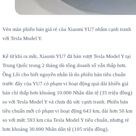
Vén màn phiên bản giá rẻ của Xiaomi YU7 nhằm cạnh tranh
với Tesla Model Y.
Kể từ khi ra mắt, Xiaomi YU7 đã bán vượt Tesla Model Y tại
Trung Quốc trong 2 tháng dù tổng doanh số vẫn thấp hơn.
Ông Lôi cho biết nguyên nhân là do phiên bản tiêu chuẩn
trước đây của YU7 có phạm vi hoạt động quá dài khiến giá
bán chỉ thấp hơn khoảng 10.000 Nhân dân tệ (35 triệu đồng)
so với Tesla Model Y và chưa đủ sức cạnh tranh. Phiên bản
tiêu chuẩn mới có phạm vi hoạt động 643 km, dài hơn 50 km
so với mức 593 km của Tesla Model Y tiêu chuẩn, nhưng rẻ
hơn khoảng 30.000 Nhân dân tệ (105 triệu đồng).