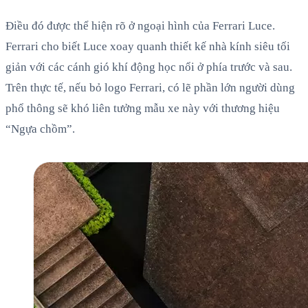
Điều đó được thể hiện rõ ở ngoại hình của Ferrari Luce.
Ferrari cho biết Luce xoay quanh thiết kế nhà kính siêu tối
giản với các cánh gió khí động học nổi ở phía trước và sau.
Trên thực tế, nếu bỏ logo Ferrari, có lẽ phần lớn người dùng
phổ thông sẽ khó liên tưởng mẫu xe này với thương hiệu
“Ngựa chồm”.