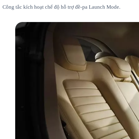
Công tắc kích hoạt chế độ hỗ trợ đề-pa Launch Mode.