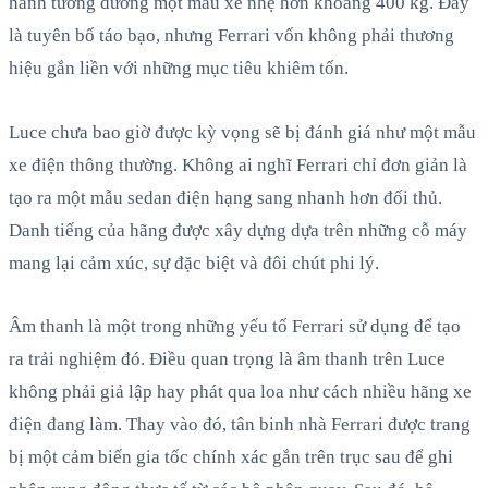
hành tương đương một mẫu xe nhẹ hơn khoảng 400 kg. Đây
là tuyên bố táo bạo, nhưng Ferrari vốn không phải thương
hiệu gắn liền với những mục tiêu khiêm tốn.
Luce chưa bao giờ được kỳ vọng sẽ bị đánh giá như một mẫu
xe điện thông thường. Không ai nghĩ Ferrari chỉ đơn giản là
tạo ra một mẫu sedan điện hạng sang nhanh hơn đối thủ.
Danh tiếng của hãng được xây dựng dựa trên những cỗ máy
mang lại cảm xúc, sự đặc biệt và đôi chút phi lý.
Âm thanh là một trong những yếu tố Ferrari sử dụng để tạo
ra trải nghiệm đó. Điều quan trọng là âm thanh trên Luce
không phải giả lập hay phát qua loa như cách nhiều hãng xe
điện đang làm. Thay vào đó, tân binh nhà Ferrari được trang
bị một cảm biến gia tốc chính xác gắn trên trục sau để ghi