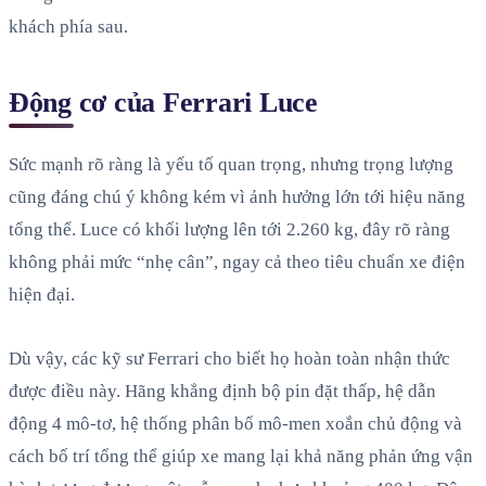
khách phía sau.
Động cơ của Ferrari Luce
Sức mạnh rõ ràng là yếu tố quan trọng, nhưng trọng lượng
cũng đáng chú ý không kém vì ảnh hưởng lớn tới hiệu năng
tổng thể. Luce có khối lượng lên tới 2.260 kg, đây rõ ràng
không phải mức “nhẹ cân”, ngay cả theo tiêu chuẩn xe điện
hiện đại.
Dù vậy, các kỹ sư Ferrari cho biết họ hoàn toàn nhận thức
được điều này. Hãng khẳng định bộ pin đặt thấp, hệ dẫn
động 4 mô-tơ, hệ thống phân bổ mô-men xoắn chủ động và
cách bố trí tổng thể giúp xe mang lại khả năng phản ứng vận