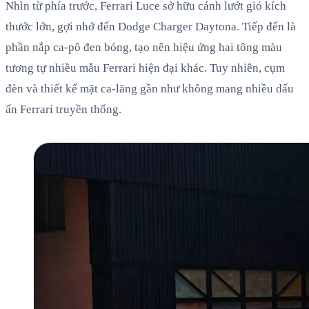
Nhìn từ phía trước, Ferrari Luce sở hữu cánh lướt gió kích
thước lớn, gợi nhớ đến Dodge Charger Daytona. Tiếp đến là
phần nắp ca-pô đen bóng, tạo nên hiệu ứng hai tông màu
tương tự nhiều mẫu Ferrari hiện đại khác. Tuy nhiên, cụm
đèn và thiết kế mặt ca-lăng gần như không mang nhiều dấu
ấn Ferrari truyền thống.