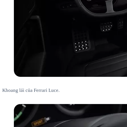
Khoang lái của Ferrari Luce.