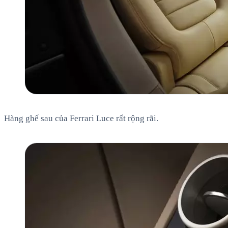
Hàng ghế sau của Ferrari Luce rất rộng rãi.