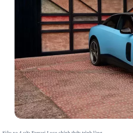
Siêu xe 4 cửa Ferrari Luce chính thức trình làng.