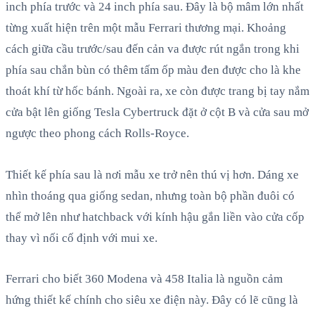
inch phía trước và 24 inch phía sau. Đây là bộ mâm lớn nhất
từng xuất hiện trên một mẫu Ferrari thương mại. Khoảng
cách giữa cầu trước/sau đến cản va được rút ngắn trong khi
phía sau chắn bùn có thêm tấm ốp màu đen được cho là khe
thoát khí từ hốc bánh. Ngoài ra, xe còn được trang bị tay nắm
cửa bật lên giống Tesla Cybertruck đặt ở cột B và cửa sau mở
ngược theo phong cách Rolls-Royce.
Thiết kế phía sau là nơi mẫu xe trở nên thú vị hơn. Dáng xe
nhìn thoáng qua giống sedan, nhưng toàn bộ phần đuôi có
thể mở lên như hatchback với kính hậu gắn liền vào cửa cốp
thay vì nối cố định với mui xe.
Ferrari cho biết 360 Modena và 458 Italia là nguồn cảm
hứng thiết kế chính cho siêu xe điện này. Đây có lẽ cũng là