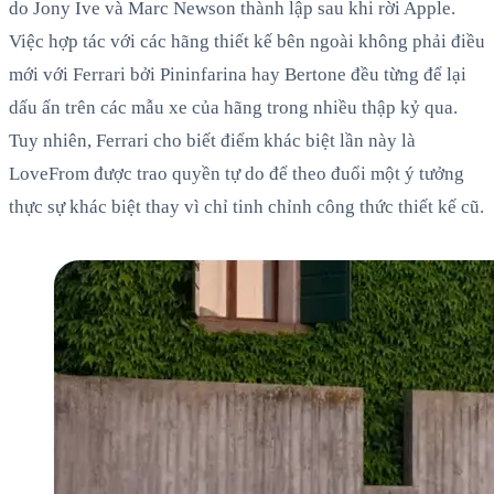
do Jony Ive và Marc Newson thành lập sau khi rời Apple.
Việc hợp tác với các hãng thiết kế bên ngoài không phải điều
mới với Ferrari bởi Pininfarina hay Bertone đều từng để lại
dấu ấn trên các mẫu xe của hãng trong nhiều thập kỷ qua.
Tuy nhiên, Ferrari cho biết điểm khác biệt lần này là
LoveFrom được trao quyền tự do để theo đuổi một ý tưởng
thực sự khác biệt thay vì chỉ tinh chỉnh công thức thiết kế cũ.