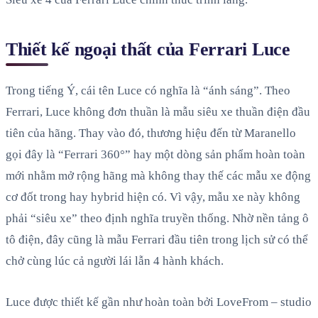
Thiết kế ngoại thất của Ferrari Luce
Trong tiếng Ý, cái tên Luce có nghĩa là “ánh sáng”. Theo
Ferrari, Luce không đơn thuần là mẫu siêu xe thuần điện đầu
tiên của hãng. Thay vào đó, thương hiệu đến từ Maranello
gọi đây là “Ferrari 360°” hay một dòng sản phẩm hoàn toàn
mới nhằm mở rộng hãng mà không thay thế các mẫu xe động
cơ đốt trong hay hybrid hiện có. Vì vậy, mẫu xe này không
phải “siêu xe” theo định nghĩa truyền thống. Nhờ nền tảng ô
tô điện, đây cũng là mẫu Ferrari đầu tiên trong lịch sử có thể
chở cùng lúc cả người lái lẫn 4 hành khách.
Luce được thiết kế gần như hoàn toàn bởi LoveFrom – studio