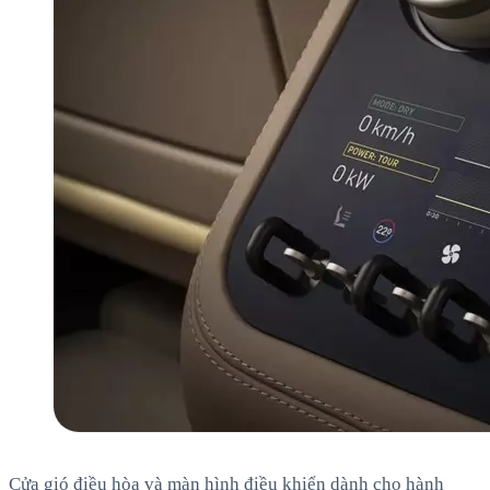
Cửa gió điều hòa và màn hình điều khiển dành cho hành