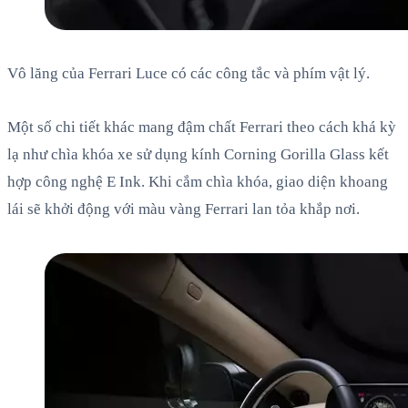
Vô lăng của Ferrari Luce có các công tắc và phím vật lý.
Một số chi tiết khác mang đậm chất Ferrari theo cách khá kỳ
lạ như chìa khóa xe sử dụng kính Corning Gorilla Glass kết
hợp công nghệ E Ink. Khi cắm chìa khóa, giao diện khoang
lái sẽ khởi động với màu vàng Ferrari lan tỏa khắp nơi.