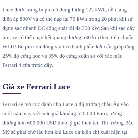
Luce được trang bị pin có dung lượng 122 kWh, nền tảng
điện áp 800V và có thể nạp lại 70 kWh trong 20 phút khi sử
dụng sạc nhanh DC công suất tối đa 350 kW. Sau khi sạc đầy
pin, xe có thể chạy hết quãng đường 530 km theo tiêu chuẩn
WLTP. Bộ pin còn đóng vai trò thành phần kết cấu, giúp tăng
25% độ cứng uốn và 35% độ cứng xoắn so với các mẫu
Ferrari 4 cửa trước đây.
Giá xe Ferrari Luce
Ferrari sẽ mở cọc dành cho Luce ở thị trường châu Âu vào
cuối năm nay với mức giá khoảng 520.000 Euro, tương
đương hơn 600.000 USD theo tỷ giá hiện tại. Thị trường Bắc
Mỹ sẽ phải chờ lâu hơn khi Luce dự kiến chỉ xuất hiện tại