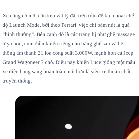
Xe cũng có một cần kéo vật lý đặt trên trần để kích hoạt chế
độ Launch Mode, bởi theo Ferrari, việc chỉ bấm nút là quá
“bình thường”. Bên cạnh đó là các trang bị như ghế massage
tùy chọn, cụm điều khiển riêng cho hàng ghế sau và hệ
thống âm thanh 21 loa công suất 3.000W, mạnh hơn cả Jeep
Grand Wagoneer 7 chỗ. Điều này khiến Luce giống một mẫu
xe điện hạng sang hoàn toàn mới hơn là siêu xe thuần chất
truyền thống.