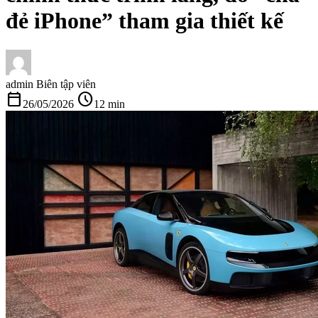
đẻ iPhone” tham gia thiết kế
admin
Biên tập viên
calendar_today
schedule
26/05/2026
12 min