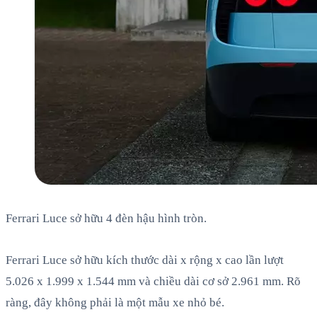
Ferrari Luce sở hữu 4 đèn hậu hình tròn.
Ferrari Luce sở hữu kích thước dài x rộng x cao lần lượt
5.026 x 1.999 x 1.544 mm và chiều dài cơ sở 2.961 mm. Rõ
ràng, đây không phải là một mẫu xe nhỏ bé.