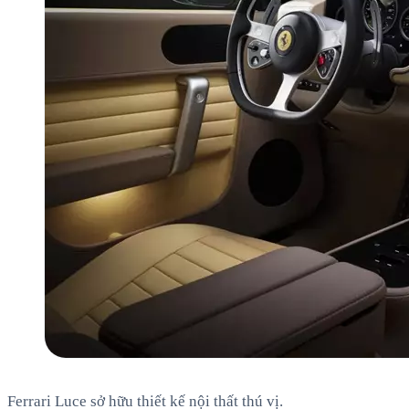
Ferrari Luce sở hữu thiết kế nội thất thú vị.