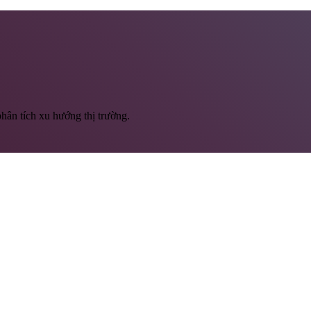
hân tích xu hướng thị trường.