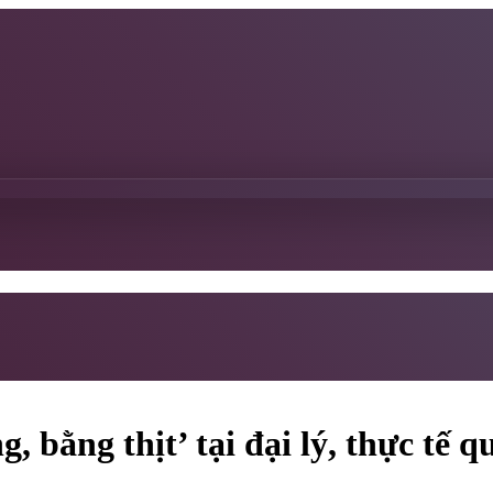
 bằng thịt’ tại đại lý, thực tế q