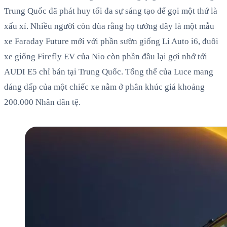
Trung Quốc đã phát huy tối đa sự sáng tạo để gọi một thứ là
xấu xí. Nhiều người còn đùa rằng họ tưởng đây là một mẫu
xe Faraday Future mới với phần sườn giống Li Auto i6, đuôi
xe giống Firefly EV của Nio còn phần đầu lại gợi nhớ tới
AUDI E5 chỉ bán tại Trung Quốc. Tổng thể của Luce mang
dáng dấp của một chiếc xe nằm ở phân khúc giá khoảng
200.000 Nhân dân tệ.