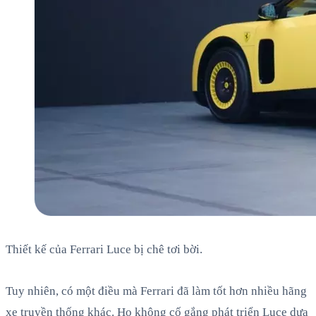
Thiết kế của Ferrari Luce bị chê tơi bời.
Tuy nhiên, có một điều mà Ferrari đã làm tốt hơn nhiều hãng
xe truyền thống khác. Họ không cố gắng phát triển Luce dựa