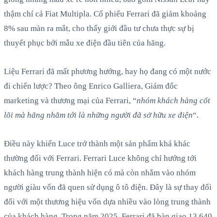
thậm chí cả Fiat Multipla. Cổ phiếu Ferrari đã giảm khoảng
8% sau màn ra mắt, cho thấy giới đầu tư chưa thực sự bị
thuyết phục bởi mẫu xe điện đầu tiên của hãng.
Liệu Ferrari đã mất phương hướng, hay họ đang có một nước
đi chiến lược? Theo ông Enrico Galliera, Giám đốc
marketing và thương mại của Ferrari, “
nhóm khách hàng cốt
lõi mà hãng nhắm tới là những người đã sở hữu xe điện
“.
Điều này khiến Luce trở thành một sản phẩm khá khác
thường đối với Ferrari. Ferrari Luce không chỉ hướng tới
khách hàng trung thành hiện có mà còn nhắm vào nhóm
người giàu vốn đã quen sử dụng ô tô điện. Đây là sự thay đổi
đối với một thương hiệu vốn dựa nhiều vào lòng trung thành
của khách hàng. Trong năm 2025, Ferrari đã bàn giao 13.640