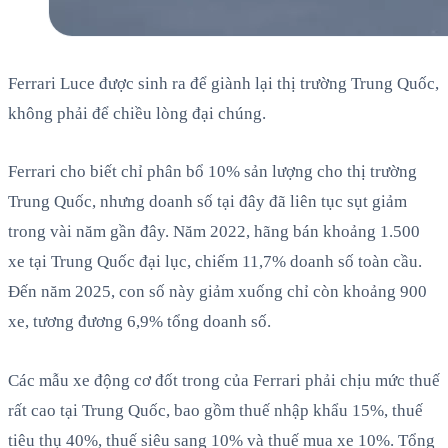
Ferrari Luce được sinh ra để giành lại thị trường Trung Quốc,
không phải để chiều lòng đại chúng.
Ferrari cho biết chỉ phân bổ 10% sản lượng cho thị trường
Trung Quốc, nhưng doanh số tại đây đã liên tục sụt giảm
trong vài năm gần đây. Năm 2022, hãng bán khoảng 1.500
xe tại Trung Quốc đại lục, chiếm 11,7% doanh số toàn cầu.
Đến năm 2025, con số này giảm xuống chỉ còn khoảng 900
xe, tương đương 6,9% tổng doanh số.
Các mẫu xe động cơ đốt trong của Ferrari phải chịu mức thuế
rất cao tại Trung Quốc, bao gồm thuế nhập khẩu 15%, thuế
tiêu thụ 40%, thuế siêu sang 10% và thuế mua xe 10%. Tổng