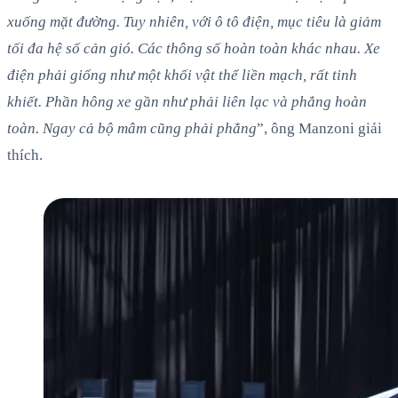
xuống mặt đường. Tuy nhiên, với ô tô điện, mục tiêu là giảm
tối đa hệ số cản gió. Các thông số hoàn toàn khác nhau. Xe
điện phải giống như một khối vật thể liền mạch, rất tinh
khiết. Phần hông xe gần như phải liên lạc và phẳng hoàn
toàn. Ngay cả bộ mâm cũng phải phẳng
”, ông Manzoni giải
thích.