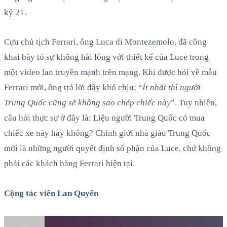
kỷ 21.
Cựu chủ tịch Ferrari, ông Luca di Montezemolo, đã công
khai bày tỏ sự không hài lòng với thiết kế của Luce trong
một video lan truyền mạnh trên mạng. Khi được hỏi về mẫu
Ferrari mới, ông trả lời đầy khó chịu: “
Ít nhất thì người
Trung Quốc cũng sẽ không sao chép chiếc này
”. Tuy nhiên,
câu hỏi thực sự ở đây là: Liệu người Trung Quốc có mua
chiếc xe này hay không? Chính giới nhà giàu Trung Quốc
mới là những người quyết định số phận của Luce, chứ không
phải các khách hàng Ferrari hiện tại.
Cộng tác viên Lan Quyên