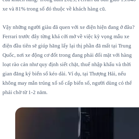
xe và 81% trong số đó thuộc về khách hàng cũ.
Vậy những người giàu đã quen với xe điện hiện đang ở đâu?
Ferrari trước đây từng khá cởi mở về việc kỳ vọng mẫu xe
điện đầu tiên sẽ giúp hãng lấy lại thị phần đã mất tại Trung
Quốc, nơi xe động cơ đốt trong đang phải đối mặt với hàng
loạt rào cản như quy định siết chặt, thuế nhập khẩu và thời
gian đăng ký biển số kéo dài. Ví dụ, tại Thượng Hải, nếu
không may mắn trúng xổ số cấp biển số, người dùng có thể
phải chờ từ 1-2 năm.