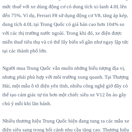
mức thuế với xe dùng động cơ có dung tích xi-lanh 4.0L lên
đến 75%. Ví dụ, Ferrari F8 sử dụng động cơ V8, tăng áp kép,
dung tích 4.0L tại Trung Quốc có giá bán cao hơn 104% so
với các thị trường nước ngoài. Trong khi đó, xe điện được
miễn thuế tiêu thụ và có thể lấy biển số gần như ngay lập tức
tại các thành phố lớn.
Người mua Trung Quốc vẫn muốn những biểu tượng địa vị,
nhưng phải phù hợp với môi trường xung quanh. Tại Thượng
Hải, một mẫu ô tô điện yên tĩnh, nhiều công nghệ giờ đây có
thể tạo cảm giác tự tin hơn một chiếc siêu xe V12 ồn ào gây
chú ý mỗi khi lăn bánh.
Nhiều thương hiệu Trung Quốc hiện đang tung ra các mẫu xe
điện siêu sang trong bối cảnh nhu cầu tăng cao. Thương hiệu