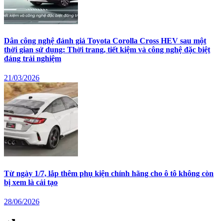
Dân công nghệ đánh giá Toyota Corolla Cross HEV sau một
thời gian sử dụng: Thời trang, tiết kiệm và công nghệ đặc biệt
đáng trải nghiệm
21/03/2026
Từ ngày 1/7, lắp thêm phụ kiện chính hãng cho ô tô không còn
bị xem là cải tạo
28/06/2026