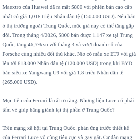
Maextro của Huawei đã ra mắt S800 với phiên bản cao cấp
nhất có giá 1,018 triệu Nhân dân tệ (150.000 USD). Nếu bán
ở thị trường ngoài Trung Quốc, mức giá này có thể tăng gấp
đôi. Trong tháng 4/2026, S800 bán được 1.147 xe tại Trung
Quốc, tăng 46,5% so với tháng 3 và vượt doanh số của
Porsche cùng nhiều đối thủ khác. Nio có mẫu xe ET9 với giá
lên tới 818.000 Nhân dân tệ (120.000 USD) trong khi BYD
bán siêu xe Yangwang U9 với giá 1,8 triệu Nhân dân tệ
(265.000 USD).
Mục tiêu của Ferrari là rất rõ ràng. Nhưng liệu Luce có phải
tấm vé giúp hãng giành lại thị phần ở Trung Quốc?
Trên mạng xã hội tại Trung Quốc, phản ứng trước thiết kế
của Ferrari Luce vô cùng tiêu cực và gay gắt. Cư dân mạng