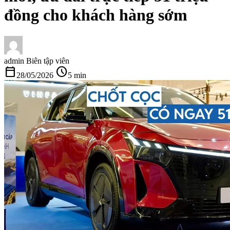
đồng cho khách hàng sớm
admin
Biên tập viên
calendar_today
schedule
28/05/2026
5 min