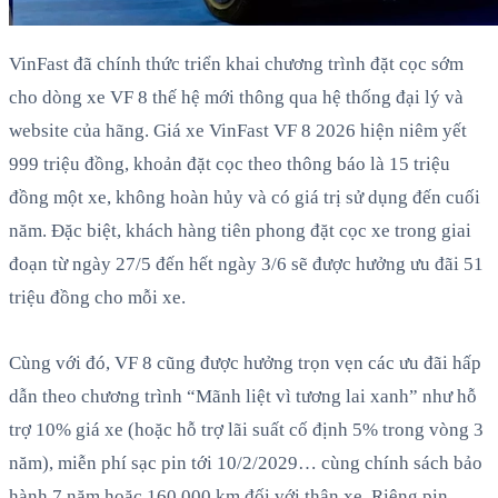
VinFast đã chính thức triển khai chương trình đặt cọc sớm
cho dòng xe VF 8 thế hệ mới thông qua hệ thống đại lý và
website của hãng. Giá xe VinFast VF 8 2026 hiện niêm yết
999 triệu đồng, khoản đặt cọc theo thông báo là 15 triệu
đồng một xe, không hoàn hủy và có giá trị sử dụng đến cuối
năm. Đặc biệt, khách hàng tiên phong đặt cọc xe trong giai
đoạn từ ngày 27/5 đến hết ngày 3/6 sẽ được hưởng ưu đãi 51
triệu đồng cho mỗi xe.
Cùng với đó, VF 8 cũng được hưởng trọn vẹn các ưu đãi hấp
dẫn theo chương trình “Mãnh liệt vì tương lai xanh” như hỗ
trợ 10% giá xe (hoặc hỗ trợ lãi suất cố định 5% trong vòng 3
năm), miễn phí sạc pin tới 10/2/2029… cùng chính sách bảo
hành 7 năm hoặc 160.000 km đối với thân xe. Riêng pin