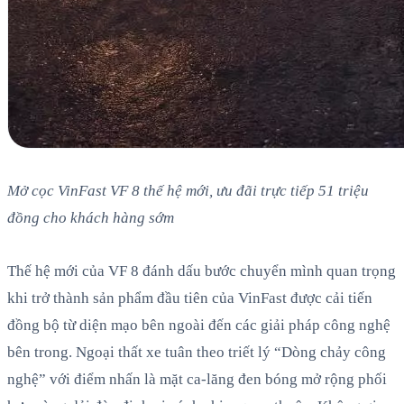
Mở cọc VinFast VF 8 thế hệ mới, ưu đãi trực tiếp 51 triệu
đồng cho khách hàng sớm
Thế hệ mới của VF 8 đánh dấu bước chuyển mình quan trọng
khi trở thành sản phẩm đầu tiên của VinFast được cải tiến
đồng bộ từ diện mạo bên ngoài đến các giải pháp công nghệ
bên trong. Ngoại thất xe tuân theo triết lý “Dòng chảy công
nghệ” với điểm nhấn là mặt ca-lăng đen bóng mở rộng phối