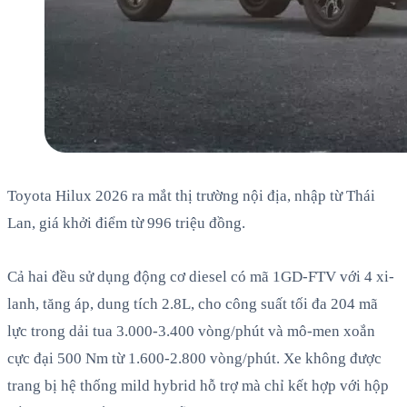
Toyota Hilux 2026 ra mắt thị trường nội địa, nhập từ Thái
Lan, giá khởi điểm từ 996 triệu đồng.
Cả hai đều sử dụng động cơ diesel có mã 1GD-FTV với 4 xi-
lanh, tăng áp, dung tích 2.8L, cho công suất tối đa 204 mã
lực trong dải tua 3.000-3.400 vòng/phút và mô-men xoắn
cực đại 500 Nm từ 1.600-2.800 vòng/phút. Xe không được
trang bị hệ thống mild hybrid hỗ trợ mà chỉ kết hợp với hộp