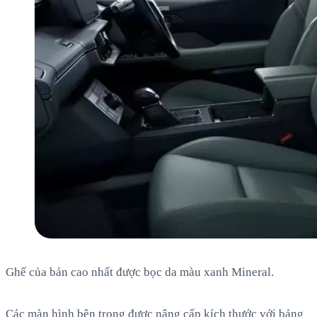
Ghế của bản cao nhất được bọc da màu xanh Mineral.
Các màn hình bên trong được nâng cấp kích thước với bảng