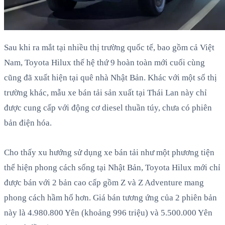
Sau khi ra mắt tại nhiều thị trường quốc tế, bao gồm cả Việt
Nam, Toyota Hilux thế hệ thứ 9 hoàn toàn mới cuối cùng
cũng đã xuất hiện tại quê nhà Nhật Bản. Khác với một số thị
trường khác, mẫu xe bán tải sản xuất tại Thái Lan này chỉ
được cung cấp với động cơ diesel thuần túy, chưa có phiên
bản điện hóa.
Cho thấy xu hướng sử dụng xe bán tải như một phương tiện
thể hiện phong cách sống tại Nhật Bản, Toyota Hilux mới chỉ
được bán với 2 bản cao cấp gồm Z và Z Adventure mang
phong cách hầm hố hơn. Giá bán tương ứng của 2 phiên bản
này là 4.980.800 Yên (khoảng 996 triệu) và 5.500.000 Yên