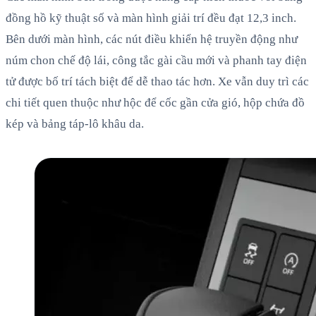
đồng hồ kỹ thuật số và màn hình giải trí đều đạt 12,3 inch.
Bên dưới màn hình, các nút điều khiển hệ truyền động như
núm chon chế độ lái, công tắc gài cầu mới và phanh tay điện
tử được bố trí tách biệt để dễ thao tác hơn. Xe vẫn duy trì các
chi tiết quen thuộc như hộc để cốc gần cửa gió, hộp chứa đồ
kép và bảng táp-lô khâu da.