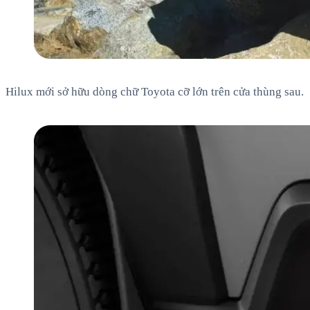
Hilux mới sở hữu dòng chữ Toyota cỡ lớn trên cửa thùng sau.