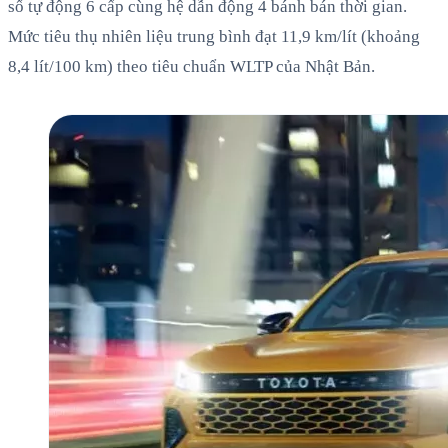
số tự động 6 cấp cùng hệ dẫn động 4 bánh bán thời gian.
Mức tiêu thụ nhiên liệu trung bình đạt 11,9 km/lít (khoảng
8,4 lít/100 km) theo tiêu chuẩn WLTP của Nhật Bản.