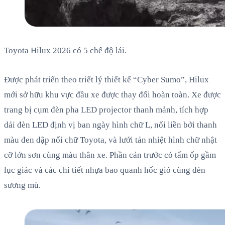
Toyota Hilux 2026 có 5 chế độ lái.
Được phát triển theo triết lý thiết kế “Cyber Sumo”, Hilux
mới sở hữu khu vực đầu xe được thay đổi hoàn toàn. Xe được
trang bị cụm đèn pha LED projector thanh mảnh, tích hợp
dải đèn LED định vị ban ngày hình chữ L, nối liền bởi thanh
màu đen dập nổi chữ Toyota, và lưới tản nhiệt hình chữ nhật
cỡ lớn sơn cùng màu thân xe. Phần cản trước có tấm ốp gầm
lục giác và các chi tiết nhựa bao quanh hốc gió cùng đèn
sương mù.