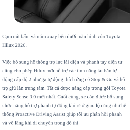
Cụm nút bấm và núm xoay bên dưới màn hình của Toyota
Hilux 2026.
Việc bổ sung hệ thống trợ lực lái điện và phanh tay điện tử
cũng cho phép Hilux mới hỗ trợ các tính năng lái bán tự
động cấp độ 2 như ga tự động thích ứng có Stop & Go và hỗ
trợ giữ làn trung tâm. Tất cả được nâng cấp trong gói Toyota
Safety Sense 3.0 mới nhất. Cuối cùng, xe còn được bổ sung
chức năng hỗ trợ phanh tự động khi rẽ ở giao lộ cũng như hệ
thống Proactive Driving Assist giúp tối ưu phản hồi phanh
và vô lăng khi di chuyển trong đô thị.