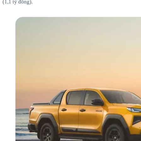
(1,1 tỷ đồng).