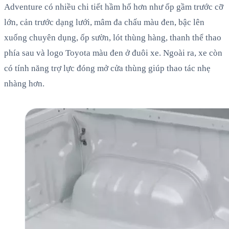
Adventure có nhiều chi tiết hầm hố hơn như ốp gầm trước cỡ
lớn, cản trước dạng lưới, mâm đa chấu màu đen, bậc lên
xuống chuyên dụng, ốp sườn, lót thùng hàng, thanh thể thao
phía sau và logo Toyota màu đen ở đuôi xe. Ngoài ra, xe còn
có tính năng trợ lực đóng mở cửa thùng giúp thao tác nhẹ
nhàng hơn.