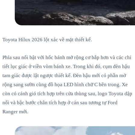
Toyota Hilux 2026 lột xác về mặt thiết kế.
Phía sau nổi bật với hốc bánh mở rộng cơ bắp hơn và các chi
tiết lục giác ở viền vòm bánh xe. Trong khi đó, cụm đèn hậu
tam giác được lật ngược thiết kế. Đèn hậu mới có phần mở
rộng sang sườn cùng đồ họa LED hình chữ C bên trong. Xe
còn có cánh gió tích hợp trên cửa thùng sau, logo Toyota dập
nổi và bậc bước chân tích hợp ở cản sau tương tự Ford
Ranger mới.