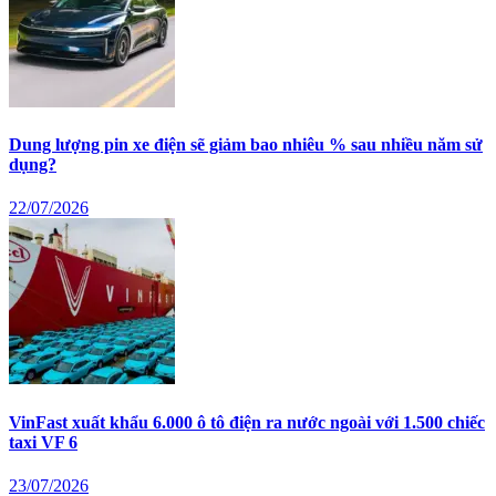
Dung lượng pin xe điện sẽ giảm bao nhiêu % sau nhiều năm sử
dụng?
22/07/2026
VinFast xuất khẩu 6.000 ô tô điện ra nước ngoài với 1.500 chiếc
taxi VF 6
23/07/2026