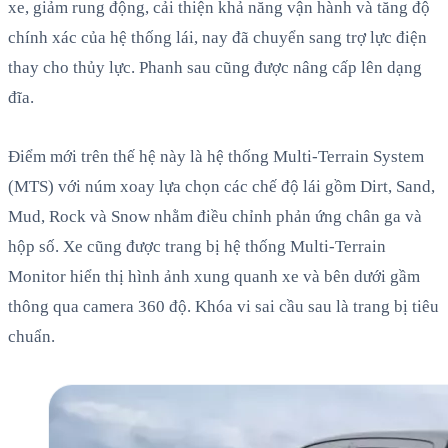
xe, giảm rung động, cải thiện khả năng vận hành và tăng độ
chính xác của hệ thống lái, nay đã chuyển sang trợ lực điện
thay cho thủy lực. Phanh sau cũng được nâng cấp lên dạng
đĩa.
Điểm mới trên thế hệ này là hệ thống Multi-Terrain System
(MTS) với núm xoay lựa chọn các chế độ lái gồm Dirt, Sand,
Mud, Rock và Snow nhằm điều chỉnh phản ứng chân ga và
hộp số. Xe cũng được trang bị hệ thống Multi-Terrain
Monitor hiển thị hình ảnh xung quanh xe và bên dưới gầm
thông qua camera 360 độ. Khóa vi sai cầu sau là trang bị tiêu
chuẩn.