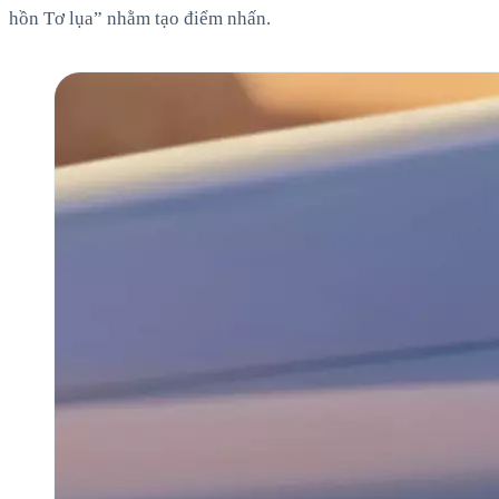
hồn Tơ lụa” nhằm tạo điểm nhấn.