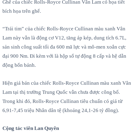
Ghế của chiếc Rolls-Royce Cullinan Vân Lam có họa tiết
bích họa trên ghế.
“Trái tim” của chiếc Rolls-Royce Cullinan màu xanh Vân
Lam này vẫn là động cơ V12, tăng áp kép, dung tích 6.7L,
sản sinh công suất tối đa 600 mã lực và mô-men xoắn cực
đại 900 Nm. Đi kèm với là hộp số tự động 8 cấp và hệ dẫn
động bốn bánh.
Hiện giá bán của chiếc Rolls-Royce Cullinan màu xanh Vân
Lam tại thị trường Trung Quốc vẫn chưa được công bố.
Trong khi đó, Rolls-Royce Cullinan tiêu chuẩn có giá từ
6,91-7,45 triệu Nhân dân tệ (khoảng 24,1-26 tỷ đồng).
Cộng tác viên Lan Quyên