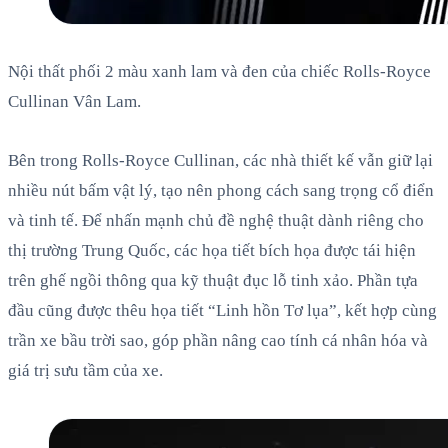
Nội thất phối 2 màu xanh lam và đen của chiếc Rolls-Royce
Cullinan Vân Lam.
Bên trong Rolls-Royce Cullinan, các nhà thiết kế vẫn giữ lại
nhiều nút bấm vật lý, tạo nên phong cách sang trọng cổ điển
và tinh tế. Để nhấn mạnh chủ đề nghệ thuật dành riêng cho
thị trường Trung Quốc, các họa tiết bích họa được tái hiện
trên ghế ngồi thông qua kỹ thuật đục lỗ tinh xảo. Phần tựa
đầu cũng được thêu họa tiết “Linh hồn Tơ lụa”, kết hợp cùng
trần xe bầu trời sao, góp phần nâng cao tính cá nhân hóa và
giá trị sưu tầm của xe.