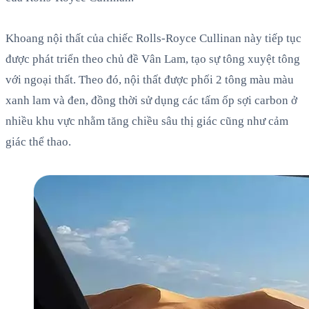
Khoang nội thất của chiếc Rolls-Royce Cullinan này tiếp tục
được phát triển theo chủ đề Vân Lam, tạo sự tông xuyệt tông
với ngoại thất. Theo đó, nội thất được phối 2 tông màu màu
xanh lam và đen, đồng thời sử dụng các tấm ốp sợi carbon ở
nhiều khu vực nhằm tăng chiều sâu thị giác cũng như cảm
giác thể thao.