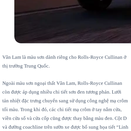
Vân Lam là màu sơn dành riêng cho Rolls-Royce Cullinan ở
thị trường Trung Quốc.
Ngoài màu sơn ngoại thất Vân Lam, Rolls-Royce Cullinan
còn được áp dụng nhiều chi tiết sơn đen tương phản. Lưới
tản nhiệt đặc trưng chuyển sang sử dụng công nghệ mạ crôm
tối màu. Trong khi đó, các chi tiết mạ crôm ở tay nắm cửa,
viền cửa sổ và cửa cốp cũng được thay bằng màu đen. Cột D
và đường coachline trên sườn xe được bổ sung họa tiết “Linh