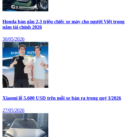
Honda bán gần 2,3 triệu chiếc xe máy cho người Việt trong
năm tài chính 2026
30/05/2026
Xiaomi lỗ 5.600 USD trên mỗi xe bán ra trong quý I/2026
27/05/2026