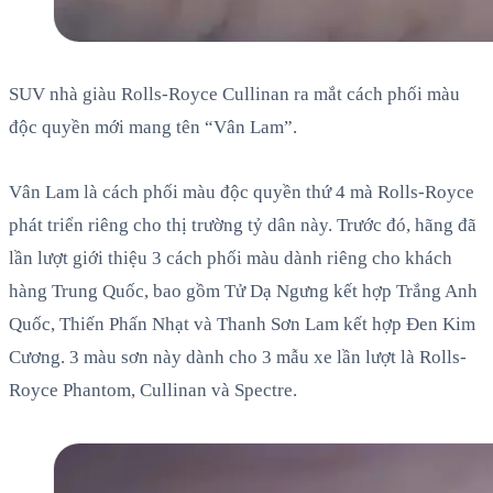
SUV nhà giàu Rolls-Royce Cullinan ra mắt cách phối màu
độc quyền mới mang tên “Vân Lam”.
Vân Lam là cách phối màu độc quyền thứ 4 mà Rolls-Royce
phát triển riêng cho thị trường tỷ dân này. Trước đó, hãng đã
lần lượt giới thiệu 3 cách phối màu dành riêng cho khách
hàng Trung Quốc, bao gồm Tử Dạ Ngưng kết hợp Trắng Anh
Quốc, Thiến Phấn Nhạt và Thanh Sơn Lam kết hợp Đen Kim
Cương. 3 màu sơn này dành cho 3 mẫu xe lần lượt là Rolls-
Royce Phantom, Cullinan và Spectre.