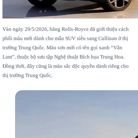
Vào ngày 29/5/2026, hãng Rolls-Royce đã giới thiệu cách
phối màu mới dành cho mẫu SUV siêu sang Cullinan ở thị
trường Trung Quốc. Màu sơn mới có tên gọi xanh “Vân
Lam”, thuộc bộ sưu tập Nghệ thuật Bích họa Trung Hoa.
Đồng thời, đây cũng là màu sắc độc quyền dành riêng cho
thị trường Trung Quốc.