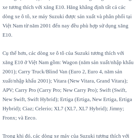
xe tương thích với xăng E10. Hãng khẳng định tất cả các
dòng xe ô tô, xe máy Suzuki được sản xuất và phân phối tại
Việt Nam từ năm 2001 đến nay đều phù hợp sử dụng xăng
E10.
Cụ thể hơn, các dòng xe ô tô của Suzuki tương thích với
xăng E10 ở Việt Nam gồm: Wagon (năm sản xuất/nhập khẩu
2001); Carry Truck/Blind Van (Euro 2, Euro 4, năm sản
xuất/nhập khẩu 2001); Vitara (New Vitara, Grand Vitara);
APV; Carry Pro (Carry Pro; New Carry Pro); Swift (Swift,
New Swift, Swift Hybrid); Ertiga (Ertiga, New Ertiga, Ertiga
Hybrid); Ciaz; Celerio; XL7 (XL7, XL7 Hybrid); Jimny;
Fronx; và Eeco.
Trong khi đó, các dòng xe máy của Suzuki tương thích với