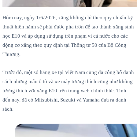
Hôm nay, ngày 1/6/2026, xăng không chì theo quy chuẩn kỹ
thuật hiện hành sẽ phải được pha trộn để tạo thành xăng sinh
học E10 và áp dụng sử dụng trên phạm vi cả nước cho các
động cơ xăng theo quy định tại Thông tư 50 của Bộ Công
Thương.
Trước đó, một số hãng xe tại Việt Nam cũng đã công bố danh
sách những mẫu ô tô và xe máy tương thích cũng như không
tương thích với xăng E10 trên trang web chính thức. Tính
đến nay, đã có Mitsubishi, Suzuki và Yamaha đưa ra danh
sách.