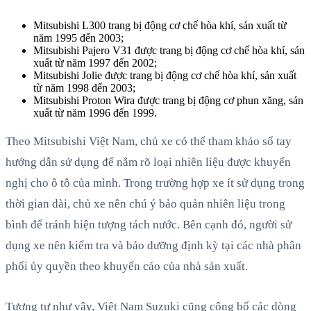
Mitsubishi L300 trang bị động cơ chế hòa khí, sản xuất từ
năm 1995 đến 2003;
Mitsubishi Pajero V31 được trang bị động cơ chế hòa khí, sản
xuất từ năm 1997 đến 2002;
Mitsubishi Jolie được trang bị động cơ chế hòa khí, sản xuất
từ năm 1998 đến 2003;
Mitsubishi Proton Wira được trang bị động cơ phun xăng, sản
xuất từ năm 1996 đến 1999.
Theo Mitsubishi Việt Nam, chủ xe có thể tham khảo sổ tay
hướng dẫn sử dụng để nắm rõ loại nhiên liệu được khuyến
nghị cho ô tô của mình. Trong trường hợp xe ít sử dụng trong
thời gian dài, chủ xe nên chú ý bảo quản nhiên liệu trong
bình để tránh hiện tượng tách nước. Bên cạnh đó, người sử
dụng xe nên kiểm tra và bảo dưỡng định kỳ tại các nhà phân
phối ủy quyền theo khuyến cáo của nhà sản xuất.
Tương tự như vậy, Việt Nam Suzuki cũng công bố các dòng