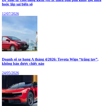
hoặc lắp sai biển số
12/07/2026
Doanh số xe hạng A tháng 4/2026: Toyota Wigo “trắng tay”,
không bán được chiếc nào
24/05/2026