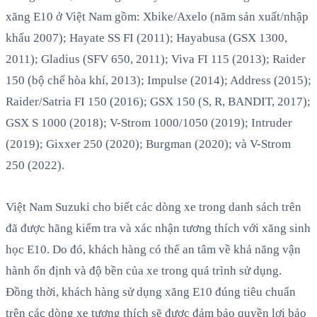
xăng E10 ở Việt Nam gồm: Xbike/Axelo (năm sản xuất/nhập
khẩu 2007); Hayate SS FI (2011); Hayabusa (GSX 1300,
2011); Gladius (SFV 650, 2011); Viva FI 115 (2013); Raider
150 (bộ chế hòa khí, 2013); Impulse (2014); Address (2015);
Raider/Satria FI 150 (2016); GSX 150 (S, R, BANDIT, 2017);
GSX S 1000 (2018); V-Strom 1000/1050 (2019); Intruder
(2019); Gixxer 250 (2020); Burgman (2020); và V-Strom
250 (2022).
Việt Nam Suzuki cho biết các dòng xe trong danh sách trên
đã được hãng kiểm tra và xác nhận tương thích với xăng sinh
học E10. Do đó, khách hàng có thể an tâm về khả năng vận
hành ổn định và độ bền của xe trong quá trình sử dụng.
Đồng thời, khách hàng sử dụng xăng E10 đúng tiêu chuẩn
trên các dòng xe tương thích sẽ được đảm bảo quyền lợi bảo