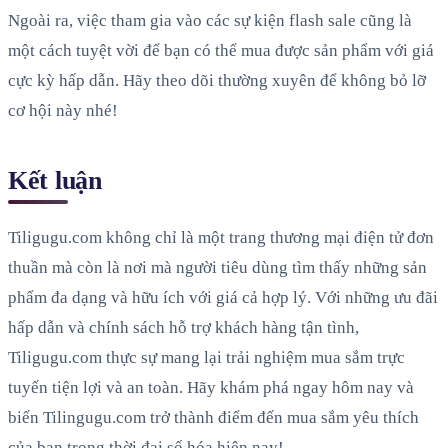
Ngoài ra, việc tham gia vào các sự kiện flash sale cũng là
một cách tuyệt vời để bạn có thể mua được sản phẩm với giá
cực kỳ hấp dẫn. Hãy theo dõi thường xuyên để không bỏ lỡ
cơ hội này nhé!
Kết luận
Tiligugu.com không chỉ là một trang thương mại điện tử đơn
thuần mà còn là nơi mà người tiêu dùng tìm thấy những sản
phẩm đa dạng và hữu ích với giá cả hợp lý. Với những ưu đãi
hấp dẫn và chính sách hỗ trợ khách hàng tận tình,
Tiligugu.com thực sự mang lại trải nghiệm mua sắm trực
tuyến tiện lợi và an toàn. Hãy khám phá ngay hôm nay và
biến Tilingugu.com trở thành điểm đến mua sắm yêu thích
của bạn trong thời đại số hóa hiện nay!