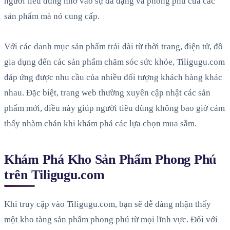
người tiêu dùng nhờ vào sự đa dạng và phong phú của các
sản phẩm mà nó cung cấp.
Với các danh mục sản phẩm trải dài từ thời trang, điện tử, đồ
gia dụng đến các sản phẩm chăm sóc sức khỏe, Tiligugu.com
đáp ứng được nhu cầu của nhiều đối tượng khách hàng khác
nhau. Đặc biệt, trang web thường xuyên cập nhật các sản
phẩm mới, điều này giúp người tiêu dùng không bao giờ cảm
thấy nhàm chán khi khám phá các lựa chọn mua sắm.
Khám Phá Kho Sản Phẩm Phong Phú
trên Tiligugu.com
Khi truy cập vào Tiligugu.com, bạn sẽ dễ dàng nhận thấy
một kho tàng sản phẩm phong phú từ mọi lĩnh vực. Đối với