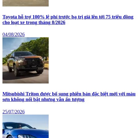
Toyota hỗ trợ 100% lệ phí trước bạ trị giá lên tới 75 triệu đồng
cho loạt xe trong tháng 8/2026
04/08/2026
Mitsubishi Triton được bổ sung phiên bản đặc biệt mới với màu
sơn không nổi bật nhưng vẫn ấn tượng
25/07/2026