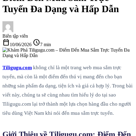
Tuyến Đa Dạng và Hấp Dẫn
Biên tập viên
calendar_today
schedule
10/06/2026
7 min
Tiligugu.com
không chỉ là một trang web mua sắm trực
tuyến, mà còn là một điểm đến thú vị mang đến cho bạn
những sản phẩm đa dạng, tiện ích và giá cả hợp lý. Trong bài
viết này, chúng ta sẽ cùng nhau tìm hiểu lý do tại sao
Tiligugu.com lại trở thành một lựa chọn hàng đầu cho người
tiêu dùng Việt Nam khi nói đến mua sắm trực tuyến.
Giới Thiệu về Tiligugu.com: Điểm Đến