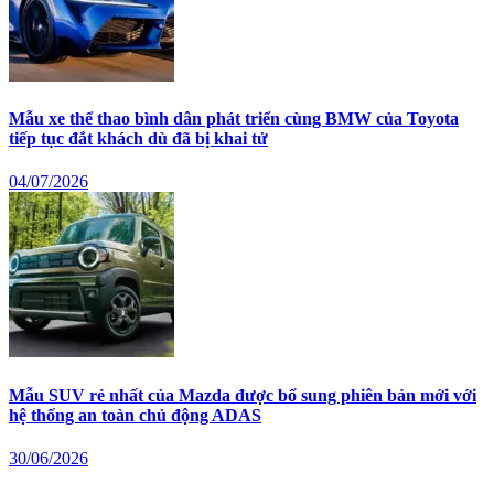
Mẫu xe thể thao bình dân phát triển cùng BMW của Toyota
tiếp tục đắt khách dù đã bị khai tử
04/07/2026
Mẫu SUV rẻ nhất của Mazda được bổ sung phiên bản mới với
hệ thống an toàn chủ động ADAS
30/06/2026