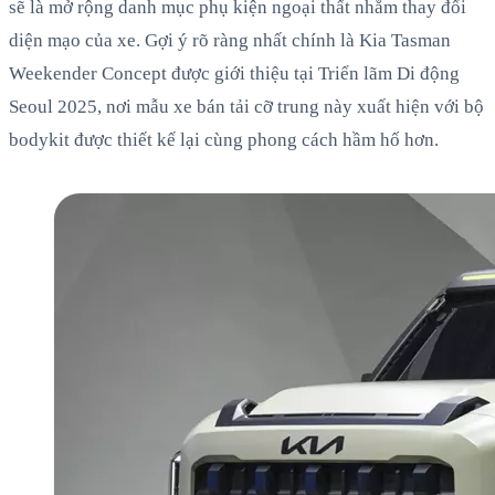
sẽ là mở rộng danh mục phụ kiện ngoại thất nhằm thay đổi
diện mạo của xe. Gợi ý rõ ràng nhất chính là Kia Tasman
Weekender Concept được giới thiệu tại Triển lãm Di động
Seoul 2025, nơi mẫu xe bán tải cỡ trung này xuất hiện với bộ
bodykit được thiết kế lại cùng phong cách hầm hố hơn.