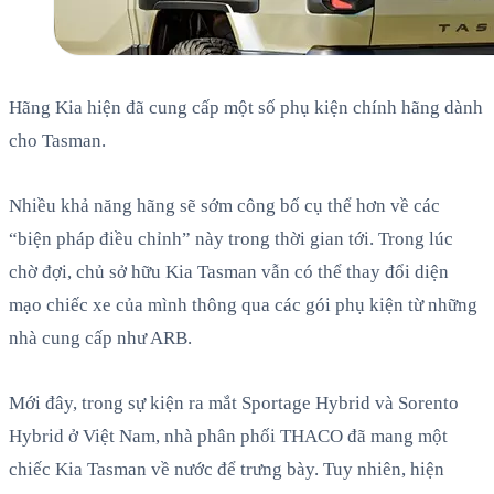
Hãng Kia hiện đã cung cấp một số phụ kiện chính hãng dành
cho Tasman.
Nhiều khả năng hãng sẽ sớm công bố cụ thể hơn về các
“biện pháp điều chỉnh” này trong thời gian tới. Trong lúc
chờ đợi, chủ sở hữu Kia Tasman vẫn có thể thay đổi diện
mạo chiếc xe của mình thông qua các gói phụ kiện từ những
nhà cung cấp như ARB.
Mới đây, trong sự kiện ra mắt Sportage Hybrid và Sorento
Hybrid ở Việt Nam, nhà phân phối THACO đã mang một
chiếc Kia Tasman về nước để trưng bày. Tuy nhiên, hiện