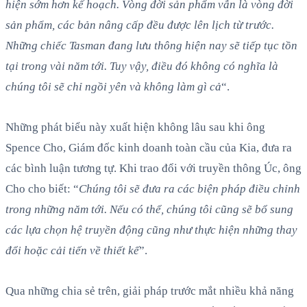
hiện sớm hơn kế hoạch. Vòng đời sản phẩm vẫn là vòng đời
sản phẩm, các bản nâng cấp đều được lên lịch từ trước.
Những chiếc Tasman đang lưu thông hiện nay sẽ tiếp tục tồn
tại trong vài năm tới. Tuy vậy, điều đó không có nghĩa là
chúng tôi sẽ chỉ ngồi yên và không làm gì cả
“.
Những phát biểu này xuất hiện không lâu sau khi ông
Spence Cho, Giám đốc kinh doanh toàn cầu của Kia, đưa ra
các bình luận tương tự. Khi trao đổi với truyền thông Úc, ông
Cho cho biết: “
Chúng tôi sẽ đưa ra các biện pháp điều chỉnh
trong những năm tới. Nếu có thể, chúng tôi cũng sẽ bổ sung
các lựa chọn hệ truyền động cũng như thực hiện những thay
đổi hoặc cải tiến về thiết kế
”.
Qua những chia sẻ trên, giải pháp trước mắt nhiều khả năng