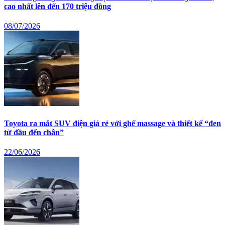
cao nhất lên đến 170 triệu đồng
08/07/2026
Toyota ra mắt SUV điện giá rẻ với ghế massage và thiết kế “đen
từ đầu đến chân”
22/06/2026