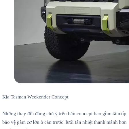
Kia Tasman Weekender Concept
Những thay đổi đáng chú ý trên bản concept bao gồm tấm ốp
bảo vệ gầm cỡ lớn ở cản trước, lưới tản nhiệt thanh mảnh hơn