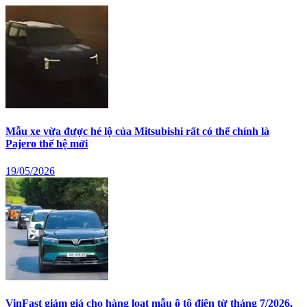
Mẫu xe vừa được hé lộ của Mitsubishi rất có thể chính là
Pajero thế hệ mới
19/05/2026
VinFast giảm giá cho hàng loạt mẫu ô tô điện từ tháng 7/2026,