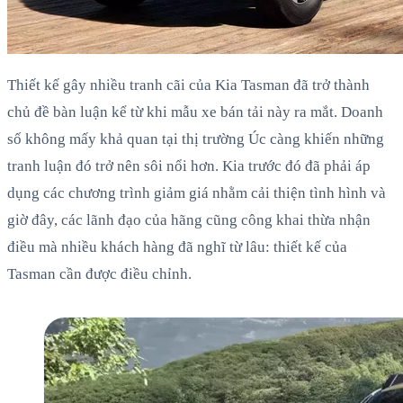
Thiết kế gây nhiều tranh cãi của Kia Tasman đã trở thành
chủ đề bàn luận kể từ khi mẫu xe bán tải này ra mắt. Doanh
số không mấy khả quan tại thị trường Úc càng khiến những
tranh luận đó trở nên sôi nổi hơn. Kia trước đó đã phải áp
dụng các chương trình giảm giá nhằm cải thiện tình hình và
giờ đây, các lãnh đạo của hãng cũng công khai thừa nhận
điều mà nhiều khách hàng đã nghĩ từ lâu: thiết kế của
Tasman cần được điều chỉnh.