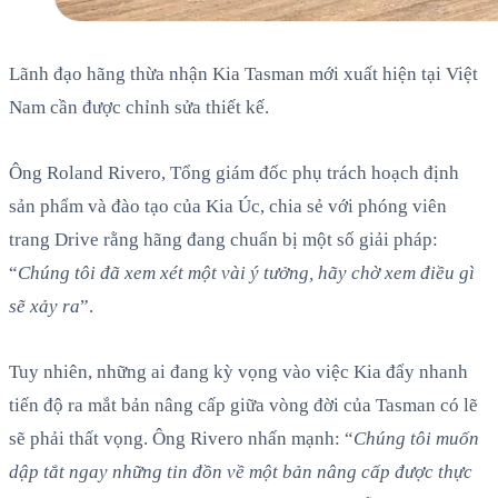
Lãnh đạo hãng thừa nhận Kia Tasman mới xuất hiện tại Việt
Nam cần được chỉnh sửa thiết kế.
Ông Roland Rivero, Tổng giám đốc phụ trách hoạch định
sản phẩm và đào tạo của Kia Úc, chia sẻ với phóng viên
trang Drive rằng hãng đang chuẩn bị một số giải pháp:
“
Chúng tôi đã xem xét một vài ý tưởng, hãy chờ xem điều gì
sẽ xảy ra
”.
Tuy nhiên, những ai đang kỳ vọng vào việc Kia đẩy nhanh
tiến độ ra mắt bản nâng cấp giữa vòng đời của Tasman có lẽ
sẽ phải thất vọng. Ông Rivero nhấn mạnh: “
Chúng tôi muốn
dập tắt ngay những tin đồn về một bản nâng cấp được thực