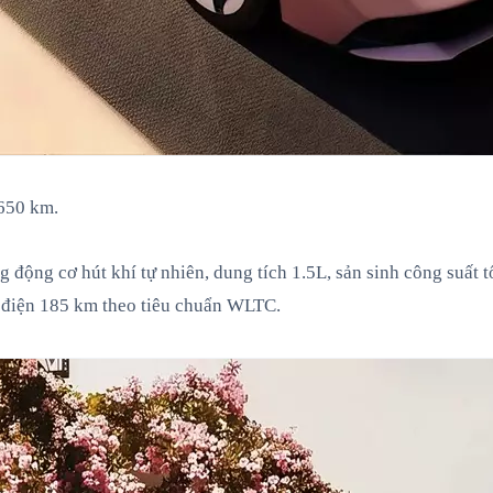
 650 km.
g động cơ hút khí tự nhiên, dung tích 1.5L, sản sinh công suấ
n điện 185 km theo tiêu chuẩn WLTC.