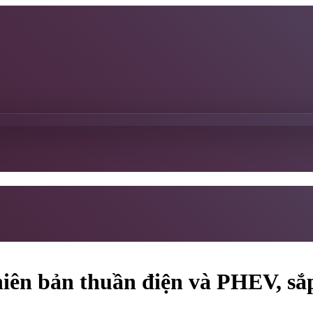
hiên bản thuần điện và PHEV, sắ