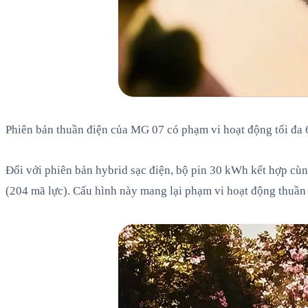
Phiên bản thuần điện của MG 07 có phạm vi hoạt động tối đa
Đối với phiên bản hybrid sạc điện, bộ pin 30 kWh kết hợp cùn
(204 mã lực). Cấu hình này mang lại phạm vi hoạt động thuầ