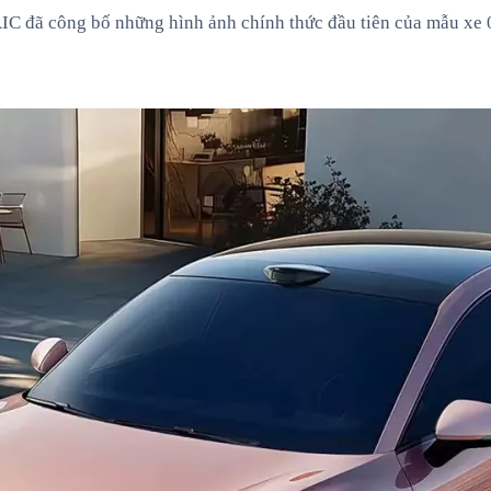
C đã công bố những hình ảnh chính thức đầu tiên của mẫu xe 0