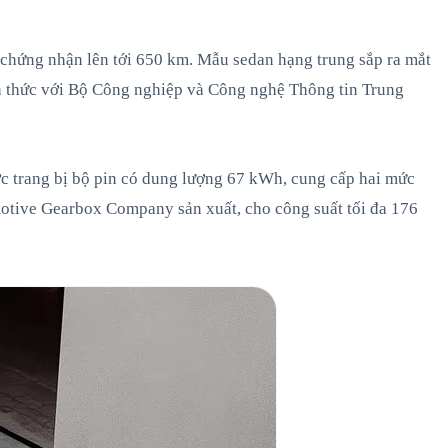
chứng nhận lên tới 650 km. Mẫu sedan hạng trung sắp ra mắt
h thức với Bộ Công nghiệp và Công nghệ Thông tin Trung
ợc trang bị bộ pin có dung lượng 67 kWh, cung cấp hai mức
otive Gearbox Company sản xuất, cho công suất tối đa 176