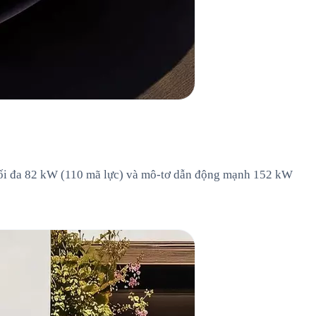
t tối đa 82 kW (110 mã lực) và mô-tơ dẫn động mạnh 152 kW