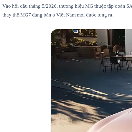
Vào hồi đầu tháng 5/2026, thương hiệu MG thuộc tập đoàn SAI
thay thế MG7 đang bán ở Việt Nam mới được tung ra.