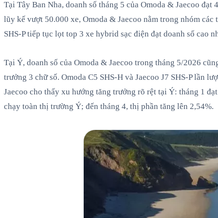
Tại Tây Ban Nha, doanh số tháng 5 của Omoda & Jaecoo đạt 4.
lũy kế vượt 50.000 xe, Omoda & Jaecoo nằm trong nhóm các t
SHS-P tiếp tục lọt top 3 xe hybrid sạc điện đạt doanh số cao nh
Tại Ý, doanh số của Omoda & Jaecoo trong tháng 5/2026 cũng 
trưởng 3 chữ số. Omoda C5 SHS-H và Jaecoo J7 SHS-P lần lượ
Jaecoo cho thấy xu hướng tăng trưởng rõ rệt tại Ý: tháng 1 đạ
chạy toàn thị trường Ý; đến tháng 4, thị phần tăng lên 2,54%.