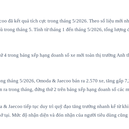
coo đã kết quả tích cực trong tháng 5/2026. Theo số liệu mới nh
 trong tháng 5. Tính từ tháng 1 đến tháng 5/2026, tổng lượng 
ứ 4 trong bảng xếp hạng doanh số xe mới toàn thị trường Anh the
ong tháng 5/2026, Omoda & Jaecoo bán ra 2.570 xe, tăng gấp 7,3
n ra trong tháng, đứng thứ 2 trên bảng xếp hạng doanh số các mẫ
 & Jaecoo tiếp tục duy trì quỹ đạo tăng trưởng nhanh kể từ kh
sở tại. Mức độ nhận diện và đón nhận của người tiêu dùng cũng 