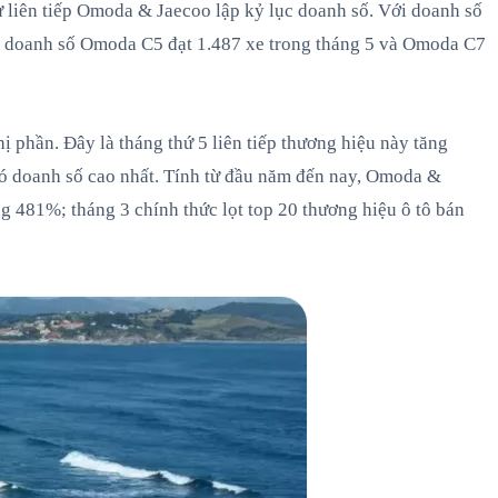
 liên tiếp Omoda & Jaecoo lập kỷ lục doanh số. Với doanh số
, doanh số Omoda C5 đạt 1.487 xe trong tháng 5 và Omoda C7
phần. Đây là tháng thứ 5 liên tiếp thương hiệu này tăng
ó doanh số cao nhất. Tính từ đầu năm đến nay, Omoda &
ng 481%; tháng 3 chính thức lọt top 20 thương hiệu ô tô bán