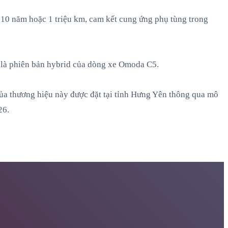
 10 năm hoặc 1 triệu km, cam kết cung ứng phụ tùng trong
là phiên bản hybrid của dòng xe Omoda C5.
ủa thương hiệu này được đặt tại tỉnh Hưng Yên thông qua mô
26.