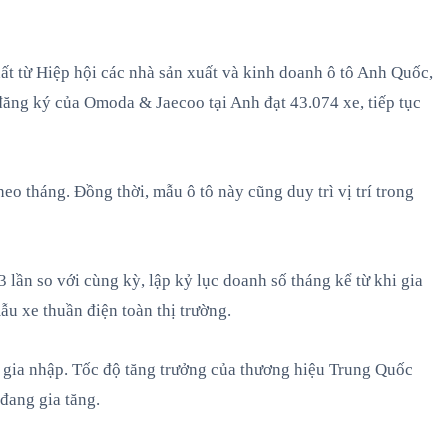
ất từ Hiệp hội các nhà sản xuất và kinh doanh ô tô Anh Quốc,
đăng ký của Omoda & Jaecoo tại Anh đạt 43.074 xe, tiếp tục
o tháng. Đồng thời, mẫu ô tô này cũng duy trì vị trí trong
 lần so với cùng kỳ, lập kỷ lục doanh số tháng kể từ khi gia
u xe thuần điện toàn thị trường.
i gia nhập. Tốc độ tăng trưởng của thương hiệu Trung Quốc
đang gia tăng.