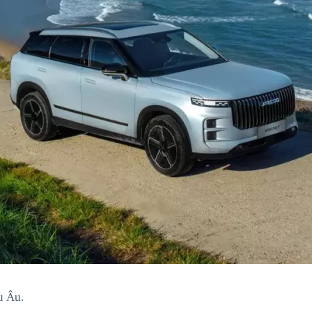
u Âu.