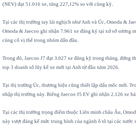
(NEV) đạt 51.016 xe, tăng 227,12% so với cùng kỳ.
Tại các thị trường tay lái nghịch như Anh và Úc, Omoda & Jae
Omoda & Jaecoo ghi nhận 7.961 xe đăng ký tại xứ sở sương mù
củng cố vị thế trong nhóm dẫn đầu.
Trong đó, Jaecoo J7 đạt 3.027 xe đăng ký trong tháng, đứng th
top 3 doanh số lũy kế xe mới tại Anh từ đầu năm 2026.
Tại thị trường Úc, thương hiệu cũng thiết lập dấu mốc mới. Tr
nhập thị trường này. Riêng Jaecoo J5 EV ghi nhận 2.126 xe bá
Tại các thị trường trọng điểm thuộc Liên minh châu Âu, Omoda
này vượt đáng kể mức trung bình của ngành ô tô tại các nước 