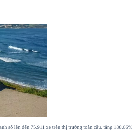
h số lên đến 75.911 xe trên thị trường toàn cầu, tăng 188,66%