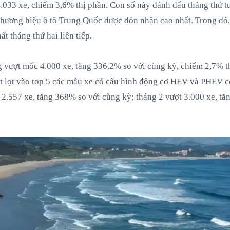
033 xe, chiếm 3,6% thị phần. Con số này đánh dấu tháng thứ tư
hương hiệu ô tô Trung Quốc được đón nhận cao nhất. Trong đó
ất tháng thứ hai liên tiếp.
vượt mốc 4.000 xe, tăng 336,2% so với cùng kỳ, chiếm 2,7% thị 
t lọt vào top 5 các mẫu xe có cấu hình động cơ HEV và PHEV c
t 2.557 xe, tăng 368% so với cùng kỳ; tháng 2 vượt 3.000 xe, tă