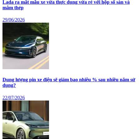
Lada ra mắt mẫu xe vừa thực dụng vừa rẻ với hộp số sàn và
mâm thép
29/06/2026
Dung lượng pin xe điện sẽ giảm bao nhiêu % sau nhiều năm sử
dụng?
22/07/2026