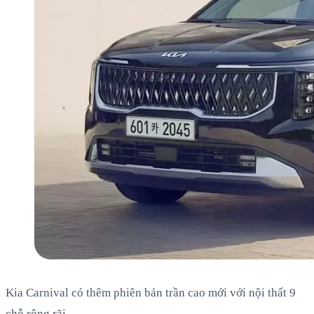
Kia Carnival có thêm phiên bản trần cao mới với nội thất 9
chỗ rộng rãi.