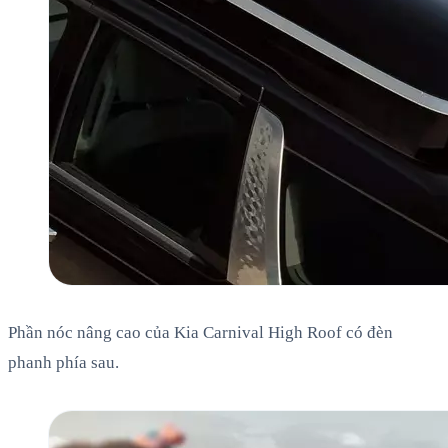
Phần nóc nâng cao của Kia Carnival High Roof có đèn
phanh phía sau.