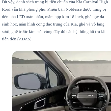
Dù vậy, danh sách trang bị tiêu chuẩn của Kia Carnival High
Roof vẫn khá phong phú. Phiên bản Noblesse được trang bị
đèn pha LED toàn phần, mâm hợp kim 18 inch, ghế bọc da
sinh học, màn hình cong đặc trưng của Kia, ghế và vô lăng
sưởi, ghế trước làm mát cùng đầy đủ các hệ thống hỗ trợ lái
tiên tiến (ADAS).