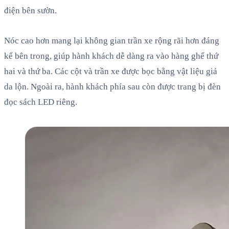
điện bên sườn.
Nóc cao hơn mang lại không gian trần xe rộng rãi hơn đáng
kể bên trong, giúp hành khách dễ dàng ra vào hàng ghế thứ
hai và thứ ba. Các cột và trần xe được bọc bằng vật liệu giả
da lộn. Ngoài ra, hành khách phía sau còn được trang bị đèn
đọc sách LED riêng.