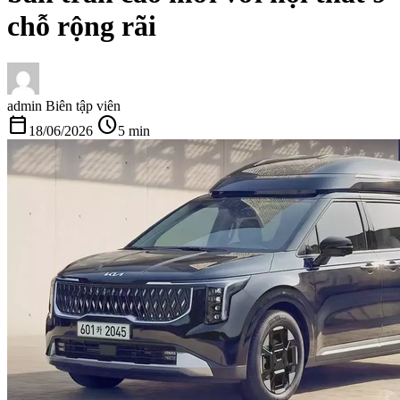
chỗ rộng rãi
admin
Biên tập viên
calendar_today
schedule
18/06/2026
5 min