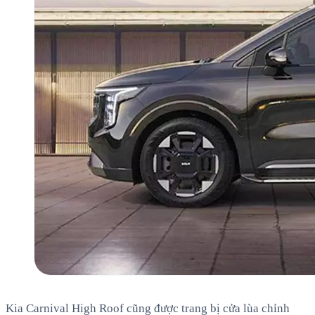
Kia Carnival High Roof cũng được trang bị cửa lùa chỉnh