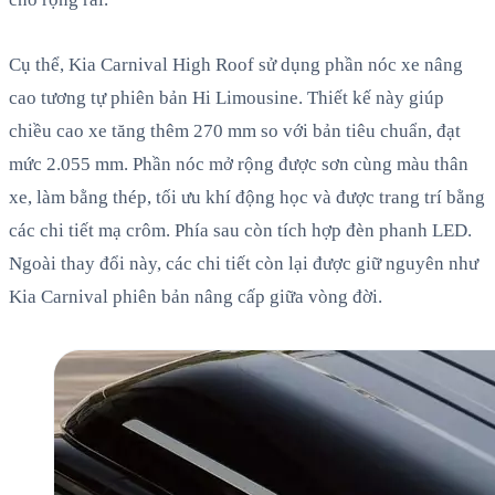
Cụ thể, Kia Carnival High Roof sử dụng phần nóc xe nâng
cao tương tự phiên bản Hi Limousine. Thiết kế này giúp
chiều cao xe tăng thêm 270 mm so với bản tiêu chuẩn, đạt
mức 2.055 mm. Phần nóc mở rộng được sơn cùng màu thân
xe, làm bằng thép, tối ưu khí động học và được trang trí bằng
các chi tiết mạ crôm. Phía sau còn tích hợp đèn phanh LED.
Ngoài thay đổi này, các chi tiết còn lại được giữ nguyên như
Kia Carnival phiên bản nâng cấp giữa vòng đời.