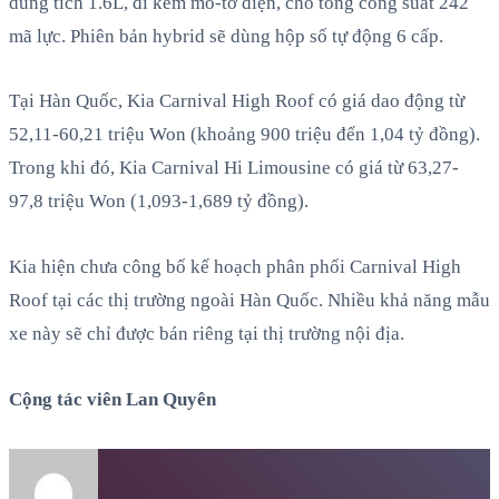
dung tích 1.6L, đi kèm mô-tơ điện, cho tổng công suất 242
mã lực. Phiên bản hybrid sẽ dùng hộp số tự động 6 cấp.
Tại Hàn Quốc, Kia Carnival High Roof có giá dao động từ
52,11-60,21 triệu Won (khoảng 900 triệu đến 1,04 tỷ đồng).
Trong khi đó, Kia Carnival Hi Limousine có giá từ 63,27-
97,8 triệu Won (1,093-1,689 tỷ đồng).
Kia hiện chưa công bố kế hoạch phân phối Carnival High
Roof tại các thị trường ngoài Hàn Quốc. Nhiều khả năng mẫu
xe này sẽ chỉ được bán riêng tại thị trường nội địa.
Cộng tác viên Lan Quyên