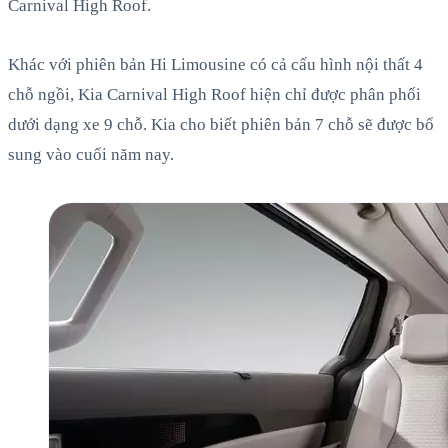
Carnival High Roof.
Khác với phiên bản Hi Limousine có cả cấu hình nội thất 4
chỗ ngồi, Kia Carnival High Roof hiện chỉ được phân phối
dưới dạng xe 9 chỗ. Kia cho biết phiên bản 7 chỗ sẽ được bổ
sung vào cuối năm nay.