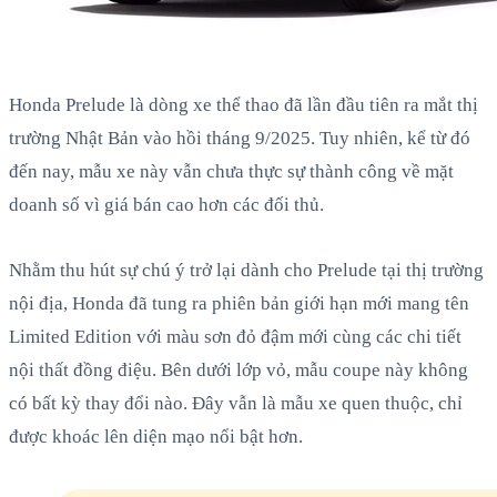
Honda Prelude là dòng xe thể thao đã lần đầu tiên ra mắt thị
trường Nhật Bản vào hồi tháng 9/2025. Tuy nhiên, kể từ đó
đến nay, mẫu xe này vẫn chưa thực sự thành công về mặt
doanh số vì giá bán cao hơn các đối thủ.
Nhằm thu hút sự chú ý trở lại dành cho Prelude tại thị trường
nội địa, Honda đã tung ra phiên bản giới hạn mới mang tên
Limited Edition với màu sơn đỏ đậm mới cùng các chi tiết
nội thất đồng điệu. Bên dưới lớp vỏ, mẫu coupe này không
có bất kỳ thay đổi nào. Đây vẫn là mẫu xe quen thuộc, chỉ
được khoác lên diện mạo nổi bật hơn.