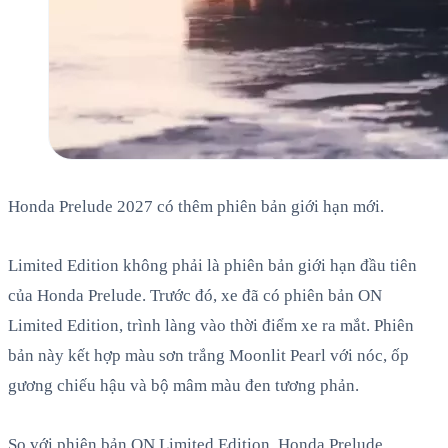
Honda Prelude 2027 có thêm phiên bản giới hạn mới.
Limited Edition không phải là phiên bản giới hạn đầu tiên
của Honda Prelude. Trước đó, xe đã có phiên bản ON
Limited Edition, trình làng vào thời điểm xe ra mắt. Phiên
bản này kết hợp màu sơn trắng Moonlit Pearl với nóc, ốp
gương chiếu hậu và bộ mâm màu đen tương phản.
So với phiên bản ON Limited Edition, Honda Prelude