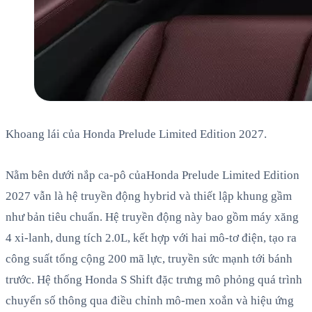
Khoang lái của Honda Prelude Limited Edition 2027.
Nằm bên dưới nắp ca-pô củaHonda Prelude Limited Edition
2027 vẫn là hệ truyền động hybrid và thiết lập khung gầm
như bản tiêu chuẩn. Hệ truyền động này bao gồm máy xăng
4 xi-lanh, dung tích 2.0L, kết hợp với hai mô-tơ điện, tạo ra
công suất tổng cộng 200 mã lực, truyền sức mạnh tới bánh
trước. Hệ thống Honda S Shift đặc trưng mô phỏng quá trình
chuyển số thông qua điều chỉnh mô-men xoắn và hiệu ứng