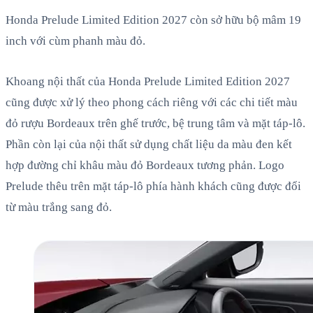
Honda Prelude Limited Edition 2027 còn sở hữu bộ mâm 19
inch với cùm phanh màu đỏ.
Khoang nội thất của Honda Prelude Limited Edition 2027
cũng được xử lý theo phong cách riêng với các chi tiết màu
đỏ rượu Bordeaux trên ghế trước, bệ trung tâm và mặt táp-lô.
Phần còn lại của nội thất sử dụng chất liệu da màu đen kết
hợp đường chỉ khâu màu đỏ Bordeaux tương phản. Logo
Prelude thêu trên mặt táp-lô phía hành khách cũng được đổi
từ màu trắng sang đỏ.