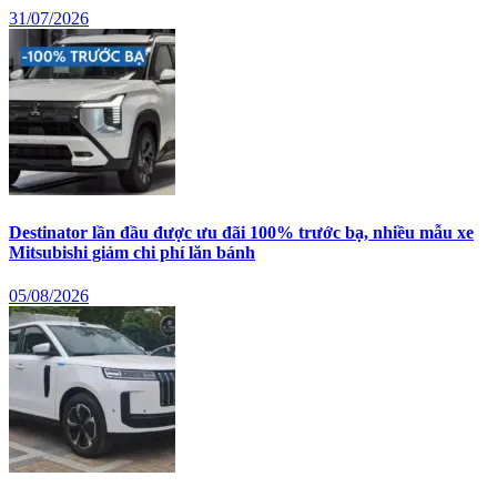
31/07/2026
Destinator lần đầu được ưu đãi 100% trước bạ, nhiều mẫu xe
Mitsubishi giảm chi phí lăn bánh
05/08/2026