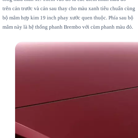
trên cản trước và cản sau thay cho màu xanh tiêu chuẩn cùng
bộ mâm hợp kim 19 inch phay xước quen thuộc. Phía sau bộ
mâm này là hệ thống phanh Brembo với cùm phanh màu đỏ.