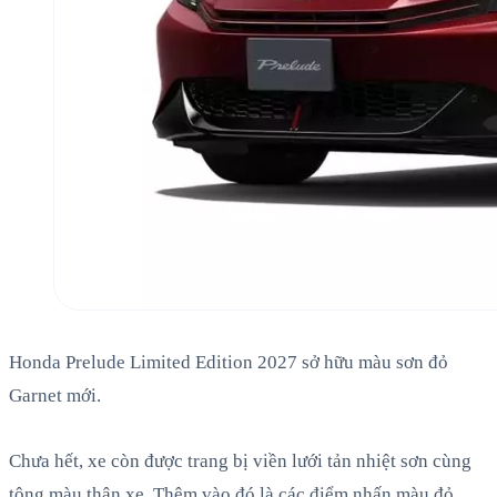
Honda Prelude Limited Edition 2027 sở hữu màu sơn đỏ
Garnet mới.
Chưa hết, xe còn được trang bị viền lưới tản nhiệt sơn cùng
tông màu thân xe. Thêm vào đó là các điểm nhấn màu đỏ