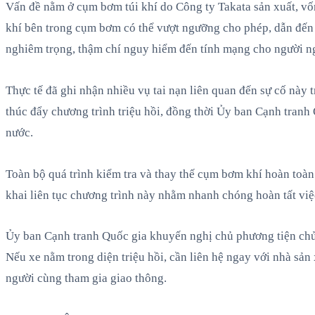
Vấn đề nằm ở cụm bơm túi khí do Công ty Takata sản xuất, vốn 
khí bên trong cụm bơm có thể vượt ngưỡng cho phép, dẫn đến 
nghiêm trọng, thậm chí nguy hiểm đến tính mạng cho người ngồ
Thực tế đã ghi nhận nhiều vụ tai nạn liên quan đến sự cố này 
thúc đẩy chương trình triệu hồi, đồng thời Ủy ban Cạnh tranh 
nước.
Toàn bộ quá trình kiểm tra và thay thế cụm bơm khí hoàn toàn 
khai liên tục chương trình này nhằm nhanh chóng hoàn tất việ
Ủy ban Cạnh tranh Quốc gia khuyến nghị chủ phương tiện chủ 
Nếu xe nằm trong diện triệu hồi, cần liên hệ ngay với nhà sản 
người cùng tham gia giao thông.