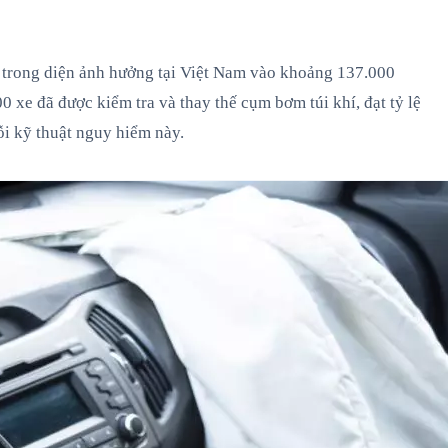
 trong diện ảnh hưởng tại Việt Nam vào khoảng 137.000
 xe đã được kiểm tra và thay thế cụm bơm túi khí, đạt tỷ lệ
i kỹ thuật nguy hiểm này.