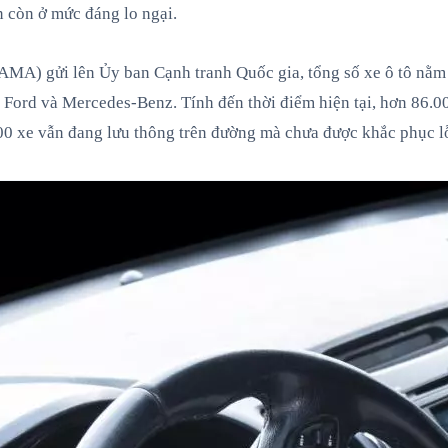
n còn ở mức đáng lo ngại.
VAMA) gửi lên Ủy ban Cạnh tranh Quốc gia, tổng số xe ô tô nằm
Ford và Mercedes-Benz. Tính đến thời điểm hiện tại, hơn 86.000
00 xe vẫn đang lưu thông trên đường mà chưa được khắc phục lỗ