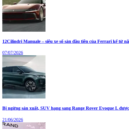
12Cilindri Manuale – siêu xe số sàn đầu tiên của Ferrari kể từ 
07/07/2026
Bị ngừng sản xuất, SUV hạng sang Range Rover Evoque L được 
21/06/2026