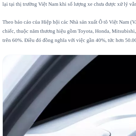
lại tại thị trường Việt Nam khi số lượng xe chưa được xử lý vẫ
Theo báo cáo của Hiệp hội các Nhà sản xuất Ô tô Việt Nam (
chiếc, thuộc năm thương hiệu gồm Toyota, Honda, Mitsubishi, 
trên 60%. Điều đó đồng nghĩa với việc gần 40%, tức hơn 50.0