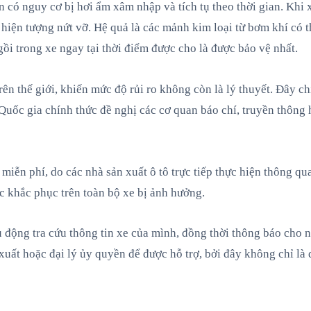
có nguy cơ bị hơi ẩm xâm nhập và tích tụ theo thời gian. Khi x
hiện tượng nứt vỡ. Hệ quả là các mảnh kim loại từ bơm khí có 
i trong xe ngay tại thời điểm được cho là được bảo vệ nhất.
trên thế giới, khiến mức độ rủi ro không còn là lý thuyết. Đây c
Quốc gia chính thức đề nghị các cơ quan báo chí, truyền thông h
miễn phí, do các nhà sản xuất ô tô trực tiếp thực hiện thông qu
c khắc phục trên toàn bộ xe bị ảnh hưởng.
động tra cứu thông tin xe của mình, đồng thời thông báo cho ng
xuất hoặc đại lý ủy quyền để được hỗ trợ, bởi đây không chỉ là 