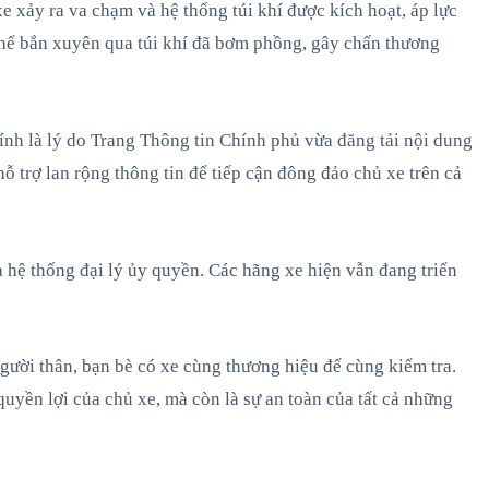
e xảy ra va chạm và hệ thống túi khí được kích hoạt, áp lực
thể bắn xuyên qua túi khí đã bơm phồng, gây chấn thương
hính là lý do Trang Thông tin Chính phủ vừa đăng tải nội dung
ỗ trợ lan rộng thông tin để tiếp cận đông đảo chủ xe trên cả
a hệ thống đại lý ủy quyền. Các hãng xe hiện vẫn đang triển
ười thân, bạn bè có xe cùng thương hiệu để cùng kiểm tra.
quyền lợi của chủ xe, mà còn là sự an toàn của tất cả những