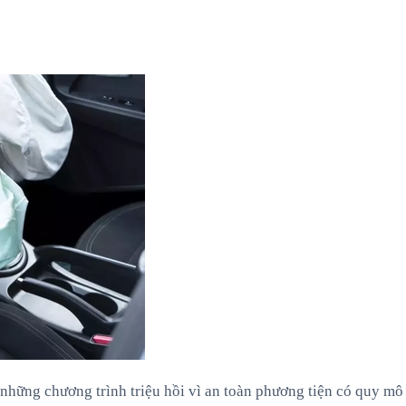
g những chương trình triệu hồi vì an toàn phương tiện có quy mô