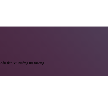
hân tích xu hướng thị trường.