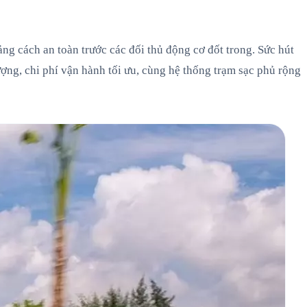
g cách an toàn trước các đối thủ động cơ đốt trong. Sức hút
ượng, chi phí vận hành tối ưu, cùng hệ thống trạm sạc phủ rộng