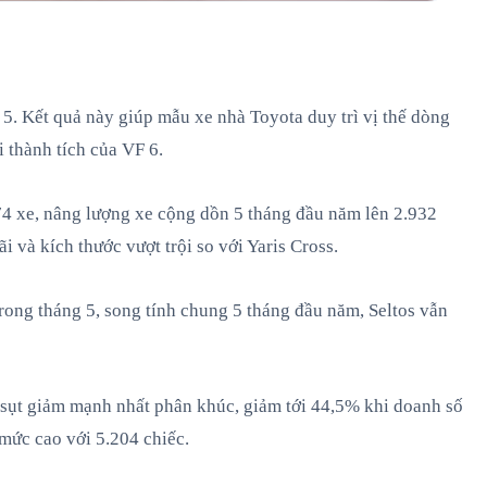
 5. Kết quả này giúp mẫu xe nhà Toyota duy trì vị thế dòng
 thành tích của VF 6.
74 xe, nâng lượng xe cộng dồn 5 tháng đầu năm lên 2.932
 và kích thước vượt trội so với Yaris Cross.
trong tháng 5, song tính chung 5 tháng đầu năm, Seltos vẫn
lệ sụt giảm mạnh nhất phân khúc, giảm tới 44,5% khi doanh số
 mức cao với 5.204 chiếc.