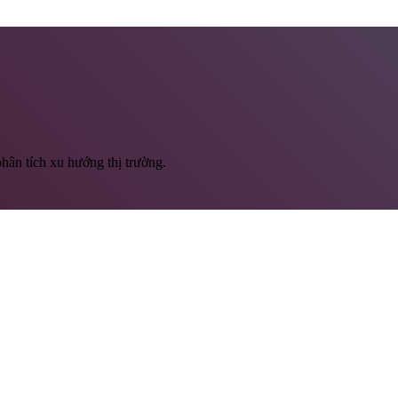
hân tích xu hướng thị trường.