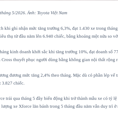
 tháng 5/2026. Ảnh: Toyota Việt Nam
ch khi ghi nhận mức tăng trưởng 6,3%, đạt 1.430 xe trong tháng
iêu thụ từ đầu năm lên 6.940 chiếc, bằng khoảng một nửa so với
háng kinh doanh khởi sắc khi tăng trưởng 10%, đạt doanh số 7
 Cross thuyết phục người dùng bằng không gian nội thất rộng rãi
, tương đương mức tăng 2,4% theo tháng. Mặc dù có phần lép vế 
t 3.827 chiếc.
rce trải qua tháng 5 đầy biến động khi trở thành mẫu xe có tỷ 
g lượng xe Xforce lăn bánh trong 5 tháng đầu năm vẫn duy trì ở