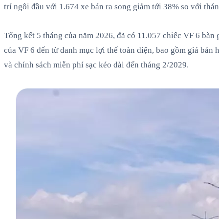
trí ngôi đầu với 1.674 xe bán ra song giảm tới 38% so với thán
Tổng kết 5 tháng của năm 2026, đã có 11.057 chiếc VF 6 bàn g
của VF 6 đến từ danh mục lợi thế toàn diện, bao gồm giá bán h
và chính sách miễn phí sạc kéo dài đến tháng 2/2029.