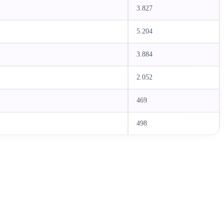
%
3.827
5%
5.204
7%
3.884
8%
2.052
%
469
%
498