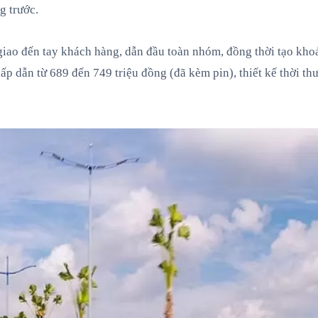
g trước.
iao đến tay khách hàng, dẫn đầu toàn nhóm, đồng thời tạo khoản
ấp dẫn từ 689 đến 749 triệu đồng (đã kèm pin), thiết kế thời th