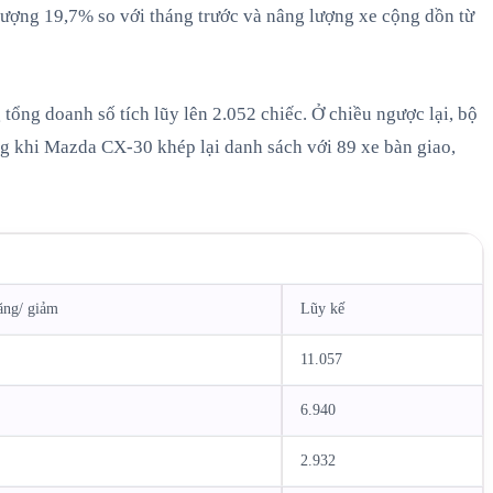
tượng 19,7% so với tháng trước và nâng lượng xe cộng dồn từ
tổng doanh số tích lũy lên 2.052 chiếc. Ở chiều ngược lại, bộ
g khi Mazda CX-30 khép lại danh sách với 89 xe bàn giao,
tăng/ giảm
Lũy kế
%
11.057
%
6.940
%
2.932