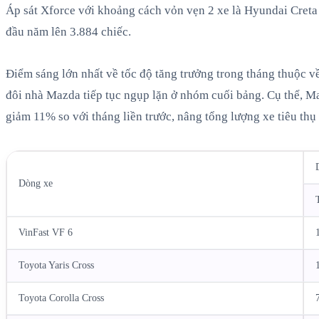
Áp sát Xforce với khoảng cách vỏn vẹn 2 xe là Hyundai Creta 
đầu năm lên 3.884 chiếc.
Điểm sáng lớn nhất về tốc độ tăng trưởng trong tháng thuộc v
đôi nhà Mazda tiếp tục ngụp lặn ở nhóm cuối bảng. Cụ thể, M
giảm 11% so với tháng liền trước, nâng tổng lượng xe tiêu thụ
Dòng xe
VinFast VF 6
Toyota Yaris Cross
Toyota Corolla Cross