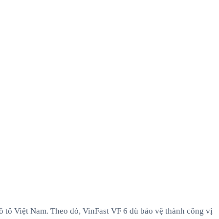
ô tô Việt Nam. Theo đó, VinFast VF 6 dù bảo vệ thành công vị