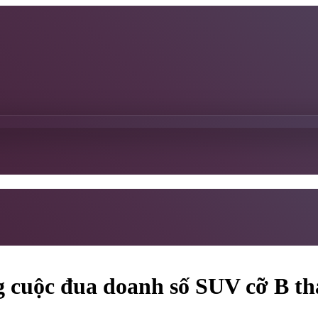
g cuộc đua doanh số SUV cỡ B th