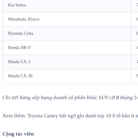
Kia Seltos
Mitsubishi Xforce
Hyundai Creta
Honda HR-V
Mazda CX-3
Mazda CX-30
Chi tiết bảng xếp hạng doanh số phân khúc SUV cỡ B tháng 5
Xem thêm:
Toyota Camry bất ngờ ghi danh top 10 ô tô bán ít 
Cộng tác viên