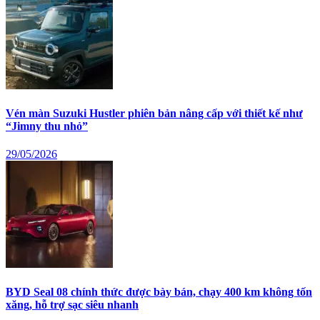
Vén màn Suzuki Hustler phiên bản nâng cấp với thiết kế như
“Jimny thu nhỏ”
29/05/2026
BYD Seal 08 chính thức được bày bán, chạy 400 km không tốn
xăng, hỗ trợ sạc siêu nhanh