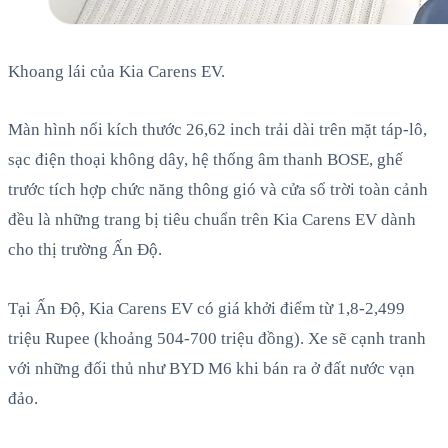
Khoang lái của Kia Carens EV.
Màn hình nổi kích thước 26,62 inch trải dài trên mặt táp-lô,
sạc điện thoại không dây, hệ thống âm thanh BOSE, ghế
trước tích hợp chức năng thông gió và cửa sổ trời toàn cảnh
đều là những trang bị tiêu chuẩn trên Kia Carens EV dành
cho thị trường Ấn Độ.
Tại Ấn Độ, Kia Carens EV có giá khởi điểm từ 1,8-2,499
triệu Rupee (khoảng 504-700 triệu đồng). Xe sẽ cạnh tranh
với những đối thủ như BYD M6 khi bán ra ở đất nước vạn
đảo.