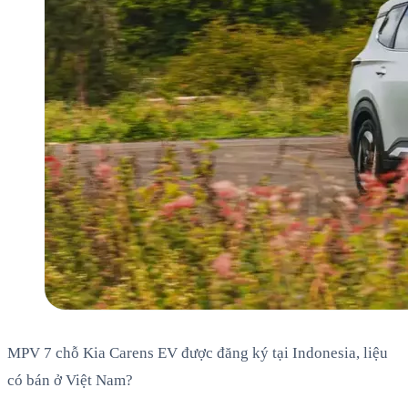
MPV 7 chỗ Kia Carens EV được đăng ký tại Indonesia, liệu
có bán ở Việt Nam?