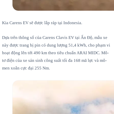
Kia Carens EV sẽ được lắp ráp tại Indonesia.
Dựa trên thông số của Carens Clavis EV tại Ấn Độ, mẫu xe
này được trang bị pin có dung lượng 51,4 kWh, cho phạm vi
hoạt động lên tới 490 km theo tiêu chuẩn ARAI MIDC. Mô-
tơ điện của xe sản sinh công suất tối đa 168 mã lực và mô-
men xoắn cực đại 255 Nm.