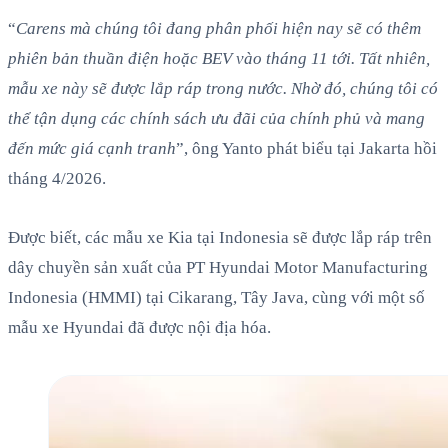
“
Carens mà chúng tôi đang phân phối hiện nay sẽ có thêm
phiên bản thuần điện hoặc BEV vào tháng 11 tới. Tất nhiên,
mẫu xe này sẽ được lắp ráp trong nước. Nhờ đó, chúng tôi có
thể tận dụng các chính sách ưu đãi của chính phủ và mang
đến mức giá cạnh tranh
”, ông Yanto phát biểu tại Jakarta hồi
tháng 4/2026.
Được biết, các mẫu xe Kia tại Indonesia sẽ được lắp ráp trên
dây chuyền sản xuất của PT Hyundai Motor Manufacturing
Indonesia (HMMI) tại Cikarang, Tây Java, cùng với một số
mẫu xe Hyundai đã được nội địa hóa.