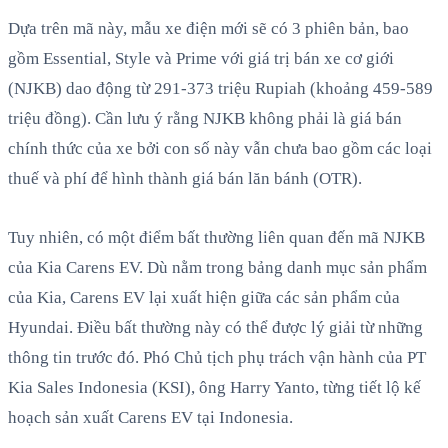
Dựa trên mã này, mẫu xe điện mới sẽ có 3 phiên bản, bao
gồm Essential, Style và Prime với giá trị bán xe cơ giới
(NJKB) dao động từ 291-373 triệu Rupiah (khoảng 459-589
triệu đồng). Cần lưu ý rằng NJKB không phải là giá bán
chính thức của xe bởi con số này vẫn chưa bao gồm các loại
thuế và phí để hình thành giá bán lăn bánh (OTR).
Tuy nhiên, có một điểm bất thường liên quan đến mã NJKB
của Kia Carens EV. Dù nằm trong bảng danh mục sản phẩm
của Kia, Carens EV lại xuất hiện giữa các sản phẩm của
Hyundai. Điều bất thường này có thể được lý giải từ những
thông tin trước đó. Phó Chủ tịch phụ trách vận hành của PT
Kia Sales Indonesia (KSI), ông Harry Yanto, từng tiết lộ kế
hoạch sản xuất Carens EV tại Indonesia.