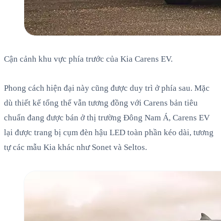
Cận cảnh khu vực phía trước của Kia Carens EV.
Phong cách hiện đại này cũng được duy trì ở phía sau. Mặc
dù thiết kế tổng thể vẫn tương đồng với Carens bản tiêu
chuẩn đang được bán ở thị trường Đông Nam Á, Carens EV
lại được trang bị cụm đèn hậu LED toàn phần kéo dài, tương
tự các mẫu Kia khác như Sonet và Seltos.