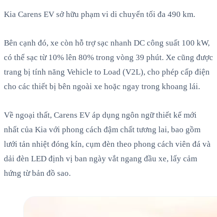
Kia Carens EV sở hữu phạm vi di chuyển tối đa 490 km.
Bên cạnh đó, xe còn hỗ trợ sạc nhanh DC công suất 100 kW,
có thể sạc từ 10% lên 80% trong vòng 39 phút. Xe cũng được
trang bị tính năng Vehicle to Load (V2L), cho phép cấp điện
cho các thiết bị bên ngoài xe hoặc ngay trong khoang lái.
Về ngoại thất, Carens EV áp dụng ngôn ngữ thiết kế mới
nhất của Kia với phong cách đậm chất tương lai, bao gồm
lưới tản nhiệt đóng kín, cụm đèn theo phong cách viên đá và
dải đèn LED định vị ban ngày vắt ngang đầu xe, lấy cảm
hứng từ bản đồ sao.