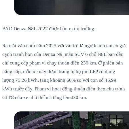
BYD Denza N8L 2027 được bán ra thị trường.
Ra mắt vào cuối năm 2025 với vai trò là người anh em có giá
cạnh tranh hơn của Denza N9, mẫu SUV 6 chỗ N8L ban đầu
chỉ cung cấp phạm vi chạy thuần điện 230 km. Ở phiên bản
nâng cấp, mẫu xe này được trang bị bộ pin LFP có dung
lượng 75,26 kWh, tăng khoảng 60% so với con số 46,99
kWh trước đây. Phạm vi hoạt động thuần điện theo chu trình
CLTC của xe nhờ thế mà tăng lên 430 km.