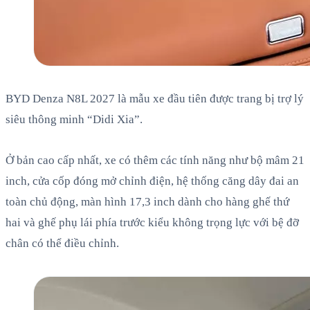
BYD Denza N8L 2027 là mẫu xe đầu tiên được trang bị trợ lý
siêu thông minh “Didi Xia”.
Ở bản cao cấp nhất, xe có thêm các tính năng như bộ mâm 21
inch, cửa cốp đóng mở chỉnh điện, hệ thống căng dây đai an
toàn chủ động, màn hình 17,3 inch dành cho hàng ghế thứ
hai và ghế phụ lái phía trước kiểu không trọng lực với bệ đỡ
chân có thể điều chỉnh.