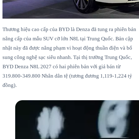
Thương hiệu cao cấp của BYD là Denza đã tung ra phiên bản
nâng cấp của mẫu SUV cỡ lớn N8L tại Trung Quốc. Bản cập
nhật này đã được nâng phạm vi hoạt động thuần điện và bổ
sung công nghệ sạc siêu nhanh. Tại thị trường Trung Quốc,
BYD Denza N8L 2027 có hai phiên bản với giá bán từ
319.800-349.800 Nhân dân tệ (tương đương 1,119-1,224 tỷ
đồng).