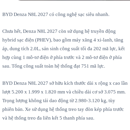
BYD Denza N8L 2027 có công nghệ sạc siêu nhanh.
Chưa hết, Denza N8L 2027 còn sử dụng hệ truyền động
hybrid sạc điện (PHEV), bao gồm máy xăng 4 xi-lanh, tăng
áp, dung tích 2.0L, sản sinh công suất tối đa 202 mã lực, kết
hợp cùng 1 mô-tơ điện ở phía trước và 2 mô-tơ điện ở phía
sau. Tổng công suất toàn hệ thống đạt 751 mã lực.
BYD Denza N8L 2027 sở hữu kích thước dài x rộng x cao lần
lượt 5.200 x 1.999 x 1.820 mm và chiều dài cơ sở 3.075 mm.
Trọng lượng không tải dao động từ 2.980-3.120 kg, tùy
phiên bản. Xe sử dụng hệ thống treo tay đòn kép phía trước
và hệ thống treo đa liên kết 5 thanh phía sau.