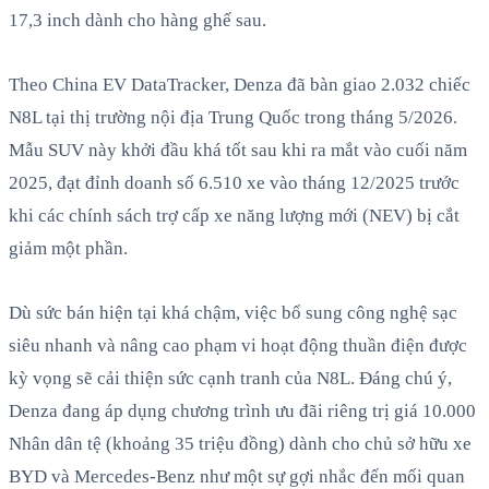
17,3 inch dành cho hàng ghế sau.
Theo China EV DataTracker, Denza đã bàn giao 2.032 chiếc
N8L tại thị trường nội địa Trung Quốc trong tháng 5/2026.
Mẫu SUV này khởi đầu khá tốt sau khi ra mắt vào cuối năm
2025, đạt đỉnh doanh số 6.510 xe vào tháng 12/2025 trước
khi các chính sách trợ cấp xe năng lượng mới (NEV) bị cắt
giảm một phần.
Dù sức bán hiện tại khá chậm, việc bổ sung công nghệ sạc
siêu nhanh và nâng cao phạm vi hoạt động thuần điện được
kỳ vọng sẽ cải thiện sức cạnh tranh của N8L. Đáng chú ý,
Denza đang áp dụng chương trình ưu đãi riêng trị giá 10.000
Nhân dân tệ (khoảng 35 triệu đồng) dành cho chủ sở hữu xe
BYD và Mercedes-Benz như một sự gợi nhắc đến mối quan