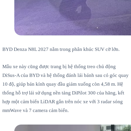
BYD Denza N8L 2027 nằm trong phân khúc SUV cỡ lớn.
Mẫu xe này cũng được trang bị hệ thống treo chủ động
DiSus-A của BYD và hệ thống đánh lái bánh sau có góc quay
10 độ, giúp bán kính quay đầu giảm xuống còn 4,58 m. Hệ
thống hỗ trợ lái sử dụng nền tảng DiPilot 300 của hãng, kết
hợp một cảm biến LiDAR gắn trên nóc xe với 3 radar sóng
mmWave và 7 camera cảm biến.