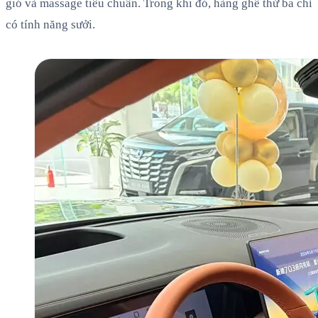
gió và massage tiêu chuẩn. Trong khi đó, hàng ghế thứ ba chỉ
có tính năng sưởi.