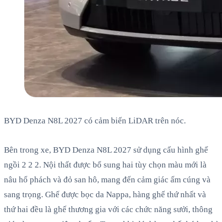
BYD Denza N8L 2027 có cảm biến LiDAR trên nóc.
Bên trong xe, BYD Denza N8L 2027 sử dụng cấu hình ghế
ngồi 2 2 2. Nội thất được bổ sung hai tùy chọn màu mới là
nâu hổ phách và đỏ san hô, mang đến cảm giác ấm cúng và
sang trọng. Ghế được bọc da Nappa, hàng ghế thứ nhất và
thứ hai đều là ghế thương gia với các chức năng sưởi, thông