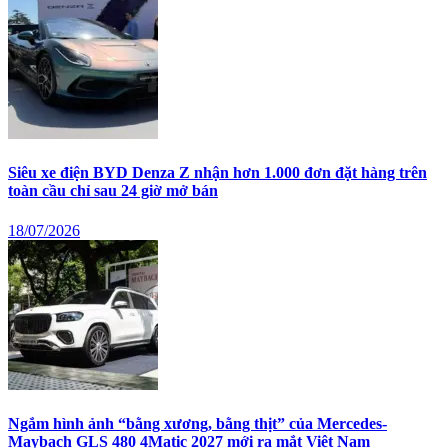
Siêu xe điện BYD Denza Z nhận hơn 1.000 đơn đặt hàng trên
toàn cầu chỉ sau 24 giờ mở bán
18/07/2026
Ngắm hình ảnh “bằng xương, bằng thịt” của Mercedes-
Maybach GLS 480 4Matic 2027 mới ra mắt Việt Nam