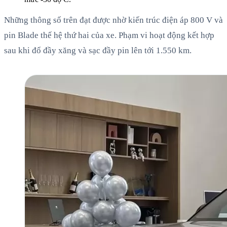
Những thông số trên đạt được nhờ kiến trúc điện áp 800 V và
pin Blade thế hệ thứ hai của xe. Phạm vi hoạt động kết hợp
sau khi đổ đầy xăng và sạc đầy pin lên tới 1.550 km.