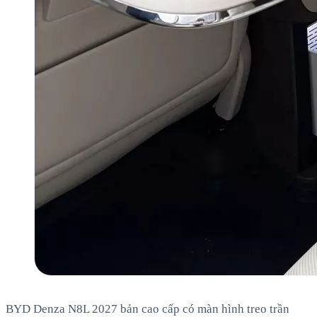
BYD Denza N8L 2027 bản cao cấp có màn hình treo trần