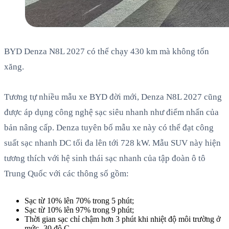
BYD Denza N8L 2027 có thể chạy 430 km mà không tốn
xăng.
Tương tự nhiều mẫu xe BYD đời mới, Denza N8L 2027 cũng
được áp dụng công nghệ sạc siêu nhanh như điểm nhấn của
bản nâng cấp. Denza tuyên bố mẫu xe này có thể đạt công
suất sạc nhanh DC tối đa lên tới 728 kW. Mẫu SUV này hiện
tương thích với hệ sinh thái sạc nhanh của tập đoàn ô tô
Trung Quốc với các thông số gồm:
Sạc từ 10% lên 70% trong 5 phút;
Sạc từ 10% lên 97% trong 9 phút;
Thời gian sạc chỉ chậm hơn 3 phút khi nhiệt độ môi trường ở
mức -30 độ C.