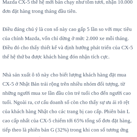
Mazda CX-5 thế hệ mới bán chạy như tôm tươi, nhận 10.000
đơn đặt hàng trong tháng đầu tiên.
Điều đáng chú ý là con số này cao gấp 5 lần so với mục tiêu
của chính Mazda, vốn chỉ dừng ở mức 2.000 xe mỗi tháng.
Điều đó cho thấy thiết kế và định hướng phát triển của CX-5
thế hệ thứ ba được khách hàng đón nhận tích cực.
Nhà sản xuất ô tô này cho biết lượng khách hàng đặt mua
CX-5 ở Nhật Bản trải rộng trên nhiều nhóm đối tượng, từ
những người mua xe lần đầu còn trẻ tuổi cho đến người cao
tuổi. Ngoài ra, cơ cấu doanh số còn cho thấy sự ưu ái rõ rệt
của khách hàng Nhật cho các trang bị cao cấp. Phiên bản L
cao cấp nhất của CX-5 chiếm tới 65% tổng số đơn đặt hàng,
tiếp theo là phiên bản G (32%) trong khi con số tương ứng