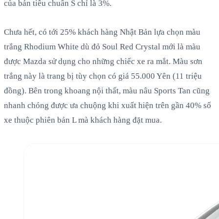
của bản tiêu chuẩn S chỉ là 3%.
Chưa hết, có tới 25% khách hàng Nhật Bản lựa chọn màu
trắng Rhodium White dù đỏ Soul Red Crystal mới là màu
được Mazda sử dụng cho những chiếc xe ra mắt. Màu sơn
trắng này là trang bị tùy chọn có giá 55.000 Yên (11 triệu
đồng). Bên trong khoang nội thất, màu nâu Sports Tan cũng
nhanh chóng được ưa chuộng khi xuất hiện trên gần 40% số
xe thuộc phiên bản L mà khách hàng đặt mua.