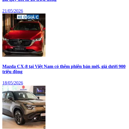
21/05/2026
Mazda CX-8 tại Việt Nam có thêm phiên bản mới, giá dưới 900
triệu đồng
18/05/2026