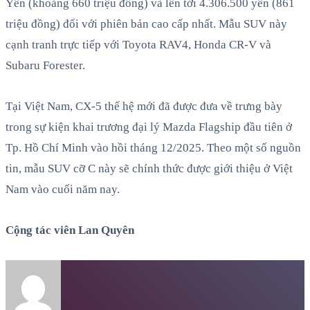
Yên (khoảng 660 triệu đồng) và lên tới 4.306.500 yên (861
triệu đồng) đối với phiên bản cao cấp nhất. Mẫu SUV này
cạnh tranh trực tiếp với Toyota RAV4, Honda CR-V và
Subaru Forester.
Tại Việt Nam, CX-5 thế hệ mới đã được đưa về trưng bày
trong sự kiện khai trương đại lý Mazda Flagship đầu tiên ở
Tp. Hồ Chí Minh vào hồi tháng 12/2025. Theo một số nguồn
tin, mẫu SUV cỡ C này sẽ chính thức được giới thiệu ở Việt
Nam vào cuối năm nay.
Cộng tác viên Lan Quyên