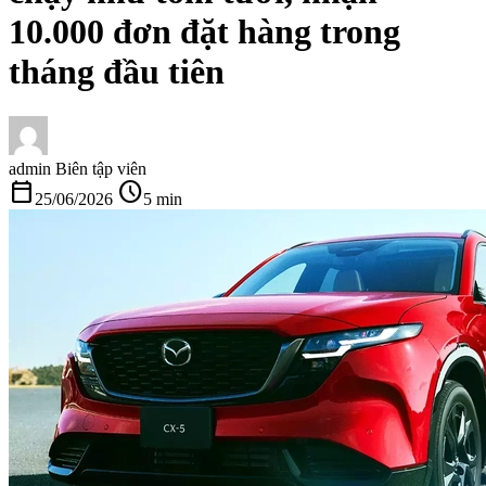
10.000 đơn đặt hàng trong
tháng đầu tiên
admin
Biên tập viên
calendar_today
schedule
25/06/2026
5 min