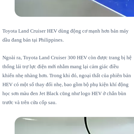
Toyota Land Cruiser HEV dùng động cơ mạnh hơn bản máy
dầu đang bán tại Philippines.
Ngoài ra, Toyota Land Cruiser 300 HEV còn được trang bị hệ
thống lái trợ lực điện mới nhằm mang lại cảm giác điều
khiển nhẹ nhàng hơn. Trong khi đó, ngoại thất của phiên bản
HEV có một số thay đổi nhẹ, bao gồm bộ phụ kiện khí động
học sơn màu đen Jet Black cũng như logo HEV ở chắn bùn
trước và trên cửa cốp sau.