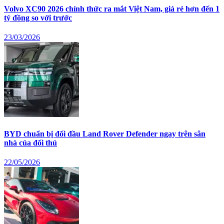
Volvo XC90 2026 chính thức ra mắt Việt Nam, giá rẻ hơn đến 1
tỷ đồng so với trước
23/03/2026
BYD chuẩn bị đối đầu Land Rover Defender ngay trên sân
nhà của đối thủ
22/05/2026