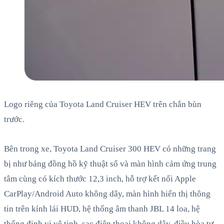
Logo riêng của Toyota Land Cruiser HEV trên chắn bùn
trước.
Bên trong xe, Toyota Land Cruiser 300 HEV có những trang
bị như bảng đồng hồ kỹ thuật số và màn hình cảm ứng trung
tâm cùng có kích thước 12,3 inch, hỗ trợ kết nối Apple
CarPlay/Android Auto không dây, màn hình hiển thị thông
tin trên kính lái HUD, hệ thống âm thanh JBL 14 loa, hệ
thống định vị vệ tinh, sạc điện thoại không dây, điều hòa tự