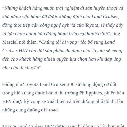
“
Những khách hàng muốn trải nghiệm di sản huyền thoại và
khả năng vận hành đã được khẳng định của Land Cruiser,
đồng thời tiếp cận công nghệ hybrid của Toyota, sẽ thấy đây
là lựa chọn hoàn hảo đồng hành trên mọi hành trình
“, ông
Marcial nói thêm. “
Chúng tôi hi vọng việc bổ sung Land
Cruiser HEV vào dải sản phẩm đa dạng của Toyota sẽ mang
đến cho khách hàng nhiều quyền lựa chọn hơn khi đáp ứng
nhu cầu di chuyển
“.
Giống như Toyota Land Cruiser 300 sử dụng động cơ đốt
trong hiện đang được bán ở thị trường Philippines, phiên bản
HEV được kỳ vọng sẽ xuất hiện cả trên đường phố đô thị lẫn
những cung đường off-road.
Toyota Land Cruiser HEV được trang bị động cơ lớn hơn một