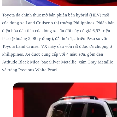
Toyota đã chính thức mở bán phiên bản hybrid (HEV) mới
của dòng xe Land Cruiser ở thị trường Philippines. Phiên bản
điện hóa đầu tiên của dòng xe lâu đời này có giá 6,93 triệu
Peso (khoảng 2,98 tỷ đồng), đắt hơn 1,2 triệu Peso so với
Toyota Land Cruiser VX máy dầu vốn rất được ưa chuộng ở
Philippines. Xe được cung cấp với 4 màu sơn, gồm đen
Attitude Black Mica, bạc Silver Metallic, xám Gray Metallic
và trắng Precious White Pearl.