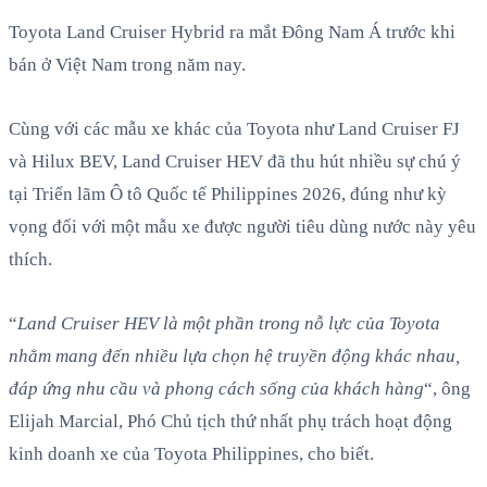
Toyota Land Cruiser Hybrid ra mắt Đông Nam Á trước khi
bán ở Việt Nam trong năm nay.
Cùng với các mẫu xe khác của Toyota như Land Cruiser FJ
và Hilux BEV, Land Cruiser HEV đã thu hút nhiều sự chú ý
tại Triển lãm Ô tô Quốc tế Philippines 2026, đúng như kỳ
vọng đối với một mẫu xe được người tiêu dùng nước này yêu
thích.
“
Land Cruiser HEV là một phần trong nỗ lực của Toyota
nhằm mang đến nhiều lựa chọn hệ truyền động khác nhau,
đáp ứng nhu cầu và phong cách sống của khách hàng
“, ông
Elijah Marcial, Phó Chủ tịch thứ nhất phụ trách hoạt động
kinh doanh xe của Toyota Philippines, cho biết.