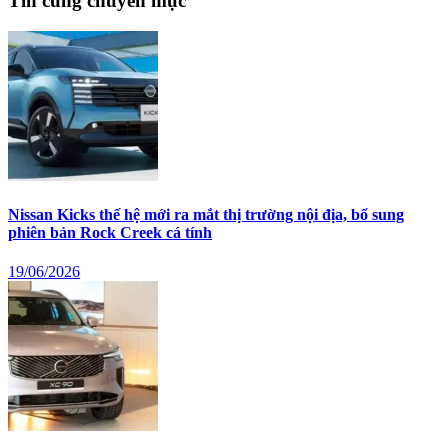
Tin cùng chuyên mục
Nissan Kicks thế hệ mới ra mắt thị trường nội địa, bổ sung
phiên bản Rock Creek cá tính
19/06/2026