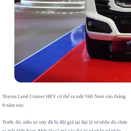
Toyota Land Cruiser HEV có thể ra mắt Việt Nam vào tháng
8 năm nay.
Trước đó, mẫu xe này đã bị đội giá tại đại lý tư nhân dù chưa
ra mắt Việt Nam. Mức “lạc” mà các đại lý tư nhân tư nhân