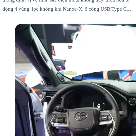
động 4 vùng, lọc không khí Nanoe-X, 6 cổng USB Type C,…