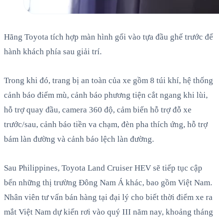
Hãng Toyota tích hợp màn hình gối vào tựa đầu ghế trước để
hành khách phía sau giải trí.
Trong khi đó, trang bị an toàn của xe gồm 8 túi khí, hệ thống
cảnh báo điểm mù, cảnh báo phương tiện cắt ngang khi lùi,
hỗ trợ quay đầu, camera 360 độ, cảm biến hỗ trợ đỗ xe
trước/sau, cảnh báo tiền va chạm, đèn pha thích ứng, hỗ trợ
bám làn đường và cảnh báo lệch làn đường.
Sau Philippines, Toyota Land Cruiser HEV sẽ tiếp tục cập
bến những thị trường Đông Nam Á khác, bao gồm Việt Nam.
Nhân viên tư vấn bán hàng tại đại lý cho biết thời điểm xe ra
mắt Việt Nam dự kiến rơi vào quý III năm nay, khoảng tháng