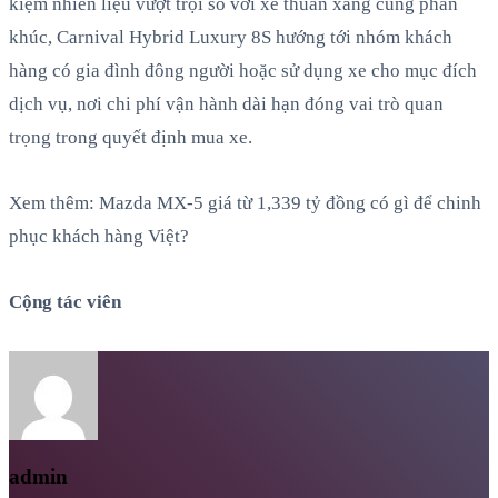
kiệm nhiên liệu vượt trội so với xe thuần xăng cùng phân
khúc, Carnival Hybrid Luxury 8S hướng tới nhóm khách
hàng có gia đình đông người hoặc sử dụng xe cho mục đích
dịch vụ, nơi chi phí vận hành dài hạn đóng vai trò quan
trọng trong quyết định mua xe.
Xem thêm: Mazda MX-5 giá từ 1,339 tỷ đồng có gì để chinh
phục khách hàng Việt?
Cộng tác viên
admin