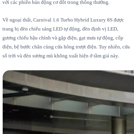
với các phiên bản động cơ đốt trong thông thường.
Về ngoại thất, Carnival 1.6 Turbo Hybrid Luxury 8S được
trang bị đèn chiếu sáng LED tự động, đèn định vị LED,
gương chiếu hậu chỉnh và gập điện, gạt mưa tự động, cốp
điện, bệ bước chân cùng cửa hông trượt điện. Tuy nhiên, cửa
sổ trời và đèn sương mù không xuất hiện ở tầm giá này.