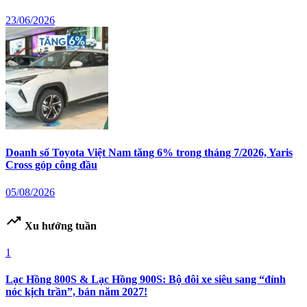
23/06/2026
Doanh số Toyota Việt Nam tăng 6% trong tháng 7/2026, Yaris
Cross góp công đầu
05/08/2026
trending_up
Xu hướng tuần
1
Lạc Hồng 800S & Lạc Hồng 900S: Bộ đôi xe siêu sang “đỉnh
nóc kịch trần”, bán năm 2027!