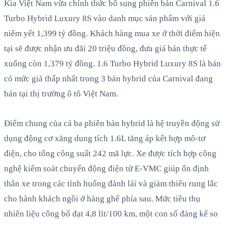
Kia Việt Nam vừa chính thức bổ sung phiên bản Carnival 1.6
Turbo Hybrid Luxury 8S vào danh mục sản phẩm với giá
niêm yết 1,399 tỷ đồng. Khách hàng mua xe ở thời điểm hiện
tại sẽ được nhận ưu đãi 20 triệu đồng, đưa giá bán thực tế
xuống còn 1,379 tỷ đồng. 1.6 Turbo Hybrid Luxury 8S là bản
có mức giá thấp nhất trong 3 bản hybrid của Carnival đang
bán tại thị trường ô tô Việt Nam.
Điểm chung của cả ba phiên bản hybrid là hệ truyền động sử
dụng động cơ xăng dung tích 1.6L tăng áp kết hợp mô-tơ
điện, cho tổng công suất 242 mã lực. Xe được tích hợp công
nghệ kiểm soát chuyển động điện tử E-VMC giúp ổn định
thân xe trong các tình huống đánh lái và giảm thiểu rung lắc
cho hành khách ngồi ở hàng ghế phía sau. Mức tiêu thụ
nhiên liệu công bố đạt 4,8 lít/100 km, một con số đáng kể so