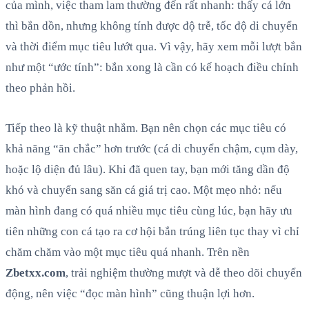
của mình, việc tham lam thường đến rất nhanh: thấy cá lớn
thì bắn dồn, nhưng không tính được độ trễ, tốc độ di chuyển
và thời điểm mục tiêu lướt qua. Vì vậy, hãy xem mỗi lượt bắn
như một “ước tính”: bắn xong là cần có kế hoạch điều chỉnh
theo phản hồi.
Tiếp theo là kỹ thuật nhắm. Bạn nên chọn các mục tiêu có
khả năng “ăn chắc” hơn trước (cá di chuyển chậm, cụm dày,
hoặc lộ diện đủ lâu). Khi đã quen tay, bạn mới tăng dần độ
khó và chuyển sang săn cá giá trị cao. Một mẹo nhỏ: nếu
màn hình đang có quá nhiều mục tiêu cùng lúc, bạn hãy ưu
tiên những con cá tạo ra cơ hội bắn trúng liên tục thay vì chỉ
chăm chăm vào một mục tiêu quá nhanh. Trên nền
Zbetxx.com
, trải nghiệm thường mượt và dễ theo dõi chuyển
động, nên việc “đọc màn hình” cũng thuận lợi hơn.