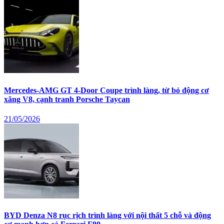
Mercedes-AMG GT 4-Door Coupe trình làng, từ bỏ động cơ
xăng V8, cạnh tranh Porsche Taycan
21/05/2026
BYD Denza N8 rục rịch trình làng với nội thất 5 chỗ và động