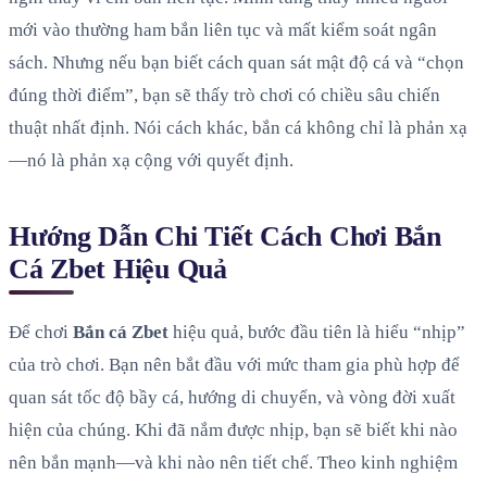
mới vào thường ham bắn liên tục và mất kiểm soát ngân
sách. Nhưng nếu bạn biết cách quan sát mật độ cá và “chọn
đúng thời điểm”, bạn sẽ thấy trò chơi có chiều sâu chiến
thuật nhất định. Nói cách khác, bắn cá không chỉ là phản xạ
—nó là phản xạ cộng với quyết định.
Hướng Dẫn Chi Tiết Cách Chơi Bắn
Cá Zbet Hiệu Quả
Để chơi
Bắn cá Zbet
hiệu quả, bước đầu tiên là hiểu “nhịp”
của trò chơi. Bạn nên bắt đầu với mức tham gia phù hợp để
quan sát tốc độ bầy cá, hướng di chuyển, và vòng đời xuất
hiện của chúng. Khi đã nắm được nhịp, bạn sẽ biết khi nào
nên bắn mạnh—và khi nào nên tiết chế. Theo kinh nghiệm