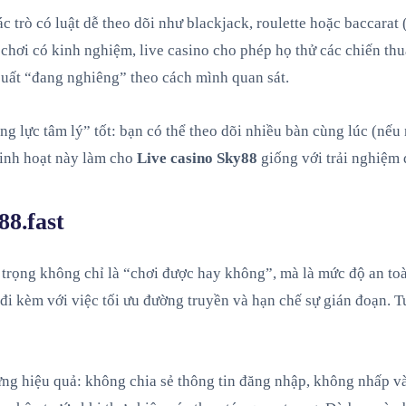
 trò có luật dễ theo dõi như blackjack, roulette hoặc baccarat 
i chơi có kinh nghiệm, live casino cho phép họ thử các chiến thu
suất “đang nghiêng” theo cách mình quan sát.
ng lực tâm lý” tốt: bạn có thể theo dõi nhiều bàn cùng lúc (nế
linh hoạt này làm cho
Live casino Sky88
giống với trải nghiệm đ
8.fast
 trọng không chỉ là “chơi được hay không”, mà là mức độ an toà
 đi kèm với việc tối ưu đường truyền và hạn chế sự gián đoạn. 
 hiệu quả: không chia sẻ thông tin đăng nhập, không nhấp vào 