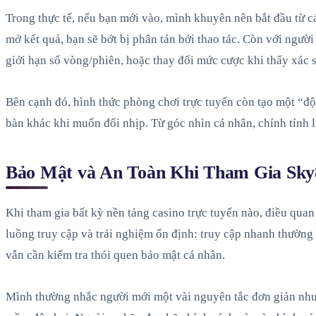
Trong thực tế, nếu bạn mới vào, mình khuyên nên bắt đầu từ các
mở kết quả, bạn sẽ bớt bị phân tán bởi thao tác. Còn với ngườ
giới hạn số vòng/phiên, hoặc thay đổi mức cược khi thấy xác 
Bên cạnh đó, hình thức phòng chơi trực tuyến còn tạo một “độ
bàn khác khi muốn đổi nhịp. Từ góc nhìn cá nhân, chính tính 
Bảo Mật và An Toàn Khi Tham Gia Sky8
Khi tham gia bất kỳ nền tảng casino trực tuyến nào, điều quan
luồng truy cập và trải nghiệm ổn định: truy cập nhanh thường
vẫn cần kiểm tra thói quen bảo mật cá nhân.
Mình thường nhắc người mới một vài nguyên tắc đơn giản nhưng