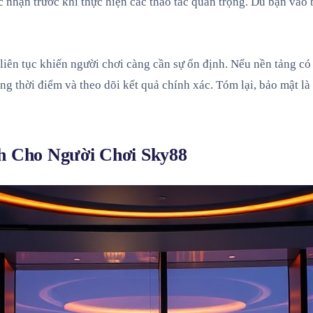
 nhận trước khi thực hiện các thao tác quan trọng. Dù bạn vào 
liên tục khiến người chơi càng cần sự ổn định. Nếu nền tảng có 
ng thời điểm và theo dõi kết quả chính xác. Tóm lại, bảo mật là
h Cho Người Chơi Sky88