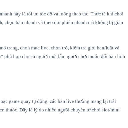
anh này là tối ưu tốc độ và luồng thao tác. Thực tế khi chơi
anh, chọn bàn nhanh và theo dõi phiên nhanh mà không bị gián
ở trang, chọn mục live, chọn trò, kiểm tra giới hạn/luật và
ận” phù hợp cho cả người mới lẫn người chơi muốn đổi bàn linh
hoặc game quay tự động, các bàn live thường mang lại trải
en thuộc. Đây là lý do nhiều người chuyển từ chơi slot/mini