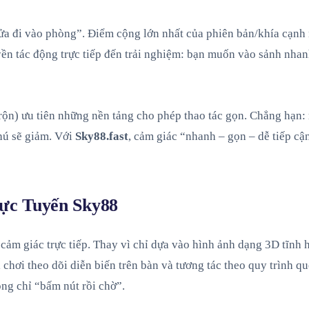
a đi vào phòng”. Điểm cộng lớn nhất của phiên bản/khía cạnh nh
uyền tác động trực tiếp đến trải nghiệm: bạn muốn vào sảnh nh
ộn) ưu tiên những nền tảng cho phép thao tác gọn. Chẳng hạn: m
hú sẽ giảm. Với
Sky88.fast
, cảm giác “nhanh – gọn – dễ tiếp c
rực Tuyến Sky88
 cảm giác trực tiếp. Thay vì chỉ dựa vào hình ảnh dạng 3D tĩnh 
 chơi theo dõi diễn biến trên bàn và tương tác theo quy trình qu
ng chỉ “bấm nút rồi chờ”.