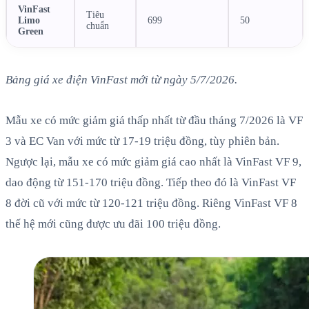
VinFast
Tiêu
Limo
699
50
chuẩn
Green
Bảng giá xe điện VinFast mới từ ngày 5/7/2026.
Mẫu xe có mức giảm giá thấp nhất từ đầu tháng 7/2026 là VF
3 và EC Van với mức từ 17-19 triệu đồng, tùy phiên bản.
Ngược lại, mẫu xe có mức giảm giá cao nhất là VinFast VF 9,
dao động từ 151-170 triệu đồng. Tiếp theo đó là VinFast VF
8 đời cũ với mức từ 120-121 triệu đồng. Riêng VinFast VF 8
thế hệ mới cũng được ưu đãi 100 triệu đồng.