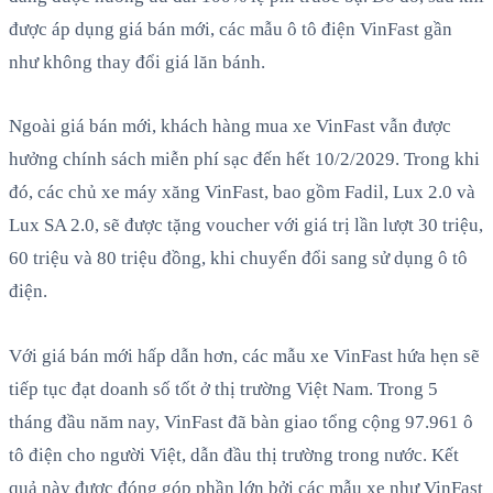
được áp dụng giá bán mới, các mẫu ô tô điện VinFast gần
như không thay đổi giá lăn bánh.
Ngoài giá bán mới, khách hàng mua xe VinFast vẫn được
hưởng chính sách miễn phí sạc đến hết 10/2/2029. Trong khi
đó, các chủ xe máy xăng VinFast, bao gồm Fadil, Lux 2.0 và
Lux SA 2.0, sẽ được tặng voucher với giá trị lần lượt 30 triệu,
60 triệu và 80 triệu đồng, khi chuyển đổi sang sử dụng ô tô
điện.
Với giá bán mới hấp dẫn hơn, các mẫu xe VinFast hứa hẹn sẽ
tiếp tục đạt doanh số tốt ở thị trường Việt Nam. Trong 5
tháng đầu năm nay, VinFast đã bàn giao tổng cộng 97.961 ô
tô điện cho người Việt, dẫn đầu thị trường trong nước. Kết
quả này được đóng góp phần lớn bởi các mẫu xe như VinFast