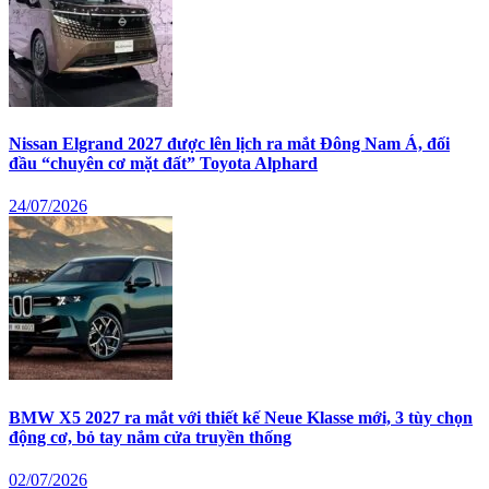
Nissan Elgrand 2027 được lên lịch ra mắt Đông Nam Á, đối
đầu “chuyên cơ mặt đất” Toyota Alphard
24/07/2026
BMW X5 2027 ra mắt với thiết kế Neue Klasse mới, 3 tùy chọn
động cơ, bỏ tay nắm cửa truyền thống
02/07/2026