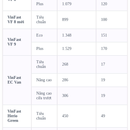
Plus
1.079
120
VinFast
Tiêu
899
100
VF 8 mới
chuẩn
Eco
1.348
151
VinFast
VF 9
Plus
1.529
170
Tiêu
268
17
chuẩn
VinFast
Nâng cao
286
19
EC Van
Nâng cao
306
19
cửa trượt
VinFast
Tiêu
Herio
450
49
chuẩn
Green