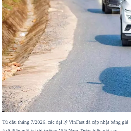
Từ đầu tháng 7/2026, các đại lý VinFast đã cập nhật bảng giá
ô tô điện mới tại thị trường Việt Nam. Được biết, giá sau