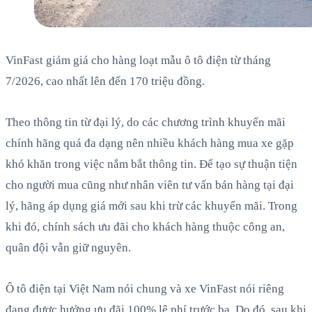
VinFast giảm giá cho hàng loạt mẫu ô tô điện từ tháng
7/2026, cao nhất lên đến 170 triệu đồng.
Theo thông tin từ đại lý, do các chương trình khuyến mãi
chính hãng quá đa dạng nên nhiều khách hàng mua xe gặp
khó khăn trong việc nắm bắt thông tin. Để tạo sự thuận tiện
cho người mua cũng như nhân viên tư vấn bán hàng tại đại
lý, hãng áp dụng giá mới sau khi trừ các khuyến mãi. Trong
khi đó, chính sách ưu đãi cho khách hàng thuộc công an,
quân đội vẫn giữ nguyên.
Ô tô điện tại Việt Nam nói chung và xe VinFast nói riêng
đang được hưởng ưu đãi 100% lệ phí trước bạ. Do đó, sau khi