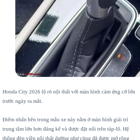
Honda City 2026 lộ rõ nội thất với màn hình cảm ứng cỡ lớn
trước ngày ra mắt.
Điểm nhấn bên trong mẫu xe này nằm ở màn hình giải trí
trung tâm lớn hơn đáng kể và được đặt nổi trên táp-lô. Hệ
thống đèn viền nội thất dường như cũng đã được mở rộng