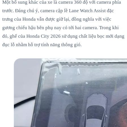
Một bổ sung khác của xe là camera 360 độ với camera phía
trước. Đáng chú ý, camera cập lề Lane Watch Assist đặc
trưng của Honda vẫn được giữ lại, đồng nghĩa với việc
gương chiếu hậu bên phụ nay có tới hai camera. Trong khi
đó, ghế của Honda City 2026 sử dụng chất liệu bọc mới dạng
đục lỗ nhằm hỗ trợ tính năng thông gió.