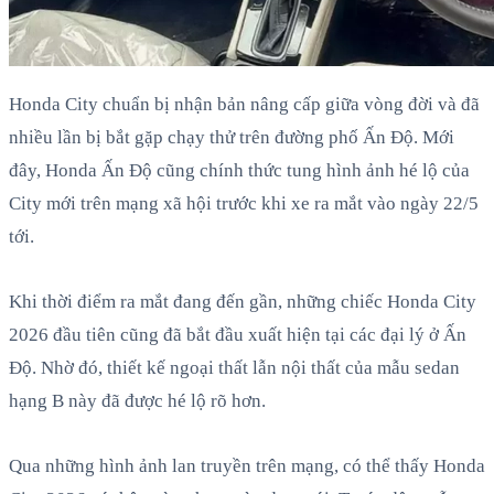
Honda City chuẩn bị nhận bản nâng cấp giữa vòng đời và đã
nhiều lần bị bắt gặp chạy thử trên đường phố Ấn Độ. Mới
đây, Honda Ấn Độ cũng chính thức tung hình ảnh hé lộ của
City mới trên mạng xã hội trước khi xe ra mắt vào ngày 22/5
tới.
Khi thời điểm ra mắt đang đến gần, những chiếc Honda City
2026 đầu tiên cũng đã bắt đầu xuất hiện tại các đại lý ở Ấn
Độ. Nhờ đó, thiết kế ngoại thất lẫn nội thất của mẫu sedan
hạng B này đã được hé lộ rõ hơn.
Qua những hình ảnh lan truyền trên mạng, có thể thấy Honda