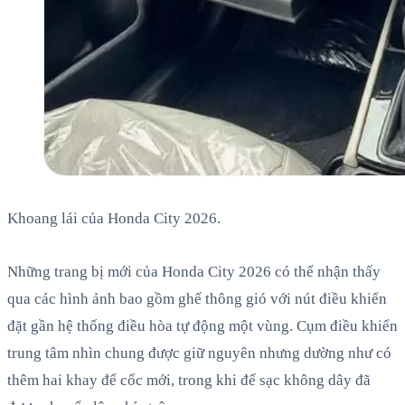
Khoang lái của Honda City 2026.
Những trang bị mới của Honda City 2026 có thể nhận thấy
qua các hình ảnh bao gồm ghế thông gió với nút điều khiển
đặt gần hệ thống điều hòa tự động một vùng. Cụm điều khiển
trung tâm nhìn chung được giữ nguyên nhưng dường như có
thêm hai khay để cốc mới, trong khi đế sạc không dây đã