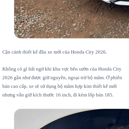
Cận cảnh thiết kế đầu xe mới của Honda City 2026.
Không có gì bất ngờ khi khu vực bên sườn của Honda City
2026 gần như được giữ nguyên, ngoại trừ bộ mâm. Ở phiên
bản cao cấp, xe sẽ sử dụng bộ mâm hợp kim thiết kế mới
nhưng vẫn giữ kích thước 16 inch, đi kèm lốp bản 185.