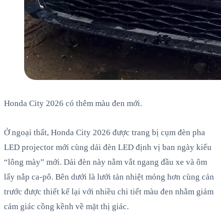
Honda City 2026 có thêm màu đen mới.
Ở ngoại thất, Honda City 2026 được trang bị cụm đèn pha
LED projector mới cùng dải đèn LED định vị ban ngày kiểu
“lông mày” mới. Dải đèn này nằm vắt ngang đầu xe và ôm
lấy nắp ca-pô. Bên dưới là lưới tản nhiệt mỏng hơn cùng cản
trước được thiết kế lại với nhiều chi tiết màu đen nhằm giảm
cảm giác cồng kềnh về mặt thị giác.