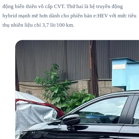
động biến thiên vô cấp CVT. Thứ hai là hệ truyền động
hybrid mạnh mẽ hơn dành cho phiên bản e:HEV với mức tiêu
thụ nhiên liệu chỉ 3,7 lít/100 km.