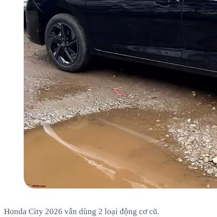
Honda City 2026 vẫn dùng 2 loại động cơ cũ.