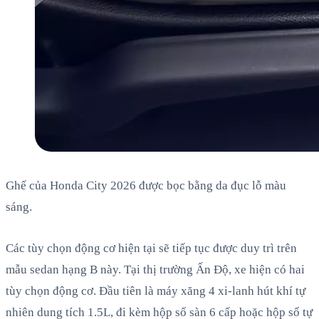
Ghế của Honda City 2026 được bọc bằng da đục lỗ màu
sáng.
Các tùy chọn động cơ hiện tại sẽ tiếp tục được duy trì trên
mẫu sedan hạng B này. Tại thị trường Ấn Độ, xe hiện có hai
tùy chọn động cơ. Đầu tiên là máy xăng 4 xi-lanh hút khí tự
nhiên dung tích 1.5L, đi kèm hộp số sàn 6 cấp hoặc hộp số tự