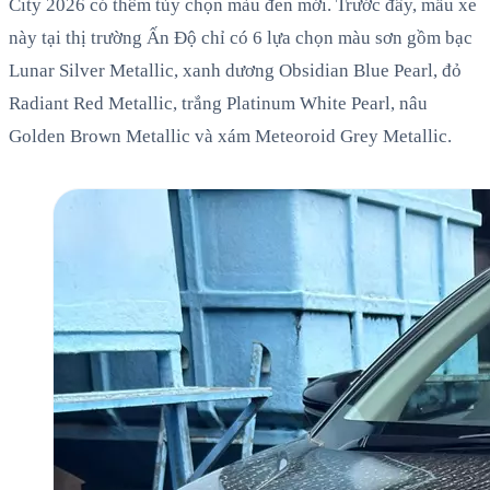
City 2026 có thêm tùy chọn màu đen mới. Trước đây, mẫu xe
này tại thị trường Ấn Độ chỉ có 6 lựa chọn màu sơn gồm bạc
Lunar Silver Metallic, xanh dương Obsidian Blue Pearl, đỏ
Radiant Red Metallic, trắng Platinum White Pearl, nâu
Golden Brown Metallic và xám Meteoroid Grey Metallic.