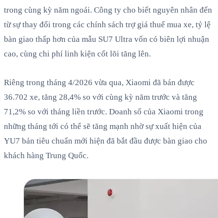
trong cùng kỳ năm ngoái. Công ty cho biết nguyên nhân đến
từ sự thay đổi trong các chính sách trợ giá thuế mua xe, tỷ lệ
bàn giao thấp hơn của mẫu SU7 Ultra vốn có biên lợi nhuận
cao, cùng chi phí linh kiện cốt lõi tăng lên.
Riêng trong tháng 4/2026 vừa qua, Xiaomi đã bán được
36.702 xe, tăng 28,4% so với cùng kỳ năm trước và tăng
71,2% so với tháng liền trước. Doanh số của Xiaomi trong
những tháng tới có thể sẽ tăng mạnh nhờ sự xuất hiện của
YU7 bản tiêu chuẩn mới hiện đã bắt đầu được bàn giao cho
khách hàng Trung Quốc.