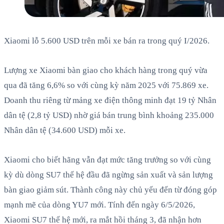
Xiaomi lỗ 5.600 USD trên mỗi xe bán ra trong quý I/2026.
Lượng xe Xiaomi bàn giao cho khách hàng trong quý vừa
qua đã tăng 6,6% so với cùng kỳ năm 2025 với 75.869 xe.
Doanh thu riêng từ mảng xe điện thông minh đạt 19 tỷ Nhân
dân tệ (2,8 tỷ USD) nhờ giá bán trung bình khoảng 235.000
Nhân dân tệ (34.600 USD) mỗi xe.
Xiaomi cho biết hãng vẫn đạt mức tăng trưởng so với cùng
kỳ dù dòng SU7 thế hệ đầu đã ngừng sản xuất và sản lượng
bàn giao giảm sút. Thành công này chủ yếu đến từ đóng góp
mạnh mẽ của dòng YU7 mới. Tính đến ngày 6/5/2026,
Xiaomi SU7 thế hệ mới, ra mắt hồi tháng 3, đã nhận hơn