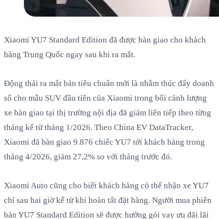
Xiaomi YU7 Standard Edition đã được bàn giao cho khách
hàng Trung Quốc ngay sau khi ra mắt.
Động thái ra mắt bản tiêu chuẩn mới là nhằm thúc đẩy doanh
số cho mẫu SUV đầu tiên của Xiaomi trong bối cảnh lượng
xe bàn giao tại thị trường nội địa đã giảm liên tiếp theo từng
tháng kể từ tháng 1/2026. Theo China EV DataTracker,
Xiaomi đã bàn giao 9.876 chiếc YU7 tới khách hàng trong
tháng 4/2026, giảm 27,2% so với tháng trước đó.
Xiaomi Auto cũng cho biết khách hàng có thể nhận xe YU7
chỉ sau hai giờ kể từ khi hoàn tất đặt hàng. Người mua phiên
bản YU7 Standard Edition sẽ được hưởng gói vay ưu đãi lãi