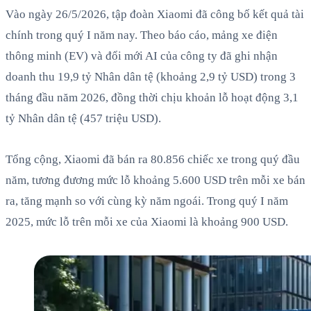
Vào ngày 26/5/2026, tập đoàn Xiaomi đã công bố kết quả tài
chính trong quý I năm nay. Theo báo cáo, mảng xe điện
thông minh (EV) và đổi mới AI của công ty đã ghi nhận
doanh thu 19,9 tỷ Nhân dân tệ (khoảng 2,9 tỷ USD) trong 3
tháng đầu năm 2026, đồng thời chịu khoản lỗ hoạt động 3,1
tỷ Nhân dân tệ (457 triệu USD).
Tổng cộng, Xiaomi đã bán ra 80.856 chiếc xe trong quý đầu
năm, tương đương mức lỗ khoảng 5.600 USD trên mỗi xe bán
ra, tăng mạnh so với cùng kỳ năm ngoái. Trong quý I năm
2025, mức lỗ trên mỗi xe của Xiaomi là khoảng 900 USD.