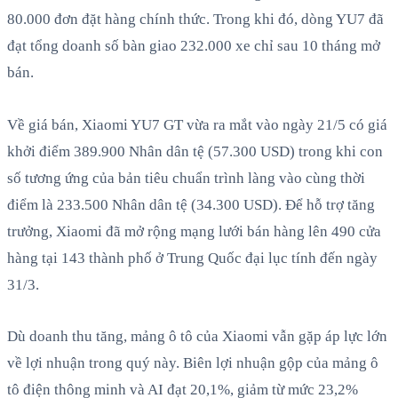
80.000 đơn đặt hàng chính thức. Trong khi đó, dòng YU7 đã
đạt tổng doanh số bàn giao 232.000 xe chỉ sau 10 tháng mở
bán.
Về giá bán, Xiaomi YU7 GT vừa ra mắt vào ngày 21/5 có giá
khởi điểm 389.900 Nhân dân tệ (57.300 USD) trong khi con
số tương ứng của bản tiêu chuẩn trình làng vào cùng thời
điểm là 233.500 Nhân dân tệ (34.300 USD). Để hỗ trợ tăng
trưởng, Xiaomi đã mở rộng mạng lưới bán hàng lên 490 cửa
hàng tại 143 thành phố ở Trung Quốc đại lục tính đến ngày
31/3.
Dù doanh thu tăng, mảng ô tô của Xiaomi vẫn gặp áp lực lớn
về lợi nhuận trong quý này. Biên lợi nhuận gộp của mảng ô
tô điện thông minh và AI đạt 20,1%, giảm từ mức 23,2%