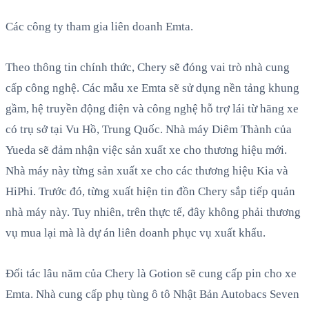
Các công ty tham gia liên doanh Emta.
Theo thông tin chính thức, Chery sẽ đóng vai trò nhà cung
cấp công nghệ. Các mẫu xe Emta sẽ sử dụng nền tảng khung
gầm, hệ truyền động điện và công nghệ hỗ trợ lái từ hãng xe
có trụ sở tại Vu Hồ, Trung Quốc. Nhà máy Diêm Thành của
Yueda sẽ đảm nhận việc sản xuất xe cho thương hiệu mới.
Nhà máy này từng sản xuất xe cho các thương hiệu Kia và
HiPhi. Trước đó, từng xuất hiện tin đồn Chery sắp tiếp quản
nhà máy này. Tuy nhiên, trên thực tế, đây không phải thương
vụ mua lại mà là dự án liên doanh phục vụ xuất khẩu.
Đối tác lâu năm của Chery là Gotion sẽ cung cấp pin cho xe
Emta. Nhà cung cấp phụ tùng ô tô Nhật Bản Autobacs Seven