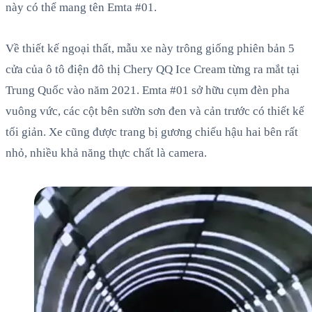
này có thể mang tên Emta #01.
Về thiết kế ngoại thất, mẫu xe này trông giống phiên bản 5
cửa của ô tô điện đô thị Chery QQ Ice Cream từng ra mắt tại
Trung Quốc vào năm 2021. Emta #01 sở hữu cụm đèn pha
vuông vức, các cột bên sườn sơn đen và cản trước có thiết kế
tối giản. Xe cũng được trang bị gương chiếu hậu hai bên rất
nhỏ, nhiều khả năng thực chất là camera.