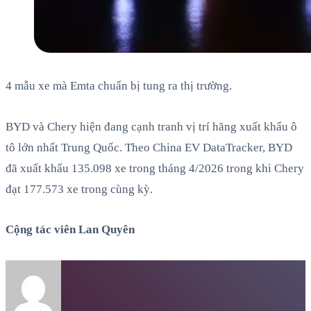
4 mẫu xe mà Emta chuẩn bị tung ra thị trường.
BYD và Chery hiện đang cạnh tranh vị trí hãng xuất khẩu ô
tô lớn nhất Trung Quốc. Theo China EV DataTracker, BYD
đã xuất khẩu 135.098 xe trong tháng 4/2026 trong khi Chery
đạt 177.573 xe trong cùng kỳ.
Cộng tác viên Lan Quyên