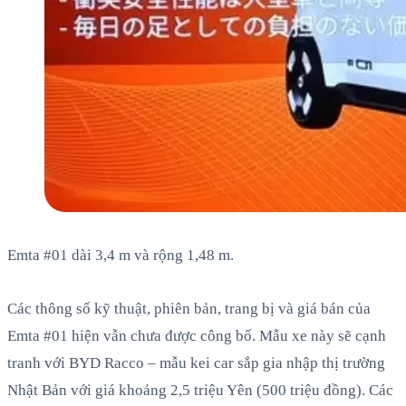
Emta #01 dài 3,4 m và rộng 1,48 m.
Các thông số kỹ thuật, phiên bản, trang bị và giá bán của
Emta #01 hiện vẫn chưa được công bố. Mẫu xe này sẽ cạnh
tranh với BYD Racco – mẫu kei car sắp gia nhập thị trường
Nhật Bản với giá khoảng 2,5 triệu Yên (500 triệu đồng). Các