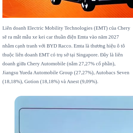
Liên doanh Electric Mobility Technologies (EMT) của Chery
sẽ ra mắt mẫu xe kei car thuần điện Emta vào năm 2027
nhằm cạnh tranh với BYD Racco. Emta là thương hiệu ô tô
thuộc liên doanh EMT có trụ sở tại Singapore. Đây là liên
doanh giữa Chery Automobile (nắm 27,27% cổ phần),
Jiangsu Yueda Automobile Group (27,27%), Autobacs Seven
(18,18%), Gotion (18,18%) và Anest (9,09%).