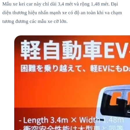
Mẫu xe kei car này chỉ dài 3,4 mét và rộng 1,48 mét. Đại
diện thương hiệu nhấn mạnh xe có độ an toàn khi va chạm
tương đương các mẫu xe cỡ lớn.