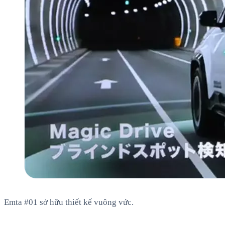
Emta #01 sở hữu thiết kế vuông vức.