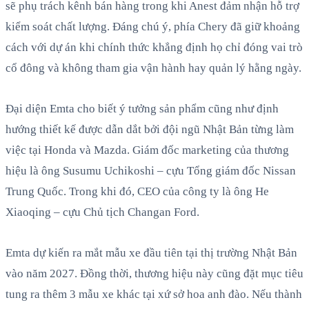
sẽ phụ trách kênh bán hàng trong khi Anest đảm nhận hỗ trợ
kiểm soát chất lượng. Đáng chú ý, phía Chery đã giữ khoảng
cách với dự án khi chính thức khẳng định họ chỉ đóng vai trò
cổ đông và không tham gia vận hành hay quản lý hằng ngày.
Đại diện Emta cho biết ý tưởng sản phẩm cũng như định
hướng thiết kế được dẫn dắt bởi đội ngũ Nhật Bản từng làm
việc tại Honda và Mazda. Giám đốc marketing của thương
hiệu là ông Susumu Uchikoshi – cựu Tổng giám đốc Nissan
Trung Quốc. Trong khi đó, CEO của công ty là ông He
Xiaoqing – cựu Chủ tịch Changan Ford.
Emta dự kiến ra mắt mẫu xe đầu tiên tại thị trường Nhật Bản
vào năm 2027. Đồng thời, thương hiệu này cũng đặt mục tiêu
tung ra thêm 3 mẫu xe khác tại xứ sở hoa anh đào. Nếu thành