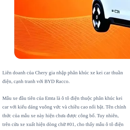
Liên doanh của Chery gia nhập phân khúc xe kei car thuần
điện, cạnh tranh với BYD Racco.
Mẫu xe đầu tiên của Emta là ô tô điện thuộc phân khúc kei
car với kiểu dáng vuông vức và chiều cao nổi bật. Tên chính
thức của mẫu xe này hiện chưa được công bố. Tuy nhiên,
trên cửa xe xuất hiện dòng chữ #01, cho thấy mẫu ô tô điện