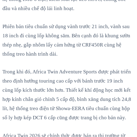
đầu và nhiều chế độ lái linh hoạt.
Phiên bản tiêu chuẩn sử dụng vành trước 21 inch, vành sau
18 inch đi cùng lốp không săm. Bên cạnh đó là khung sườn
thép nhẹ, gắp nhôm lấy cảm hứng từ CRF450R cùng hệ
thống treo hành trình dài.
Trong khi đó, Africa Twin Adventure Sports được phát triển
theo định hướng touring cao cấp với bánh trước 19 inch
cùng lốp kích thước lớn hơn. Thiết kế khí động học mới kết
hợp kính chắn gió chỉnh 5 cấp độ, bình xăng dung tích 24,8
lít, hệ thống treo điện tử Showa-EERA tiêu chuẩn cùng hộp
số ly hợp kép DCT 6 cấp cũng được trang bị cho bản này.
Africa Twin 2026 sẽ chính thức được bán ra thị trường từ