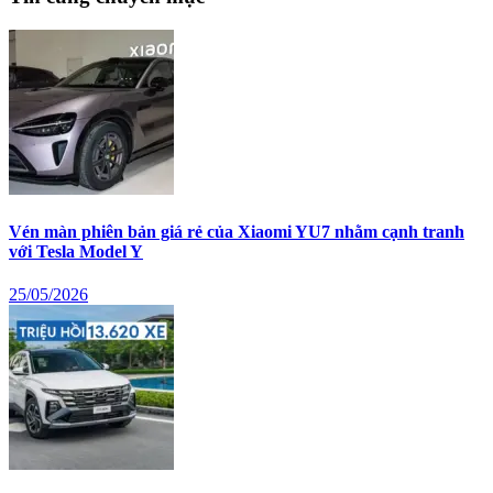
Vén màn phiên bản giá rẻ của Xiaomi YU7 nhằm cạnh tranh
với Tesla Model Y
25/05/2026