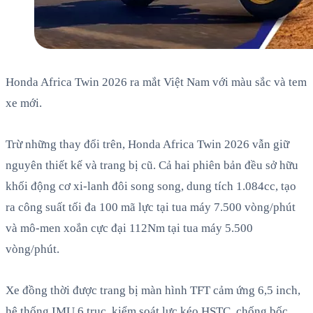
Honda Africa Twin 2026 ra mắt Việt Nam với màu sắc và tem
xe mới.
Trừ những thay đổi trên, Honda Africa Twin 2026 vẫn giữ
nguyên thiết kế và trang bị cũ. Cả hai phiên bản đều sở hữu
khối động cơ xi-lanh đôi song song, dung tích 1.084cc, tạo
ra công suất tối đa 100 mã lực tại tua máy 7.500 vòng/phút
và mô-men xoắn cực đại 112Nm tại tua máy 5.500
vòng/phút.
Xe đồng thời được trang bị màn hình TFT cảm ứng 6,5 inch,
hệ thống IMU 6 trục, kiểm soát lực kéo HSTC, chống bốc