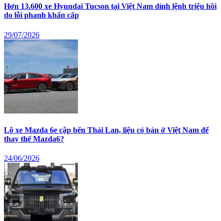
Hơn 13.600 xe Hyundai Tucson tại Việt Nam dính lệnh triệu hồi
do lỗi phanh khẩn cấp
29/07/2026
Lô xe Mazda 6e cập bến Thái Lan, liệu có bán ở Việt Nam để
thay thế Mazda6?
24/06/2026