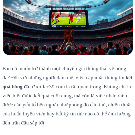
Bạn có muốn trở thành một chuyên gia thông thái về bóng
đá? Đối với những người đam mê, việc cập nhật thông tin
kết
quả bóng đá
từ xoilac39.com là rất quan trọng. Không chỉ là
việc biết được kết quả cuối cùng, mà còn là việc nhận diện
được các yếu tố bên ngoài như phong độ cầu thủ, chiến thuật
của huấn luyện viên hay bất kỳ tin tức nào có thể ảnh hưởng
đến trận đấu sắp tới.