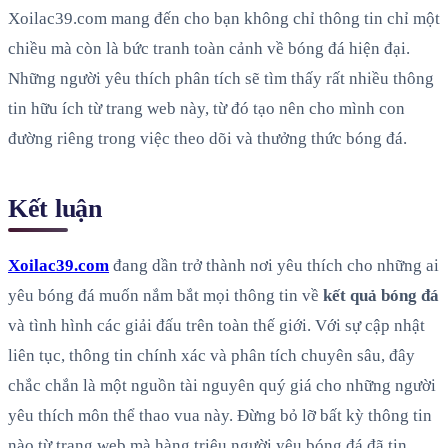
Xoilac39.com mang đến cho bạn không chỉ thông tin chỉ một
chiều mà còn là bức tranh toàn cảnh về bóng đá hiện đại.
Những người yêu thích phân tích sẽ tìm thấy rất nhiều thông
tin hữu ích từ trang web này, từ đó tạo nên cho mình con
đường riêng trong việc theo dõi và thưởng thức bóng đá.
Kết luận
Xoilac39.com
đang dần trở thành nơi yêu thích cho những ai
yêu bóng đá muốn nắm bắt mọi thông tin về
kết quả bóng đá
và tình hình các giải đấu trên toàn thế giới. Với sự cập nhật
liên tục, thông tin chính xác và phân tích chuyên sâu, đây
chắc chắn là một nguồn tài nguyên quý giá cho những người
yêu thích môn thể thao vua này. Đừng bỏ lỡ bất kỳ thông tin
nào từ trang web mà hàng triệu người yêu bóng đá đã tin