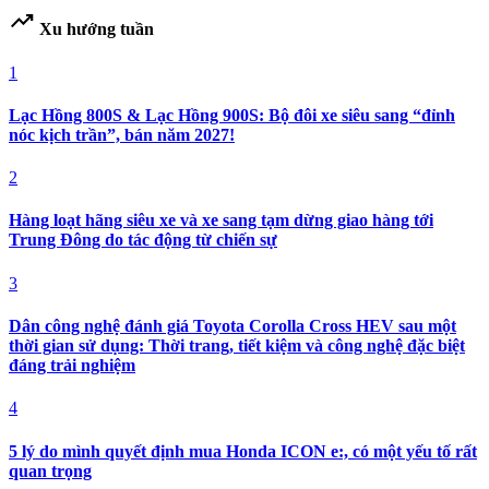
trending_up
Xu hướng tuần
1
Lạc Hồng 800S & Lạc Hồng 900S: Bộ đôi xe siêu sang “đỉnh
nóc kịch trần”, bán năm 2027!
2
Hàng loạt hãng siêu xe và xe sang tạm dừng giao hàng tới
Trung Đông do tác động từ chiến sự
3
Dân công nghệ đánh giá Toyota Corolla Cross HEV sau một
thời gian sử dụng: Thời trang, tiết kiệm và công nghệ đặc biệt
đáng trải nghiệm
4
5 lý do mình quyết định mua Honda ICON e:, có một yếu tố rất
quan trọng