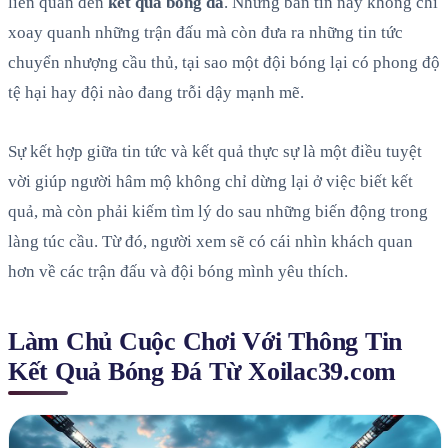
liên quan đến
kết quả bóng đá
. Những bản tin này không chỉ
xoay quanh những trận đấu mà còn đưa ra những tin tức
chuyển nhượng cầu thủ, tại sao một đội bóng lại có phong độ
tệ hại hay đội nào đang trỗi dậy mạnh mẽ.
Sự kết hợp giữa tin tức và kết quả thực sự là một điều tuyệt
vời giúp người hâm mộ không chỉ dừng lại ở việc biết kết
quả, mà còn phải kiếm tìm lý do sau những biến động trong
làng túc cầu. Từ đó, người xem sẽ có cái nhìn khách quan
hơn về các trận đấu và đội bóng mình yêu thích.
Làm Chủ Cuộc Chơi Với Thông Tin
Kết Quả Bóng Đá Từ Xoilac39.com