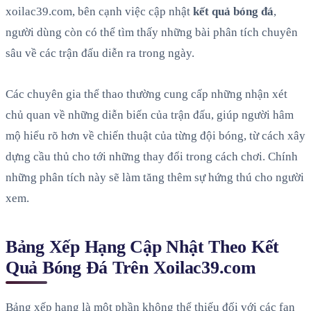
xoilac39.com, bên cạnh việc cập nhật
kết quả bóng đá
,
người dùng còn có thể tìm thấy những bài phân tích chuyên
sâu về các trận đấu diễn ra trong ngày.
Các chuyên gia thể thao thường cung cấp những nhận xét
chủ quan về những diễn biến của trận đấu, giúp người hâm
mộ hiểu rõ hơn về chiến thuật của từng đội bóng, từ cách xây
dựng cầu thủ cho tới những thay đổi trong cách chơi. Chính
những phân tích này sẽ làm tăng thêm sự hứng thú cho người
xem.
Bảng Xếp Hạng Cập Nhật Theo Kết
Quả Bóng Đá Trên Xoilac39.com
Bảng xếp hạng là một phần không thể thiếu đối với các fan