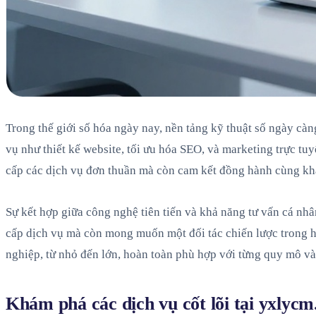
Trong thế giới số hóa ngày nay, nền tảng kỹ thuật số ngày càn
vụ như thiết kế website, tối ưu hóa SEO, và marketing trực t
cấp các dịch vụ đơn thuần mà còn cam kết đồng hành cùng khá
Sự kết hợp giữa công nghệ tiên tiến và khả năng tư vấn cá n
cấp dịch vụ mà còn mong muốn một đối tác chiến lược trong hà
nghiệp, từ nhỏ đến lớn, hoàn toàn phù hợp với từng quy mô và
Khám phá các dịch vụ cốt lõi tại yxlycm