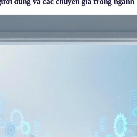
ười dùng và các chuyên gia trong ngành