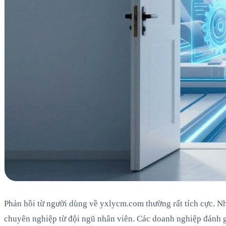
Phản hồi từ người dùng về yxlycm.com thường rất tích cực. Nh
chuyên nghiệp từ đội ngũ nhân viên. Các doanh nghiệp đánh g