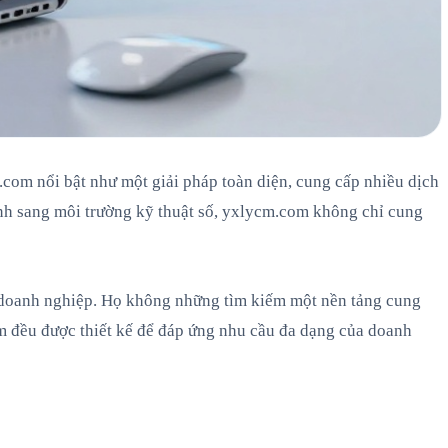
.com nổi bật như một giải pháp toàn diện, cung cấp nhiều dịch
mình sang môi trường kỹ thuật số, yxlycm.com không chỉ cung
u doanh nghiệp. Họ không những tìm kiếm một nền tảng cung
om đều được thiết kế để đáp ứng nhu cầu đa dạng của doanh