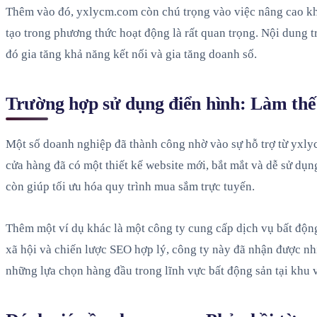
Thêm vào đó, yxlycm.com còn chú trọng vào việc nâng cao kh
tạo trong phương thức hoạt động là rất quan trọng. Nội dung 
đó gia tăng khả năng kết nối và gia tăng doanh số.
Trường hợp sử dụng điển hình: Làm thế
Một số doanh nghiệp đã thành công nhờ vào sự hỗ trợ từ yxlyc
cửa hàng đã có một thiết kế website mới, bắt mắt và dễ sử dụ
còn giúp tối ưu hóa quy trình mua sắm trực tuyến.
Thêm một ví dụ khác là một công ty cung cấp dịch vụ bất độn
xã hội và chiến lược SEO hợp lý, công ty này đã nhận được nh
những lựa chọn hàng đầu trong lĩnh vực bất động sản tại khu 