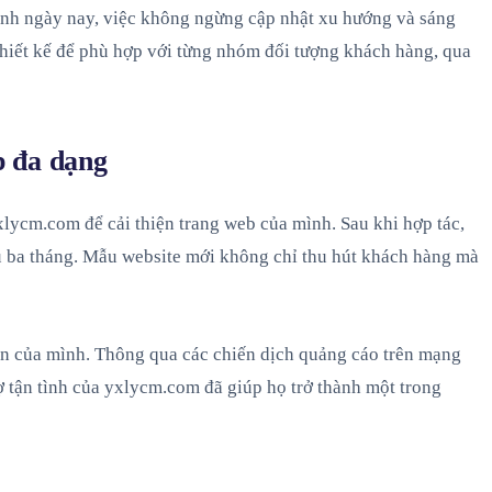
anh ngày nay, việc không ngừng cập nhật xu hướng và sáng
thiết kế để phù hợp với từng nhóm đối tượng khách hàng, qua
p đa dạng
xlycm.com để cải thiện trang web của mình. Sau khi hợp tác,
sau ba tháng. Mẫu website mới không chỉ thu hút khách hàng mà
ến của mình. Thông qua các chiến dịch quảng cáo trên mạng
ợ tận tình của yxlycm.com đã giúp họ trở thành một trong