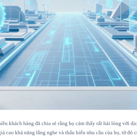
iều khách hàng đã chia sẻ rằng họ cảm thấy rất hài lòng với dị
iá cao khả năng lắng nghe và thấu hiểu nhu cầu của họ, từ đó 