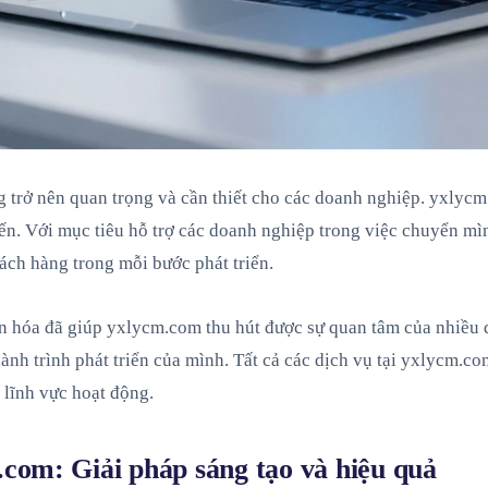
g trở nên quan trọng và cần thiết cho các doanh nghiệp. yxlycm
uyến. Với mục tiêu hỗ trợ các doanh nghiệp trong việc chuyển 
ch hàng trong mỗi bước phát triển.
hân hóa đã giúp yxlycm.com thu hút được sự quan tâm của nhiề
nh trình phát triển của mình. Tất cả các dịch vụ tại yxlycm.c
 lĩnh vực hoạt động.
.com: Giải pháp sáng tạo và hiệu quả