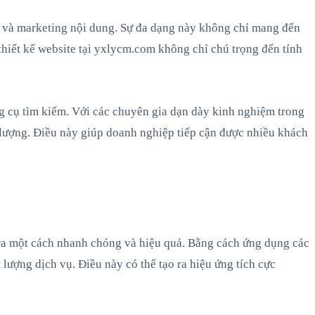
, và marketing nội dung. Sự đa dạng này không chỉ mang đến
thiết kế website tại yxlycm.com không chỉ chú trọng đến tính
g cụ tìm kiếm. Với các chuyên gia dạn dày kinh nghiệm trong
t lượng. Điều này giúp doanh nghiệp tiếp cận được nhiều khách
n ra một cách nhanh chóng và hiệu quả. Bằng cách ứng dụng các
lượng dịch vụ. Điều này có thể tạo ra hiệu ứng tích cực