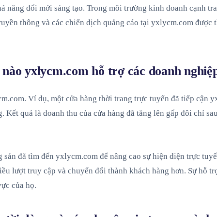
ả năng đổi mới sáng tạo. Trong môi trường kinh doanh cạnh tr
truyền thông và các chiến dịch quảng cáo tại yxlycm.com được 
 nào yxlycm.com hỗ trợ các doanh nghiệ
m.com. Ví dụ, một cửa hàng thời trang trực tuyến đã tiếp cận y
ng. Kết quả là doanh thu của cửa hàng đã tăng lên gấp đôi chỉ 
g sản đã tìm đến yxlycm.com để nâng cao sự hiện diện trực tuy
iều lượt truy cập và chuyển đổi thành khách hàng hơn. Sự hỗ tr
vực của họ.