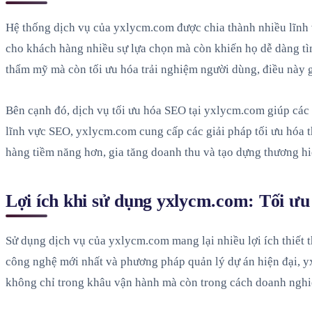
Hệ thống dịch vụ của yxlycm.com được chia thành nhiều lĩnh 
cho khách hàng nhiều sự lựa chọn mà còn khiến họ dễ dàng tìm
thẩm mỹ mà còn tối ưu hóa trải nghiệm người dùng, điều này 
Bên cạnh đó, dịch vụ tối ưu hóa SEO tại yxlycm.com giúp các
lĩnh vực SEO, yxlycm.com cung cấp các giải pháp tối ưu hóa t
hàng tiềm năng hơn, gia tăng doanh thu và tạo dựng thương h
Lợi ích khi sử dụng yxlycm.com: Tối ưu
Sử dụng dịch vụ của yxlycm.com mang lại nhiều lợi ích thiết 
công nghệ mới nhất và phương pháp quản lý dự án hiện đại, yx
không chỉ trong khâu vận hành mà còn trong cách doanh nghi