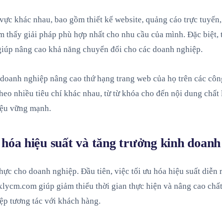
vực khác nhau, bao gồm thiết kế website, quảng cáo trực tuyến
 thấy giải pháp phù hợp nhất cho nhu cầu của mình. Đặc biệt, 
giúp nâng cao khả năng chuyển đổi cho các doanh nghiệp.
 doanh nghiệp nâng cao thứ hạng trang web của họ trên các côn
heo nhiều tiêu chí khác nhau, từ từ khóa cho đến nội dung chấ
iệu vững mạnh.
 hóa hiệu suất và tăng trưởng kinh doanh
thực cho doanh nghiệp. Đầu tiên, việc tối ưu hóa hiệu suất diễ
lycm.com giúp giảm thiểu thời gian thực hiện và nâng cao chất 
ệp tương tác với khách hàng.