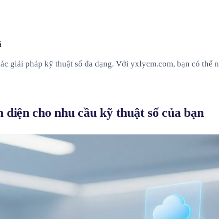
các giải pháp kỹ thuật số đa dạng. Với yxlycm.com, bạn có thể 
 diện cho nhu cầu kỹ thuật số của bạn