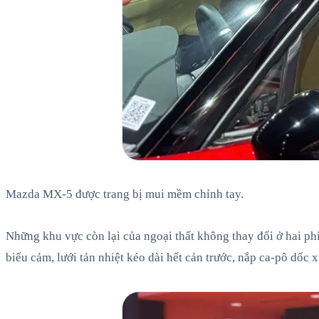
Mazda MX-5 được trang bị mui mềm chỉnh tay.
Những khu vực còn lại của ngoại thất không thay đổi ở hai ph
biểu cảm, lưới tản nhiệt kéo dài hết cản trước, nắp ca-pô dốc