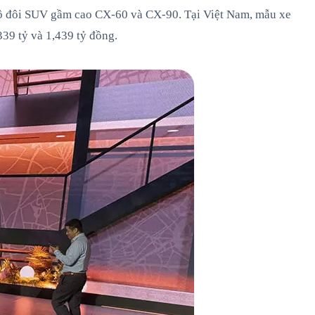
 bộ đôi SUV gầm cao CX-60 và CX-90. Tại Việt Nam, mẫu xe
339 tỷ và 1,439 tỷ đồng.