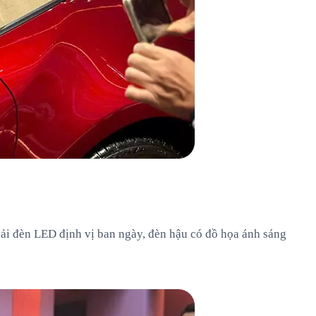
dải đèn LED định vị ban ngày, đèn hậu có đồ họa ánh sáng