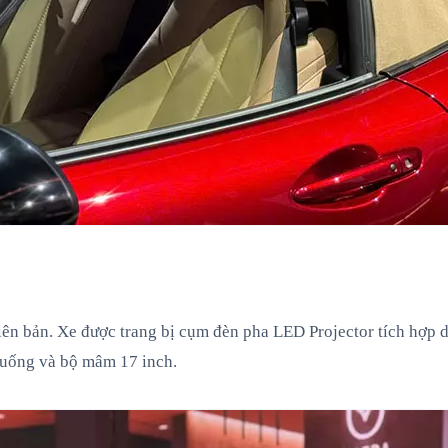
iên bản. Xe được trang bị cụm đèn pha LED Projector tích hợp 
 xuống và bộ mâm 17 inch.