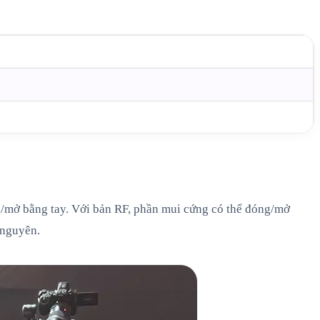
ng/mở bằng tay. Với bản RF, phần mui cứng có thể đóng/mở
 nguyên.