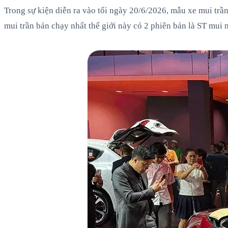
Trong sự kiện diễn ra vào tối ngày 20/6/2026, mẫu xe mui t
mui trần bán chạy nhất thế giới này có 2 phiên bản là ST mui 