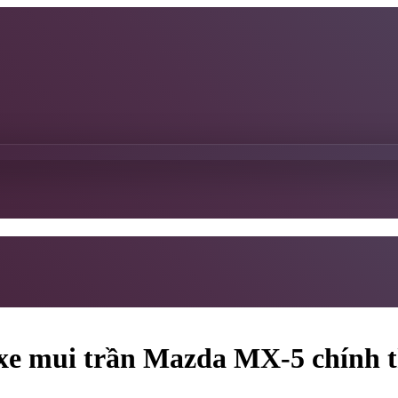
e mui trần Mazda MX-5 chính th