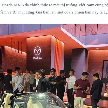
rần Mazda MX-5 đã chính thức ra mắt thị trường Việt Nam cùng
mềm và RF mui cứng. Giá bán lần lượt của 2 phiên bản này là 1,