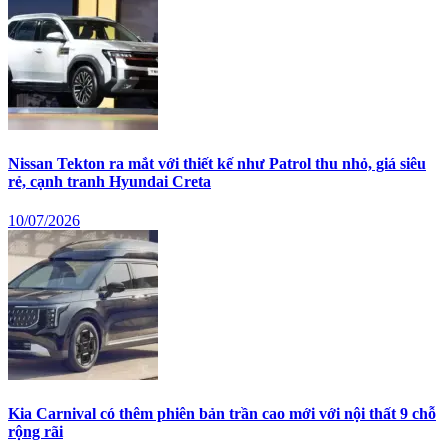
Nissan Tekton ra mắt với thiết kế như Patrol thu nhỏ, giá siêu
rẻ, cạnh tranh Hyundai Creta
10/07/2026
Kia Carnival có thêm phiên bản trần cao mới với nội thất 9 chỗ
rộng rãi