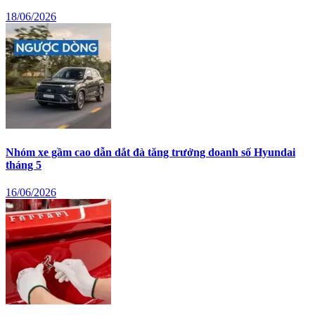
18/06/2026
Nhóm xe gầm cao dẫn dắt đà tăng trưởng doanh số Hyundai
tháng 5
16/06/2026