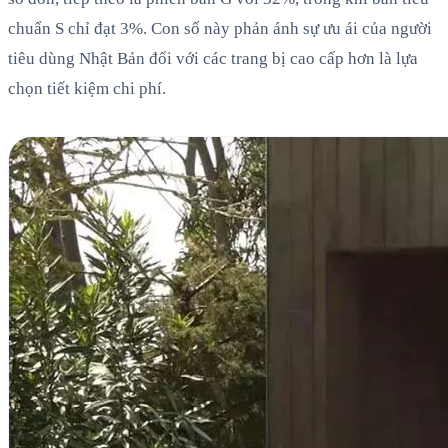
chuẩn S chỉ đạt 3%. Con số này phản ánh sự ưu ái của người
tiêu dùng Nhật Bản đối với các trang bị cao cấp hơn là lựa
chọn tiết kiệm chi phí.