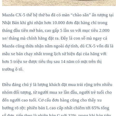
Mazda CX-5 thế hệ thứ ba đã có màn “chào sân” ấn tượng tại
Nhật Bản khi ghi nhận hơn 10.000 đơn đặt hàng chỉ trong
tháng đầu tiên mở bán, cao gấp 5 lần so với mục tiêu 2.000
xe/ tháng mà chính hãng đặt ra. Đây là con số mà ngay cả
Mazda cũng thừa nhận nằm ngoài dự tính, dù CX-5 vốn đã là
mẫu xe bán chạy nhất trong lịch sử hiện đại của hãng với
hơn 5 triệu xe được tiêu thụ sau 14 năm có mặt trên thị
trường ô tô.
Điều đáng chú ý là lượng khách đặt mua trải rộng trên nhiều
nhóm đối tượng, từ người mua xe lần đầu, người trẻ tuổi cho
đến người cao tuổi. Cơ cấu đơn hàng cũng cho thấy xu
hướng rõ rệt: phiên bản L cao cấp nhất chiếm tới 65% tổng
số đơn, tiếp theo là phiên bản G với 32%, trong khi bản tiêu