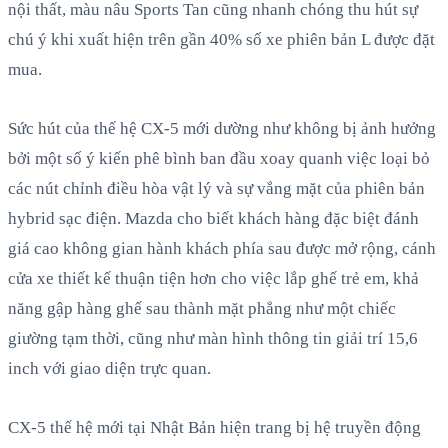
nội thất, màu nâu Sports Tan cũng nhanh chóng thu hút sự
chú ý khi xuất hiện trên gần 40% số xe phiên bản L được đặt
mua.
Sức hút của thế hệ CX-5 mới dường như không bị ảnh hưởng
bởi một số ý kiến phê bình ban đầu xoay quanh việc loại bỏ
các nút chỉnh điều hòa vật lý và sự vắng mặt của phiên bản
hybrid sạc điện. Mazda cho biết khách hàng đặc biệt đánh
giá cao không gian hành khách phía sau được mở rộng, cánh
cửa xe thiết kế thuận tiện hơn cho việc lắp ghế trẻ em, khả
năng gập hàng ghế sau thành mặt phẳng như một chiếc
giường tạm thời, cũng như màn hình thông tin giải trí 15,6
inch với giao diện trực quan.
CX-5 thế hệ mới tại Nhật Bản hiện trang bị hệ truyền động