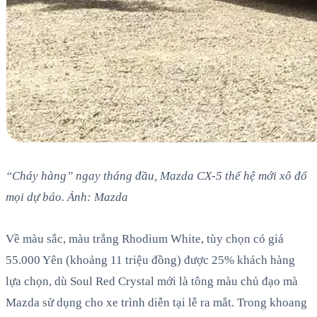
“Cháy hàng” ngay tháng đầu, Mazda CX-5 thế hệ mới xô đổ
mọi dự báo. Ảnh: Mazda
Về màu sắc, màu trắng Rhodium White, tùy chọn có giá
55.000 Yên (khoảng 11 triệu đồng) được 25% khách hàng
lựa chọn, dù Soul Red Crystal mới là tông màu chủ đạo mà
Mazda sử dụng cho xe trình diễn tại lễ ra mắt. Trong khoang