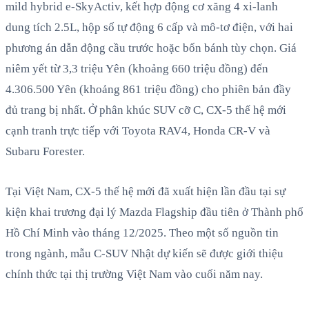
mild hybrid e-SkyActiv, kết hợp động cơ xăng 4 xi-lanh
dung tích 2.5L, hộp số tự động 6 cấp và mô-tơ điện, với hai
phương án dẫn động cầu trước hoặc bốn bánh tùy chọn. Giá
niêm yết từ 3,3 triệu Yên (khoảng 660 triệu đồng) đến
4.306.500 Yên (khoảng 861 triệu đồng) cho phiên bản đầy
đủ trang bị nhất. Ở phân khúc SUV cỡ C, CX-5 thế hệ mới
cạnh tranh trực tiếp với Toyota RAV4, Honda CR-V và
Subaru Forester.
Tại Việt Nam, CX-5 thế hệ mới đã xuất hiện lần đầu tại sự
kiện khai trương đại lý Mazda Flagship đầu tiên ở Thành phố
Hồ Chí Minh vào tháng 12/2025. Theo một số nguồn tin
trong ngành, mẫu C-SUV Nhật dự kiến sẽ được giới thiệu
chính thức tại thị trường Việt Nam vào cuối năm nay.