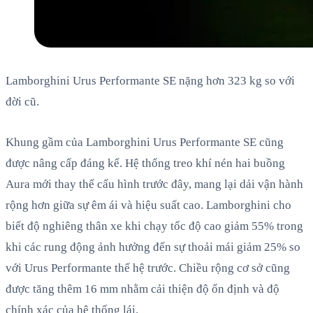
Lamborghini Urus Performante SE nặng hơn 323 kg so với
đời cũ.
Khung gầm của Lamborghini Urus Performante SE cũng
được nâng cấp đáng kể. Hệ thống treo khí nén hai buồng
Aura mới thay thế cấu hình trước đây, mang lại dải vận hành
rộng hơn giữa sự êm ái và hiệu suất cao. Lamborghini cho
biết độ nghiêng thân xe khi chạy tốc độ cao giảm 55% trong
khi các rung động ảnh hưởng đến sự thoải mái giảm 25% so
với Urus Performante thế hệ trước. Chiều rộng cơ sở cũng
được tăng thêm 16 mm nhằm cải thiện độ ổn định và độ
chính xác của hệ thống lái.