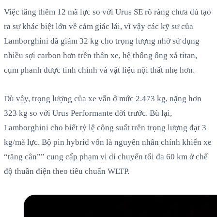
Việc tăng thêm 12 mã lực so với Urus SE rõ ràng chưa đủ tạo
ra sự khác biệt lớn về cảm giác lái, vì vậy các kỹ sư của
Lamborghini đã giảm 32 kg cho trọng lượng nhờ sử dụng
nhiều sợi carbon hơn trên thân xe, hệ thống ống xả titan,
cụm phanh được tinh chỉnh và vật liệu nội thất nhẹ hơn.
Dù vậy, trọng lượng của xe vẫn ở mức 2.473 kg, nặng hơn
323 kg so với Urus Performante đời trước. Bù lại,
Lamborghini cho biết tỷ lệ công suất trên trọng lượng đạt 3
kg/mã lực. Bộ pin hybrid vốn là nguyên nhân chính khiến xe
“tăng cân”” cung cấp phạm vi di chuyển tối đa 60 km ở chế
độ thuần điện theo tiêu chuẩn WLTP.