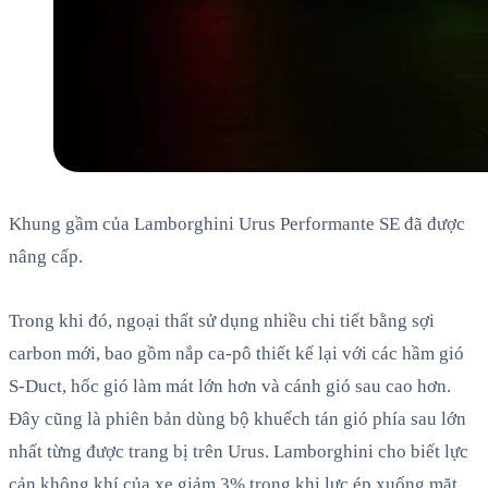
Khung gầm của Lamborghini Urus Performante SE đã được
nâng cấp.
Trong khi đó, ngoại thất sử dụng nhiều chi tiết bằng sợi
carbon mới, bao gồm nắp ca-pô thiết kế lại với các hầm gió
S-Duct, hốc gió làm mát lớn hơn và cánh gió sau cao hơn.
Đây cũng là phiên bản dùng bộ khuếch tán gió phía sau lớn
nhất từng được trang bị trên Urus. Lamborghini cho biết lực
cản không khí của xe giảm 3% trong khi lực ép xuống mặt