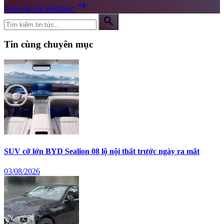
arrow_right_alt
Xem các bài viết khác
search
Tin cùng chuyên mục
SUV cỡ lớn BYD Sealion 08 lộ nội thất trước ngày ra mắt
03/08/2026