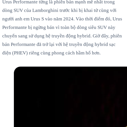
Urus Performante từng là phiên bản mạnh mẽ nhất trong
dòng SUV của Lamborghini trước khi bị khai tử cùng với
người anh em Urus S vào năm 2024. Vào thời điểm đó, Urus
Performante bị ngừng bán vì toàn bộ dòng siêu SUV này
chuyển sang sử dụng hệ truyền động hybrid. Giờ đây, phiên
bản Performante đã trở lại với hệ truyền động hybrid sạc
điện (PHEV) riêng cùng phong cách hầm hố hơn.