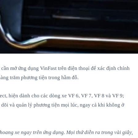
 cần mở ứng dụng VinFast trên điện thoại để xác định chính
a hàng trăm phương tiện trong hầm đỗ.
ect, hiện dành cho các dòng xe VF 6, VF 7, VF 8 và VF 9;
o dõi và quản lý phương tiện mọi lúc, ngay cả khi không ở
khoang xe ngay trên ứng dụng. Mọi thứ diễn ra trong vài giây,