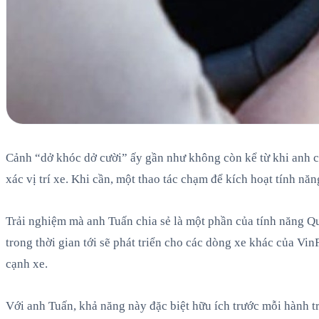
Cảnh “dở khóc dở cười” ấy gần như không còn kể từ khi anh ch
xác vị trí xe. Khi cần, một thao tác chạm để kích hoạt tính nă
Trải nghiệm mà anh Tuấn chia sẻ là một phần của tính năng Qu
trong thời gian tới sẽ phát triển cho các dòng xe khác của Vi
cạnh xe.
Với anh Tuấn, khả năng này đặc biệt hữu ích trước mỗi hành t