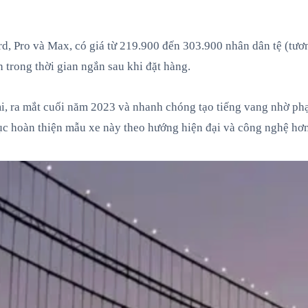
ard, Pro và Max, có giá từ 219.900 đến 303.900 nhân dân tệ (
h trong thời gian ngắn sau khi đặt hàng.
mi, ra mắt cuối năm 2023 và nhanh chóng tạo tiếng vang nhờ ph
tục hoàn thiện mẫu xe này theo hướng hiện đại và công nghệ hơn