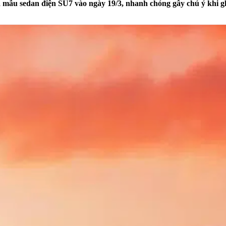
mẫu sedan điện SU7 vào ngày 19/3, nhanh chóng gây chú ý khi gh