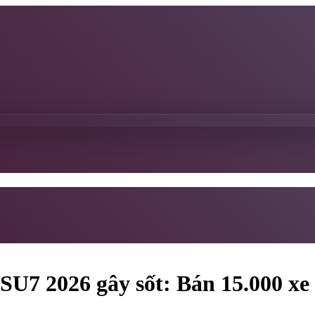
U7 2026 gây sốt: Bán 15.000 xe 