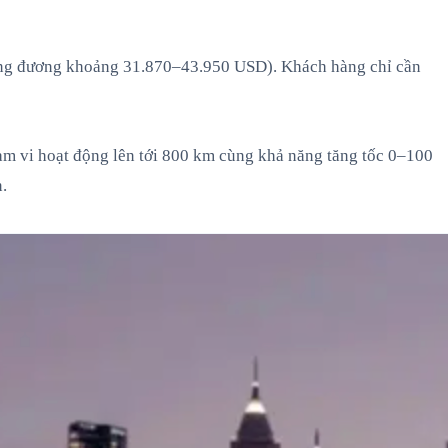
tương đương khoảng 31.870–43.950 USD). Khách hàng chỉ cần
ạm vi hoạt động lên tới 800 km cùng khả năng tăng tốc 0–100
.