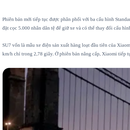
Phiên bản mới tiếp tục được phân phối với ba cấu hình Stand
đặt cọc 5.000 nhân dân tệ để giữ xe và có thể thay đổi cấu hìn
SU7 vốn là mẫu xe điện sản xuất hàng loạt đầu tiên của Xiao
km/h chỉ trong 2,78 giây. Ở phiên bản nâng cấp, Xiaomi tiếp 